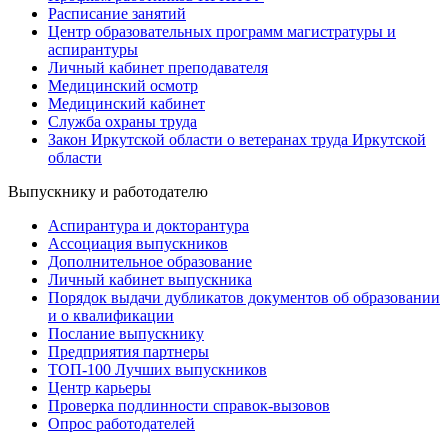
Расписание занятий
Центр образовательных программ магистратуры и
аспирантуры
Личный кабинет преподавателя
Медицинский осмотр
Медицинский кабинет
Служба охраны труда
Закон Иркутской области о ветеранах труда Иркутской
области
Выпускнику и работодателю
Аспирантура и докторантура
Ассоциация выпускников
Дополнительное образование
Личный кабинет выпускника
Порядок выдачи дубликатов документов об образовании
и о квалификации
Послание выпускнику
Предприятия партнеры
ТОП-100 Лучших выпускников
Центр карьеры
Проверка подлинности справок-вызовов
Опрос работодателей