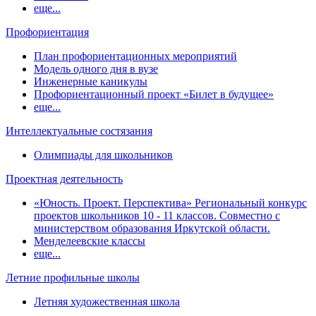
еще...
Профориентация
План профориентационных мероприятий
Модель одного дня в вузе
Инженерные каникулы
Профориентационный проект «Билет в будущее»
еще...
Интеллектуальные состязания
Олимпиады для школьников
Проектная деятельность
«Юность. Проект. Перспектива» Региональный конкурс
проектов школьников 10 - 11 классов. Совместно с
министерством образования Иркутской области.
Менделеевские классы
еще...
Летние профильные школы
Летняя художественная школа