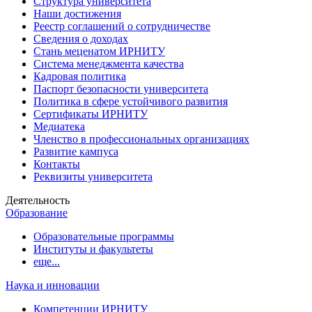
Структура университета
Наши достижения
Реестр соглашений о сотрудничестве
Сведения о доходах
Стань меценатом ИРНИТУ
Система менеджмента качества
Кадровая политика
Паспорт безопасности университета
Политика в сфере устойчивого развития
Сертификаты ИРНИТУ
Медиатека
Членство в профессиональных организациях
Развитие кампуса
Контакты
Реквизиты университета
Деятельность
Образование
Образовательные программы
Институты и факультеты
еще...
Наука и инновации
Компетенции ИРНИТУ