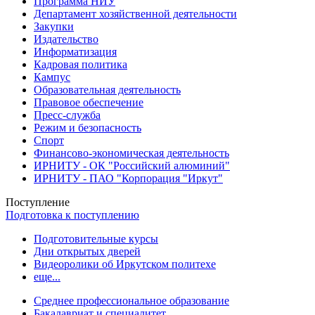
Программа НИУ
Департамент хозяйственной деятельности
Закупки
Издательство
Информатизация
Кадровая политика
Кампус
Образовательная деятельность
Правовое обеспечение
Пресс-служба
Режим и безопасность
Спорт
Финансово-экономическая деятельность
ИРНИТУ - ОК "Российский алюминий"
ИРНИТУ - ПАО "Корпорация "Иркут"
Поступление
Подготовка к поступлению
Подготовительные курсы
Дни открытых дверей
Видеоролики об Иркутском политехе
еще...
Cреднее профессиональное образование
Бакалавриат и специалитет