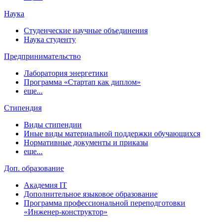
Наука
Студенческие научные объединения
Наука студенту
Предпринимательство
Лаборатория энергетики
Программа «Стартап как диплом»
еще...
Стипендия
Виды стипендии
Иные виды материальной поддержки обучающихся
Нормативные документы и приказы
еще...
Доп. образование
Академия IT
Дополнительное языковое образование
Программа профессиональной переподготовки
«Инженер-конструктор»