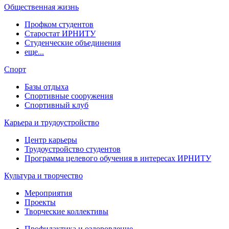
Общественная жизнь
Профком студентов
Старостат ИРНИТУ
Студенческие объединения
еще...
Спорт
Базы отдыха
Спортивные сооружения
Спортивный клуб
Карьера и трудоустройство
Центр карьеры
Трудоустройство студентов
Программа целевого обучения в интересах ИРНИТУ
Культура и творчество
Мероприятия
Проекты
Творческие коллективы
Профилактика и оздоровление