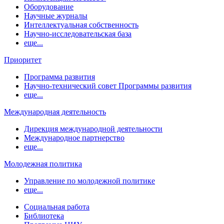
Оборудование
Научные журналы
Интеллектуальная собственность
Научно-исследовательская база
еще...
Приоритет
Программа развития
Научно-технический совет Программы развития
еще...
Международная деятельность
Дирекция международной деятельности
Международное партнерство
еще...
Молодежная политика
Управление по молодежной политике
еще...
Социальная работа
Библиотека