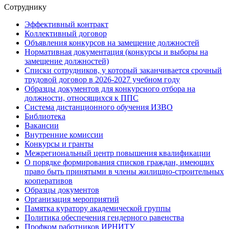
Сотруднику
Эффективный контракт
Коллективный договор
Объявления конкурсов на замещение должностей
Нормативная документация (конкурсы и выборы на
замещение должностей)
Списки сотрудников, у который заканчивается срочный
трудовой договор в 2026-2027 учебном году
Образцы документов для конкурсного отбора на
должности, относящихся к ППС
Система дистанционного обучения ИЗВО
Библиотека
Вакансии
Внутренние комиссии
Конкурсы и гранты
Межрегиональный центр повышения квалификации
О порядке формирования списков граждан, имеющих
право быть принятыми в члены жилищно-строительных
кооперативов
Образцы документов
Организация мероприятий
Памятка куратору академической группы
Политика обеспечения гендерного равенства
Профком работников ИРНИТУ