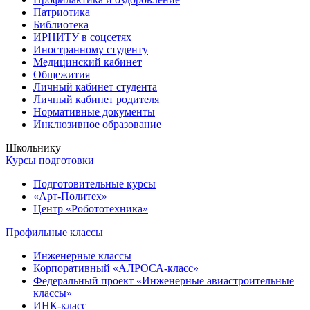
Патриотика
Библиотека
ИРНИТУ в соцсетях
Иностранному студенту
Медицинский кабинет
Общежития
Личный кабинет студента
Личный кабинет родителя
Нормативные документы
Инклюзивное образование
Школьнику
Курсы подготовки
Подготовительные курсы
«Арт-Политех»
Центр «Робототехника»
Профильные классы
Инженерные классы
Корпоративный «АЛРОСА-класс»
Федеральный проект «Инженерные авиастроительные
классы»
ИНК-класс