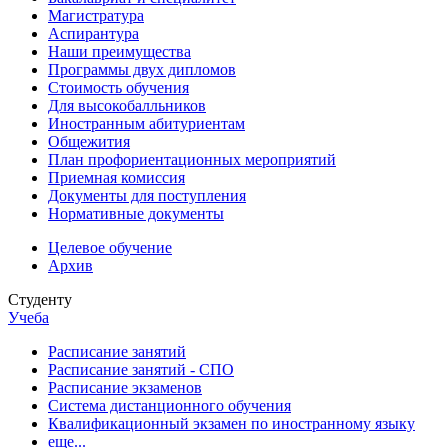
Магистратура
Аспирантура
Наши преимущества
Программы двух дипломов
Стоимость обучения
Для высокобалльников
Иностранным абитуриентам
Общежития
План профориентационных мероприятий
Приемная комиссия
Документы для поступления
Нормативные документы
Целевое обучение
Архив
Студенту
Учеба
Расписание занятий
Расписание занятий - СПО
Расписание экзаменов
Система дистанционного обучения
Квалификационный экзамен по иностранному языку
еще...