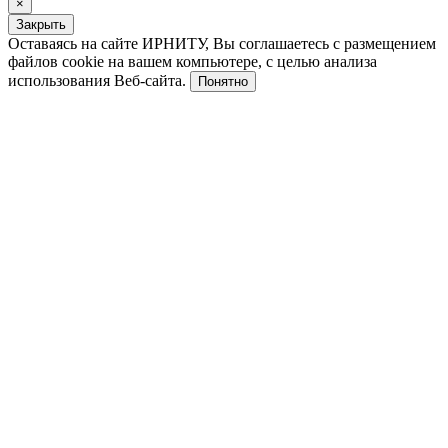
×
Закрыть
Оставаясь на сайте ИРНИТУ, Вы соглашаетесь с размещением
файлов cookie на вашем компьютере, с целью анализа
использования Веб-сайта.
Понятно