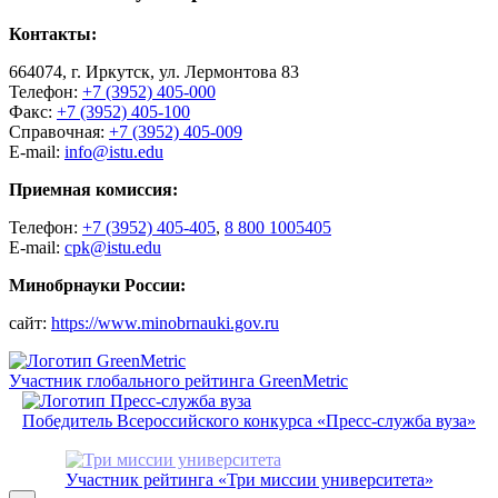
Контакты:
664074, г. Иркутск, ул. Лермонтова 83
Телефон:
+7 (3952) 405-000
Факс:
+7 (3952) 405-100
Справочная:
+7 (3952) 405-009
E-mail:
info@istu.edu
Приемная комиссия:
Телефон:
+7 (3952) 405-405
,
8 800 1005405
E-mail:
cpk@istu.edu
Минобрнауки России:
сайт:
https://www.minobrnauki.gov.ru
Участник глобального рейтинга GreenMetric
Победитель Всероссийского конкурса «Пресс-служба вуза»
Участник рейтинга «Три миссии университета»