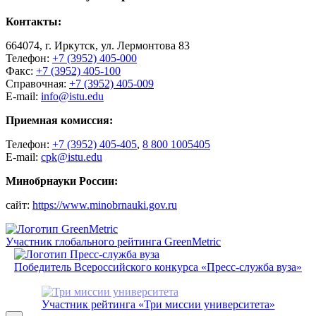
Контакты:
664074, г. Иркутск, ул. Лермонтова 83
Телефон:
+7 (3952) 405-000
Факс:
+7 (3952) 405-100
Справочная:
+7 (3952) 405-009
E-mail:
info@istu.edu
Приемная комиссия:
Телефон:
+7 (3952) 405-405
,
8 800 1005405
E-mail:
cpk@istu.edu
Минобрнауки России:
сайт:
https://www.minobrnauki.gov.ru
Участник глобального рейтинга GreenMetric
Победитель Всероссийского конкурса «Пресс-служба вуза»
Участник рейтинга «Три миссии университета»