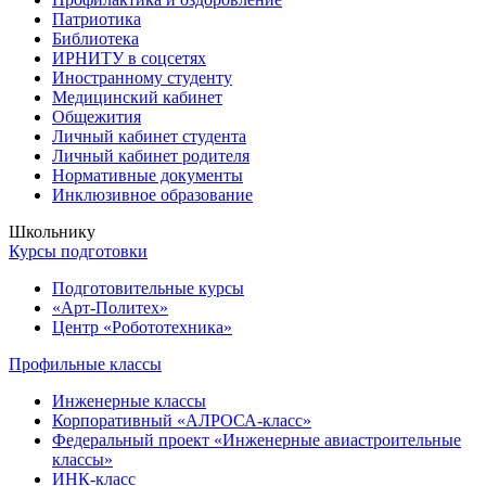
Патриотика
Библиотека
ИРНИТУ в соцсетях
Иностранному студенту
Медицинский кабинет
Общежития
Личный кабинет студента
Личный кабинет родителя
Нормативные документы
Инклюзивное образование
Школьнику
Курсы подготовки
Подготовительные курсы
«Арт-Политех»
Центр «Робототехника»
Профильные классы
Инженерные классы
Корпоративный «АЛРОСА-класс»
Федеральный проект «Инженерные авиастроительные
классы»
ИНК-класс