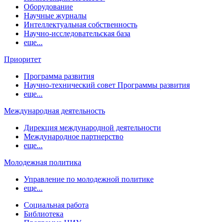
Оборудование
Научные журналы
Интеллектуальная собственность
Научно-исследовательская база
еще...
Приоритет
Программа развития
Научно-технический совет Программы развития
еще...
Международная деятельность
Дирекция международной деятельности
Международное партнерство
еще...
Молодежная политика
Управление по молодежной политике
еще...
Социальная работа
Библиотека