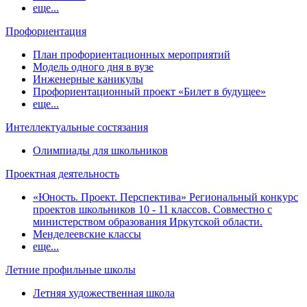
еще...
Профориентация
План профориентационных мероприятий
Модель одного дня в вузе
Инженерные каникулы
Профориентационный проект «Билет в будущее»
еще...
Интеллектуальные состязания
Олимпиады для школьников
Проектная деятельность
«Юность. Проект. Перспектива» Региональный конкурс
проектов школьников 10 - 11 классов. Совместно с
министерством образования Иркутской области.
Менделеевские классы
еще...
Летние профильные школы
Летняя художественная школа