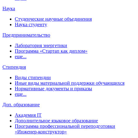
Наука
Студенческие научные объединения
Наука студенту
Предпринимательство
Лаборатория энергетики
Программа «Стартап как диплом»
еще...
Стипендия
Виды стипендии
Иные виды материальной поддержки обучающихся
Нормативные документы и приказы
еще...
Доп. образование
Академия IT
Дополнительное языковое образование
Программа профессиональной переподготовки
«Инженер-конструктор»