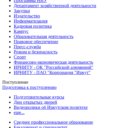
Программа НИУ
Департамент хозяйственной деятельности
Закупки
Издательство
Информатизация
Кадровая политика
Кампус
Образовательная деятельность
Правовое обеспечение
Пресс-служба
Режим и безопасность
Спорт
Финансово-экономическая деятельность
ИРНИТУ - ОК "Российский алюминий"
ИРНИТУ - ПАО "Корпорация "Иркут"
Поступление
Подготовка к поступлению
Подготовительные курсы
Дни открытых дверей
Видеоролики об Иркутском политехе
еще...
Cреднее профессиональное образование
Бакалавриат и специалитет