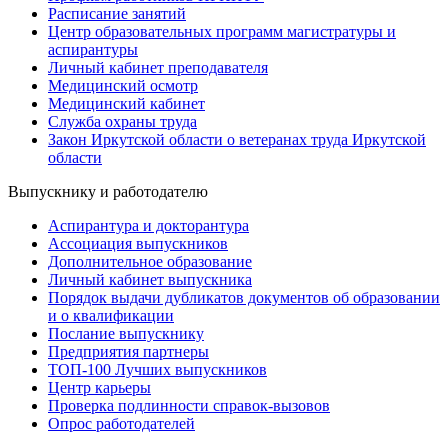
Расписание занятий
Центр образовательных программ магистратуры и
аспирантуры
Личный кабинет преподавателя
Медицинский осмотр
Медицинский кабинет
Служба охраны труда
Закон Иркутской области о ветеранах труда Иркутской
области
Выпускнику и работодателю
Аспирантура и докторантура
Ассоциация выпускников
Дополнительное образование
Личный кабинет выпускника
Порядок выдачи дубликатов документов об образовании
и о квалификации
Послание выпускнику
Предприятия партнеры
ТОП-100 Лучших выпускников
Центр карьеры
Проверка подлинности справок-вызовов
Опрос работодателей