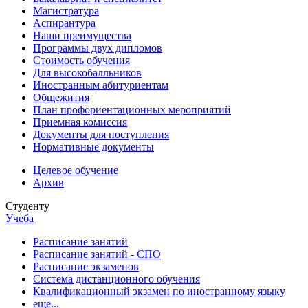
Магистратура
Аспирантура
Наши преимущества
Программы двух дипломов
Стоимость обучения
Для высокобалльников
Иностранным абитуриентам
Общежития
План профориентационных мероприятий
Приемная комиссия
Документы для поступления
Нормативные документы
Целевое обучение
Архив
Студенту
Учеба
Расписание занятий
Расписание занятий - СПО
Расписание экзаменов
Система дистанционного обучения
Квалификационный экзамен по иностранному языку
еще...