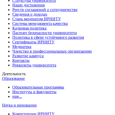
Структура университета
Наши достижения
Реестр соглашений о сотрудничестве
Сведения о доходах
Стань меценатом ИРНИТУ
Система менеджмента качества
Кадровая политика
Паспорт безопасности университета
Политика в сфере устойчивого развития
Сертификаты ИРНИТУ
Медиатека
Членство в профессиональных организациях
Развитие кампуса
Контакты
Реквизиты университета
Деятельность
Образование
Образовательные программы
Институты и факультеты
еще...
Наука и инновации
Компетенции ИРНИТУ