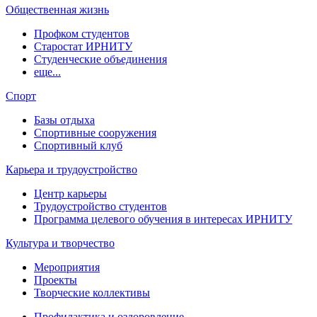
Общественная жизнь
Профком студентов
Старостат ИРНИТУ
Студенческие объединения
еще...
Спорт
Базы отдыха
Спортивные сооружения
Спортивный клуб
Карьера и трудоустройство
Центр карьеры
Трудоустройство студентов
Программа целевого обучения в интересах ИРНИТУ
Культура и творчество
Мероприятия
Проекты
Творческие коллективы
Профилактика и оздоровление