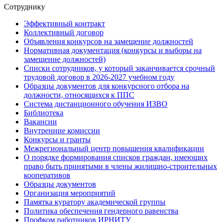
Сотруднику
Эффективный контракт
Коллективный договор
Объявления конкурсов на замещение должностей
Нормативная документация (конкурсы и выборы на
замещение должностей)
Списки сотрудников, у который заканчивается срочный
трудовой договор в 2026-2027 учебном году
Образцы документов для конкурсного отбора на
должности, относящихся к ППС
Система дистанционного обучения ИЗВО
Библиотека
Вакансии
Внутренние комиссии
Конкурсы и гранты
Межрегиональный центр повышения квалификации
О порядке формирования списков граждан, имеющих
право быть принятыми в члены жилищно-строительных
кооперативов
Образцы документов
Организация мероприятий
Памятка куратору академической группы
Политика обеспечения гендерного равенства
Профком работников ИРНИТУ