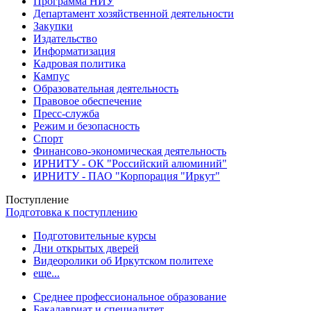
Программа НИУ
Департамент хозяйственной деятельности
Закупки
Издательство
Информатизация
Кадровая политика
Кампус
Образовательная деятельность
Правовое обеспечение
Пресс-служба
Режим и безопасность
Спорт
Финансово-экономическая деятельность
ИРНИТУ - ОК "Российский алюминий"
ИРНИТУ - ПАО "Корпорация "Иркут"
Поступление
Подготовка к поступлению
Подготовительные курсы
Дни открытых дверей
Видеоролики об Иркутском политехе
еще...
Cреднее профессиональное образование
Бакалавриат и специалитет