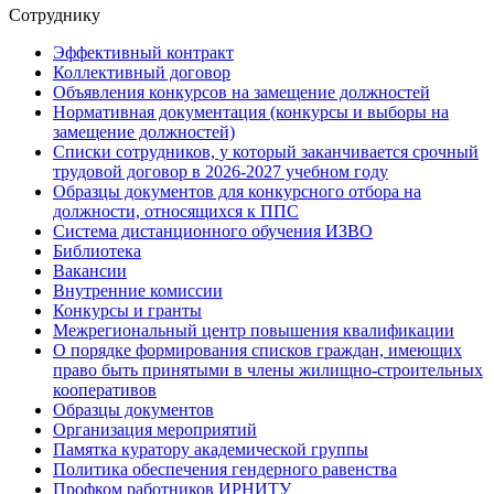
Сотруднику
Эффективный контракт
Коллективный договор
Объявления конкурсов на замещение должностей
Нормативная документация (конкурсы и выборы на
замещение должностей)
Списки сотрудников, у который заканчивается срочный
трудовой договор в 2026-2027 учебном году
Образцы документов для конкурсного отбора на
должности, относящихся к ППС
Система дистанционного обучения ИЗВО
Библиотека
Вакансии
Внутренние комиссии
Конкурсы и гранты
Межрегиональный центр повышения квалификации
О порядке формирования списков граждан, имеющих
право быть принятыми в члены жилищно-строительных
кооперативов
Образцы документов
Организация мероприятий
Памятка куратору академической группы
Политика обеспечения гендерного равенства
Профком работников ИРНИТУ