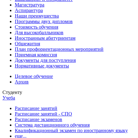
Магистратура
Аспирантура
Наши преимущества
Программы двух дипломов
Стоимость обучения
Для высокобалльников
Иностранным абитуриентам
Общежития
План профориентационных мероприятий
Приемная комиссия
Документы для поступления
Нормативные документы
Целевое обучение
Архив
Студенту
Учеба
Расписание занятий
Расписание занятий - СПО
Расписание экзаменов
Система дистанционного обучения
Квалификационный экзамен по иностранному языку
еще...