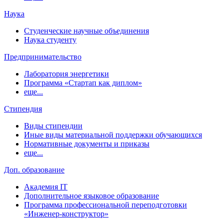
Наука
Студенческие научные объединения
Наука студенту
Предпринимательство
Лаборатория энергетики
Программа «Стартап как диплом»
еще...
Стипендия
Виды стипендии
Иные виды материальной поддержки обучающихся
Нормативные документы и приказы
еще...
Доп. образование
Академия IT
Дополнительное языковое образование
Программа профессиональной переподготовки
«Инженер-конструктор»