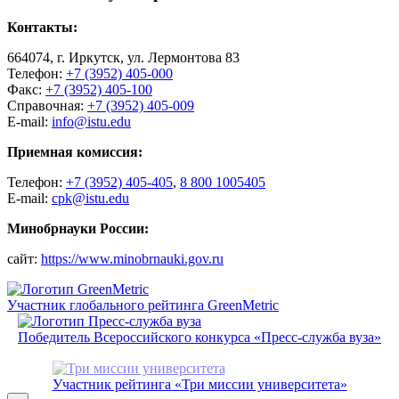
Контакты:
664074, г. Иркутск, ул. Лермонтова 83
Телефон:
+7 (3952) 405-000
Факс:
+7 (3952) 405-100
Справочная:
+7 (3952) 405-009
E-mail:
info@istu.edu
Приемная комиссия:
Телефон:
+7 (3952) 405-405
,
8 800 1005405
E-mail:
cpk@istu.edu
Минобрнауки России:
сайт:
https://www.minobrnauki.gov.ru
Участник глобального рейтинга GreenMetric
Победитель Всероссийского конкурса «Пресс-служба вуза»
Участник рейтинга «Три миссии университета»