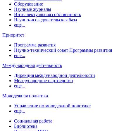
Оборудование
Научные журналы
Интеллектуальная собственность
Научно-исследовательская база
еще...
Приоритет
Программа развития
Научно-технический совет Программы развития
еще...
Международная деятельность
Дирекция международной деятельности
Международное партнерство
еще...
Молодежная политика
Управление по молодежной политике
еще...
Социальная работа
Библиотека