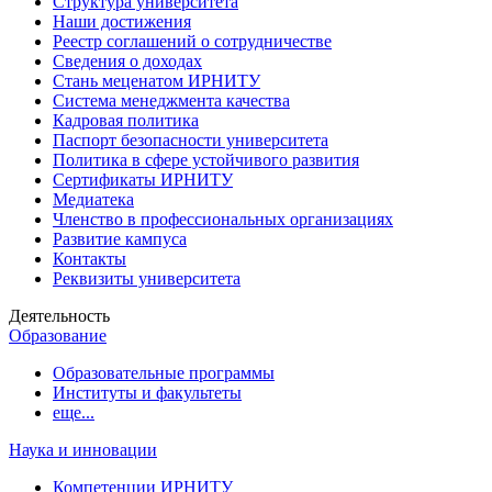
Структура университета
Наши достижения
Реестр соглашений о сотрудничестве
Сведения о доходах
Стань меценатом ИРНИТУ
Система менеджмента качества
Кадровая политика
Паспорт безопасности университета
Политика в сфере устойчивого развития
Сертификаты ИРНИТУ
Медиатека
Членство в профессиональных организациях
Развитие кампуса
Контакты
Реквизиты университета
Деятельность
Образование
Образовательные программы
Институты и факультеты
еще...
Наука и инновации
Компетенции ИРНИТУ