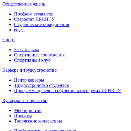
Общественная жизнь
Профком студентов
Старостат ИРНИТУ
Студенческие объединения
еще...
Спорт
Базы отдыха
Спортивные сооружения
Спортивный клуб
Карьера и трудоустройство
Центр карьеры
Трудоустройство студентов
Программа целевого обучения в интересах ИРНИТУ
Культура и творчество
Мероприятия
Проекты
Творческие коллективы
Профилактика и оздоровление