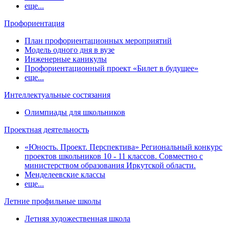
еще...
Профориентация
План профориентационных мероприятий
Модель одного дня в вузе
Инженерные каникулы
Профориентационный проект «Билет в будущее»
еще...
Интеллектуальные состязания
Олимпиады для школьников
Проектная деятельность
«Юность. Проект. Перспектива» Региональный конкурс
проектов школьников 10 - 11 классов. Совместно с
министерством образования Иркутской области.
Менделеевские классы
еще...
Летние профильные школы
Летняя художественная школа