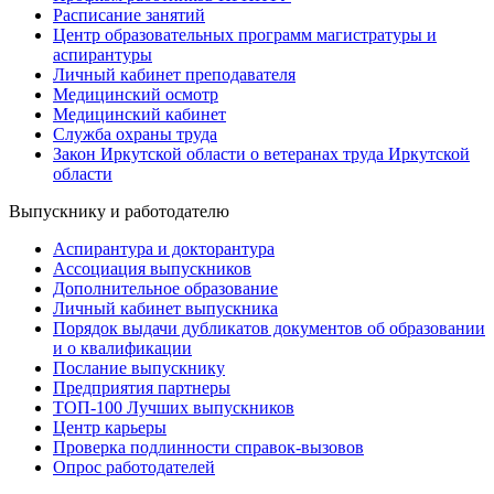
Расписание занятий
Центр образовательных программ магистратуры и
аспирантуры
Личный кабинет преподавателя
Медицинский осмотр
Медицинский кабинет
Служба охраны труда
Закон Иркутской области о ветеранах труда Иркутской
области
Выпускнику и работодателю
Аспирантура и докторантура
Ассоциация выпускников
Дополнительное образование
Личный кабинет выпускника
Порядок выдачи дубликатов документов об образовании
и о квалификации
Послание выпускнику
Предприятия партнеры
ТОП-100 Лучших выпускников
Центр карьеры
Проверка подлинности справок-вызовов
Опрос работодателей