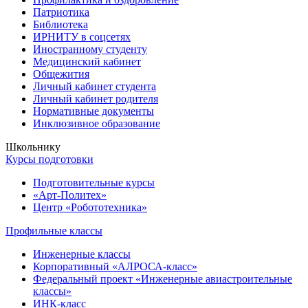
Патриотика
Библиотека
ИРНИТУ в соцсетях
Иностранному студенту
Медицинский кабинет
Общежития
Личный кабинет студента
Личный кабинет родителя
Нормативные документы
Инклюзивное образование
Школьнику
Курсы подготовки
Подготовительные курсы
«Арт-Политех»
Центр «Робототехника»
Профильные классы
Инженерные классы
Корпоративный «АЛРОСА-класс»
Федеральный проект «Инженерные авиастроительные
классы»
ИНК-класс