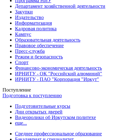
Программа НИУ
Департамент хозяйственной деятельности
Закупки
Издательство
Информатизация
Кадровая политика
Кампус
Образовательная деятельность
Правовое обеспечение
Пресс-служба
Режим и безопасность
Спорт
Финансово-экономическая деятельность
ИРНИТУ - ОК "Российский алюминий"
ИРНИТУ - ПАО "Корпорация "Иркут"
Поступление
Подготовка к поступлению
Подготовительные курсы
Дни открытых дверей
Видеоролики об Иркутском политехе
еще...
Cреднее профессиональное образование
Бакалавриат и специалитет