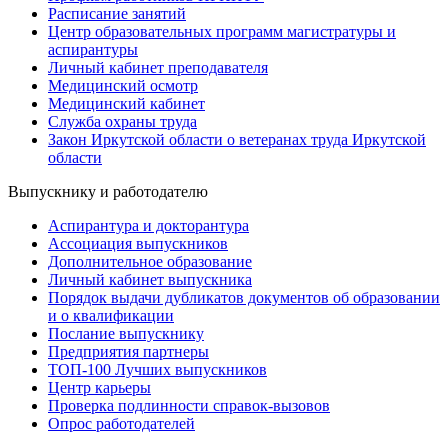
Расписание занятий
Центр образовательных программ магистратуры и
аспирантуры
Личный кабинет преподавателя
Медицинский осмотр
Медицинский кабинет
Служба охраны труда
Закон Иркутской области о ветеранах труда Иркутской
области
Выпускнику и работодателю
Аспирантура и докторантура
Ассоциация выпускников
Дополнительное образование
Личный кабинет выпускника
Порядок выдачи дубликатов документов об образовании
и о квалификации
Послание выпускнику
Предприятия партнеры
ТОП-100 Лучших выпускников
Центр карьеры
Проверка подлинности справок-вызовов
Опрос работодателей