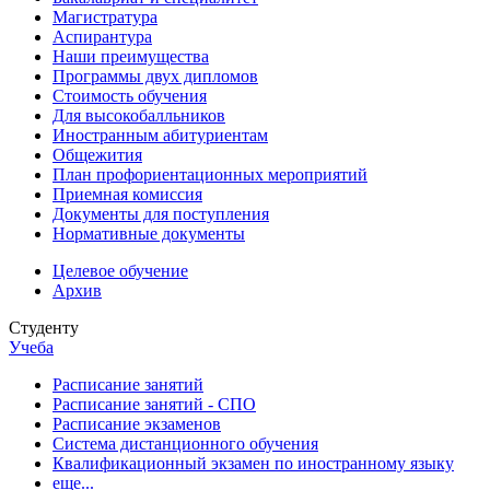
Магистратура
Аспирантура
Наши преимущества
Программы двух дипломов
Стоимость обучения
Для высокобалльников
Иностранным абитуриентам
Общежития
План профориентационных мероприятий
Приемная комиссия
Документы для поступления
Нормативные документы
Целевое обучение
Архив
Студенту
Учеба
Расписание занятий
Расписание занятий - СПО
Расписание экзаменов
Система дистанционного обучения
Квалификационный экзамен по иностранному языку
еще...