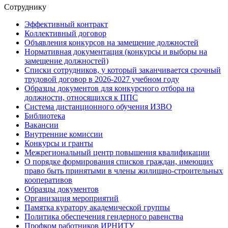
Сотруднику
Эффективный контракт
Коллективный договор
Объявления конкурсов на замещение должностей
Нормативная документация (конкурсы и выборы на
замещение должностей)
Списки сотрудников, у который заканчивается срочный
трудовой договор в 2026-2027 учебном году
Образцы документов для конкурсного отбора на
должности, относящихся к ППС
Система дистанционного обучения ИЗВО
Библиотека
Вакансии
Внутренние комиссии
Конкурсы и гранты
Межрегиональный центр повышения квалификации
О порядке формирования списков граждан, имеющих
право быть принятыми в члены жилищно-строительных
кооперативов
Образцы документов
Организация мероприятий
Памятка куратору академической группы
Политика обеспечения гендерного равенства
Профком работников ИРНИТУ