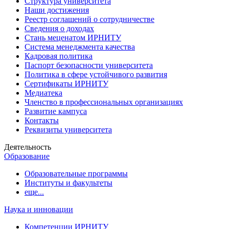
Структура университета
Наши достижения
Реестр соглашений о сотрудничестве
Сведения о доходах
Стань меценатом ИРНИТУ
Система менеджмента качества
Кадровая политика
Паспорт безопасности университета
Политика в сфере устойчивого развития
Сертификаты ИРНИТУ
Медиатека
Членство в профессиональных организациях
Развитие кампуса
Контакты
Реквизиты университета
Деятельность
Образование
Образовательные программы
Институты и факультеты
еще...
Наука и инновации
Компетенции ИРНИТУ