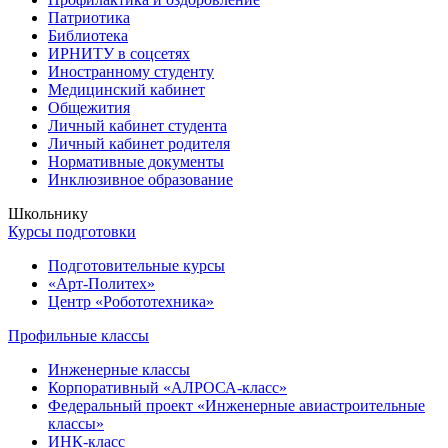
Патриотика
Библиотека
ИРНИТУ в соцсетях
Иностранному студенту
Медицинский кабинет
Общежития
Личный кабинет студента
Личный кабинет родителя
Нормативные документы
Инклюзивное образование
Школьнику
Курсы подготовки
Подготовительные курсы
«Арт-Политех»
Центр «Робототехника»
Профильные классы
Инженерные классы
Корпоративный «АЛРОСА-класс»
Федеральный проект «Инженерные авиастроительные
классы»
ИНК-класс