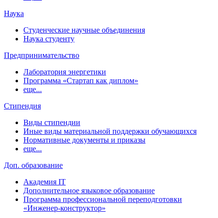
Наука
Студенческие научные объединения
Наука студенту
Предпринимательство
Лаборатория энергетики
Программа «Стартап как диплом»
еще...
Стипендия
Виды стипендии
Иные виды материальной поддержки обучающихся
Нормативные документы и приказы
еще...
Доп. образование
Академия IT
Дополнительное языковое образование
Программа профессиональной переподготовки
«Инженер-конструктор»