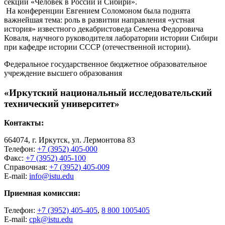
секции «Человек в России и Сибири».
На конференции Евгением Соломоном была поднята
важнейшая тема: роль в развитии направления «устная
история» известного декабристоведа Семена Федоровича
Коваля, научного руководителя лаборатории истории Сибири
при кафедре истории СССР (отечественной истории).
Федеральное государственное бюджетное образовательное
учреждение высшего образования
«Иркутский национальный исследовательский
технический университет»
Контакты:
664074, г. Иркутск, ул. Лермонтова 83
Телефон:
+7 (3952) 405-000
Факс:
+7 (3952) 405-100
Справочная:
+7 (3952) 405-009
E-mail:
info@istu.edu
Приемная комиссия:
Телефон:
+7 (3952) 405-405
,
8 800 1005405
E-mail:
cpk@istu.edu