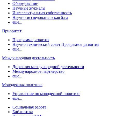
Оборудование
Научные журналы
Интеллектуальная собственность
Научно-исследовательская база
еще...
Приоритет
Программа развития
Научно-технический совет Программы развития
еще...
Международная деятельность
Дирекция международной деятельности
Международное партнерство
еще...
Молодежная политика
Управление по молодежной политике
еще...
Социальная работа
Библиотека