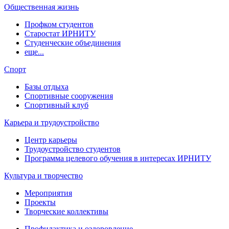
Общественная жизнь
Профком студентов
Старостат ИРНИТУ
Студенческие объединения
еще...
Спорт
Базы отдыха
Спортивные сооружения
Спортивный клуб
Карьера и трудоустройство
Центр карьеры
Трудоустройство студентов
Программа целевого обучения в интересах ИРНИТУ
Культура и творчество
Мероприятия
Проекты
Творческие коллективы
Профилактика и оздоровление