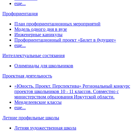
еще...
Профориентация
План профориентационных мероприятий
Модель одного дня в вузе
Инженерные каникулы
Профориентационный проект «Билет в будущее»
еще...
Интеллектуальные состязания
Олимпиады для школьников
Проектная деятельность
«Юность. Проект. Перспектива» Региональный конкурс
проектов школьников 10 - 11 классов. Совместно с
министерством образования Иркутской области.
Менделеевские классы
еще...
Летние профильные школы
Летняя художественная школа