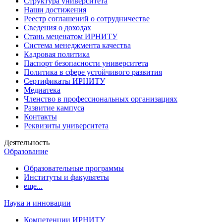
Структура университета
Наши достижения
Реестр соглашений о сотрудничестве
Сведения о доходах
Стань меценатом ИРНИТУ
Система менеджмента качества
Кадровая политика
Паспорт безопасности университета
Политика в сфере устойчивого развития
Сертификаты ИРНИТУ
Медиатека
Членство в профессиональных организациях
Развитие кампуса
Контакты
Реквизиты университета
Деятельность
Образование
Образовательные программы
Институты и факультеты
еще...
Наука и инновации
Компетенции ИРНИТУ