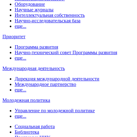
Оборудование
Научные журналы
Интеллектуальная собственность
Научно-исследовательская база
еще...
Приоритет
Программа развития
Научно-технический совет Программы развития
еще...
Международная деятельность
Дирекция международной деятельности
Международное партнерство
еще...
Молодежная политика
Управление по молодежной политике
еще...
Социальная работа
Библиотека