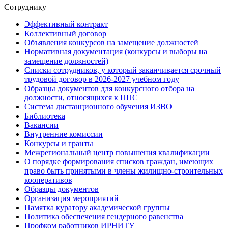
Сотруднику
Эффективный контракт
Коллективный договор
Объявления конкурсов на замещение должностей
Нормативная документация (конкурсы и выборы на
замещение должностей)
Списки сотрудников, у который заканчивается срочный
трудовой договор в 2026-2027 учебном году
Образцы документов для конкурсного отбора на
должности, относящихся к ППС
Система дистанционного обучения ИЗВО
Библиотека
Вакансии
Внутренние комиссии
Конкурсы и гранты
Межрегиональный центр повышения квалификации
О порядке формирования списков граждан, имеющих
право быть принятыми в члены жилищно-строительных
кооперативов
Образцы документов
Организация мероприятий
Памятка куратору академической группы
Политика обеспечения гендерного равенства
Профком работников ИРНИТУ