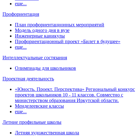
еще...
Профориентация
План профориентационных мероприятий
Модель одного дня в вузе
Инженерные каникулы
Профориентационный проект «Билет в будущее»
еще...
Интеллектуальные состязания
Олимпиады для школьников
Проектная деятельность
«Юность. Проект. Перспектива» Региональный конкурс
проектов школьников 10 - 11 классов. Совместно с
министерством образования Иркутской области.
Менделеевские классы
еще...
Летние профильные школы
Летняя художественная школа