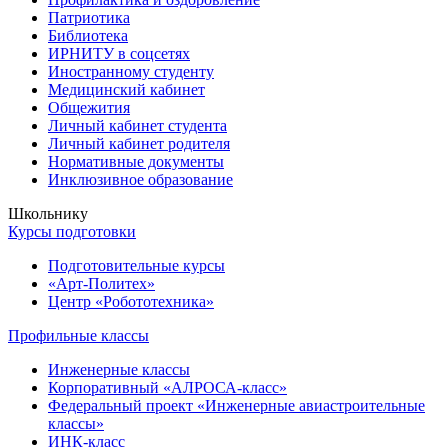
Патриотика
Библиотека
ИРНИТУ в соцсетях
Иностранному студенту
Медицинский кабинет
Общежития
Личный кабинет студента
Личный кабинет родителя
Нормативные документы
Инклюзивное образование
Школьнику
Курсы подготовки
Подготовительные курсы
«Арт-Политех»
Центр «Робототехника»
Профильные классы
Инженерные классы
Корпоративный «АЛРОСА-класс»
Федеральный проект «Инженерные авиастроительные
классы»
ИНК-класс