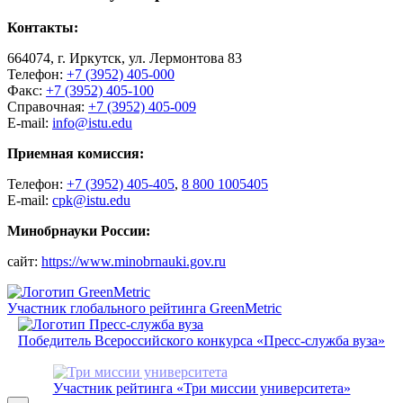
Контакты:
664074, г. Иркутск, ул. Лермонтова 83
Телефон:
+7 (3952) 405-000
Факс:
+7 (3952) 405-100
Справочная:
+7 (3952) 405-009
E-mail:
info@istu.edu
Приемная комиссия:
Телефон:
+7 (3952) 405-405
,
8 800 1005405
E-mail:
cpk@istu.edu
Минобрнауки России:
сайт:
https://www.minobrnauki.gov.ru
Участник глобального рейтинга GreenMetric
Победитель Всероссийского конкурса «Пресс-служба вуза»
Участник рейтинга «Три миссии университета»