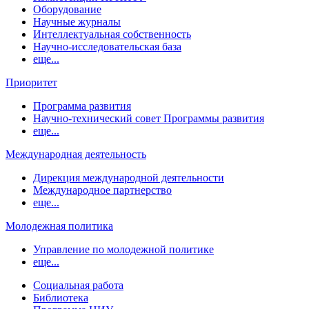
Оборудование
Научные журналы
Интеллектуальная собственность
Научно-исследовательская база
еще...
Приоритет
Программа развития
Научно-технический совет Программы развития
еще...
Международная деятельность
Дирекция международной деятельности
Международное партнерство
еще...
Молодежная политика
Управление по молодежной политике
еще...
Социальная работа
Библиотека