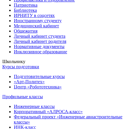
Патриотика
Библиотека
ИРНИТУ в соцсетях
Иностранному студенту
Медицинский кабинет
Общежития
Личный кабинет студента
Личный кабинет родителя
Нормативные документы
Инклюзивное образование
Школьнику
Курсы подготовки
Подготовительные курсы
«Арт-Политех»
Центр «Робототехника»
Профильные классы
Инженерные классы
Корпоративный «АЛРОСА-класс»
Федеральный проект «Инженерные авиастроительные
классы»
ИНК-класс