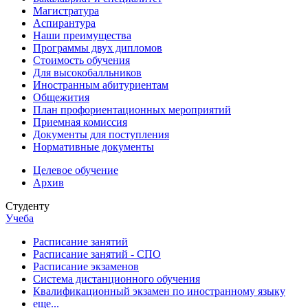
Магистратура
Аспирантура
Наши преимущества
Программы двух дипломов
Стоимость обучения
Для высокобалльников
Иностранным абитуриентам
Общежития
План профориентационных мероприятий
Приемная комиссия
Документы для поступления
Нормативные документы
Целевое обучение
Архив
Студенту
Учеба
Расписание занятий
Расписание занятий - СПО
Расписание экзаменов
Система дистанционного обучения
Квалификационный экзамен по иностранному языку
еще...