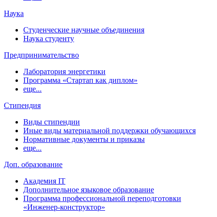
Наука
Студенческие научные объединения
Наука студенту
Предпринимательство
Лаборатория энергетики
Программа «Стартап как диплом»
еще...
Стипендия
Виды стипендии
Иные виды материальной поддержки обучающихся
Нормативные документы и приказы
еще...
Доп. образование
Академия IT
Дополнительное языковое образование
Программа профессиональной переподготовки
«Инженер-конструктор»