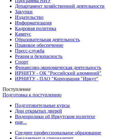
Программа НИУ
Департамент хозяйственной деятельности
Закупки
Издательство
Информатизация
Кадровая политика
Кампус
Образовательная деятельность
Правовое обеспечение
Пресс-служба
Режим и безопасность
Спорт
Финансово-экономическая деятельность
ИРНИТУ - ОК "Российский алюминий"
ИРНИТУ - ПАО "Корпорация "Иркут"
Поступление
Подготовка к поступлению
Подготовительные курсы
Дни открытых дверей
Видеоролики об Иркутском политехе
еще...
Cреднее профессиональное образование
Бакалавриат и специалитет