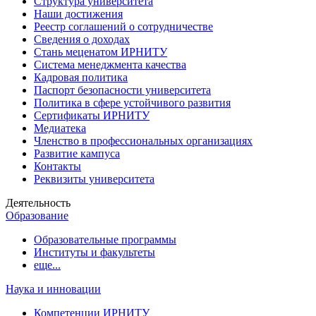
Структура университета
Наши достижения
Реестр соглашений о сотрудничестве
Сведения о доходах
Стань меценатом ИРНИТУ
Система менеджмента качества
Кадровая политика
Паспорт безопасности университета
Политика в сфере устойчивого развития
Сертификаты ИРНИТУ
Медиатека
Членство в профессиональных организациях
Развитие кампуса
Контакты
Реквизиты университета
Деятельность
Образование
Образовательные программы
Институты и факультеты
еще...
Наука и инновации
Компетенции ИРНИТУ