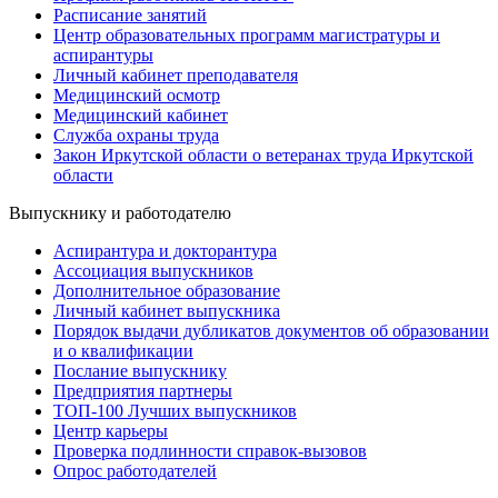
Расписание занятий
Центр образовательных программ магистратуры и
аспирантуры
Личный кабинет преподавателя
Медицинский осмотр
Медицинский кабинет
Служба охраны труда
Закон Иркутской области о ветеранах труда Иркутской
области
Выпускнику и работодателю
Аспирантура и докторантура
Ассоциация выпускников
Дополнительное образование
Личный кабинет выпускника
Порядок выдачи дубликатов документов об образовании
и о квалификации
Послание выпускнику
Предприятия партнеры
ТОП-100 Лучших выпускников
Центр карьеры
Проверка подлинности справок-вызовов
Опрос работодателей