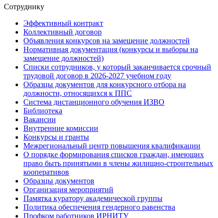
Сотруднику
Эффективный контракт
Коллективный договор
Объявления конкурсов на замещение должностей
Нормативная документация (конкурсы и выборы на
замещение должностей)
Списки сотрудников, у который заканчивается срочный
трудовой договор в 2026-2027 учебном году
Образцы документов для конкурсного отбора на
должности, относящихся к ППС
Система дистанционного обучения ИЗВО
Библиотека
Вакансии
Внутренние комиссии
Конкурсы и гранты
Межрегиональный центр повышения квалификации
О порядке формирования списков граждан, имеющих
право быть принятыми в члены жилищно-строительных
кооперативов
Образцы документов
Организация мероприятий
Памятка куратору академической группы
Политика обеспечения гендерного равенства
Профком работников ИРНИТУ