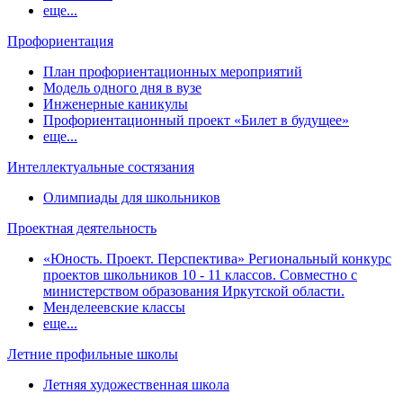
еще...
Профориентация
План профориентационных мероприятий
Модель одного дня в вузе
Инженерные каникулы
Профориентационный проект «Билет в будущее»
еще...
Интеллектуальные состязания
Олимпиады для школьников
Проектная деятельность
«Юность. Проект. Перспектива» Региональный конкурс
проектов школьников 10 - 11 классов. Совместно с
министерством образования Иркутской области.
Менделеевские классы
еще...
Летние профильные школы
Летняя художественная школа