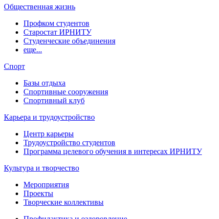
Общественная жизнь
Профком студентов
Старостат ИРНИТУ
Студенческие объединения
еще...
Спорт
Базы отдыха
Спортивные сооружения
Спортивный клуб
Карьера и трудоустройство
Центр карьеры
Трудоустройство студентов
Программа целевого обучения в интересах ИРНИТУ
Культура и творчество
Мероприятия
Проекты
Творческие коллективы
Профилактика и оздоровление