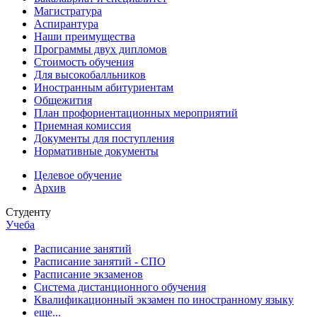
Магистратура
Аспирантура
Наши преимущества
Программы двух дипломов
Стоимость обучения
Для высокобалльников
Иностранным абитуриентам
Общежития
План профориентационных мероприятий
Приемная комиссия
Документы для поступления
Нормативные документы
Целевое обучение
Архив
Студенту
Учеба
Расписание занятий
Расписание занятий - СПО
Расписание экзаменов
Система дистанционного обучения
Квалификационный экзамен по иностранному языку
еще...