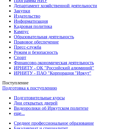
Программа НИУ
Департамент хозяйственной деятельности
Закупки
Издательство
Информатизация
Кадровая политика
Кампус
Образовательная деятельность
Правовое обеспечение
Пресс-служба
Режим и безопасность
Спорт
Финансово-экономическая деятельность
ИРНИТУ - ОК "Российский алюминий"
ИРНИТУ - ПАО "Корпорация "Иркут"
Поступление
Подготовка к поступлению
Подготовительные курсы
Дни открытых дверей
Видеоролики об Иркутском политехе
еще...
Cреднее профессиональное образование
Бакалавриат и специалитет