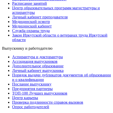
Расписание занятий
Центр образовательных программ магистратуры и
аспирантуры
Личный кабинет преподавателя
Медицинский осмотр
Медицинский кабинет
Служба охраны труда
Закон Иркутской области о ветеранах труда Иркутской
области
Выпускнику и работодателю
Аспирантура и докторантура
Ассоциация выпускников
Дополнительное образование
Личный кабинет выпускника
Порядок выдачи дубликатов документов об образовании
и о квалификации
Послание выпускнику
Предприятия партнеры
ТОП-100 Лучших выпускников
Центр карьеры
Проверка подлинности справок-вызовов
Опрос работодателей