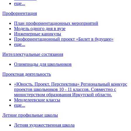
еще...
Профориентация
План профориентационных мероприятий
Модель одного дня в вузе
Инженерные каникулы
Профориентационный проект «Билет в будущее»
еще...
Интеллектуальные состязания
Олимпиады для школьников
Проектная деятельность
«Юность. Проект. Перспектива» Региональный конкурс
проектов школьников 10 - 11 классов. Совместно с
министерством образования Иркутской области.
Менделеевские классы
еще...
Летние профильные школы
Летняя художественная школа