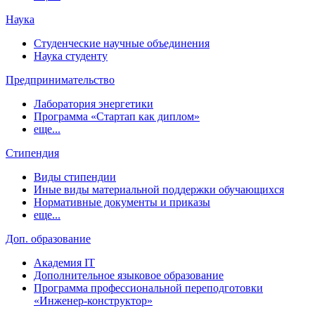
Наука
Студенческие научные объединения
Наука студенту
Предпринимательство
Лаборатория энергетики
Программа «Стартап как диплом»
еще...
Стипендия
Виды стипендии
Иные виды материальной поддержки обучающихся
Нормативные документы и приказы
еще...
Доп. образование
Академия IT
Дополнительное языковое образование
Программа профессиональной переподготовки
«Инженер-конструктор»