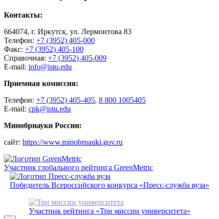
Контакты:
664074, г. Иркутск, ул. Лермонтова 83
Телефон:
+7 (3952) 405-000
Факс:
+7 (3952) 405-100
Справочная:
+7 (3952) 405-009
E-mail:
info@istu.edu
Приемная комиссия:
Телефон:
+7 (3952) 405-405
,
8 800 1005405
E-mail:
cpk@istu.edu
Минобрнауки России:
сайт:
https://www.minobrnauki.gov.ru
Участник глобального рейтинга GreenMetric
Победитель Всероссийского конкурса «Пресс-служба вуза»
Участник рейтинга «Три миссии университета»