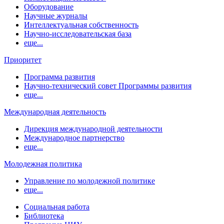
Оборудование
Научные журналы
Интеллектуальная собственность
Научно-исследовательская база
еще...
Приоритет
Программа развития
Научно-технический совет Программы развития
еще...
Международная деятельность
Дирекция международной деятельности
Международное партнерство
еще...
Молодежная политика
Управление по молодежной политике
еще...
Социальная работа
Библиотека