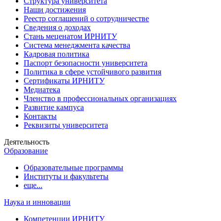
Структура университета
Наши достижения
Реестр соглашений о сотрудничестве
Сведения о доходах
Стань меценатом ИРНИТУ
Система менеджмента качества
Кадровая политика
Паспорт безопасности университета
Политика в сфере устойчивого развития
Сертификаты ИРНИТУ
Медиатека
Членство в профессиональных организациях
Развитие кампуса
Контакты
Реквизиты университета
Деятельность
Образование
Образовательные программы
Институты и факультеты
еще...
Наука и инновации
Компетенции ИРНИТУ