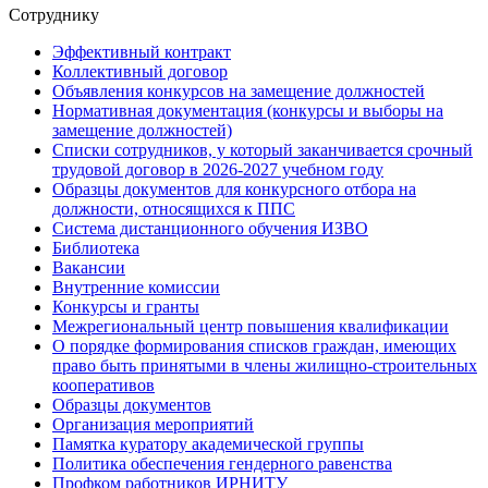
Сотруднику
Эффективный контракт
Коллективный договор
Объявления конкурсов на замещение должностей
Нормативная документация (конкурсы и выборы на
замещение должностей)
Списки сотрудников, у который заканчивается срочный
трудовой договор в 2026-2027 учебном году
Образцы документов для конкурсного отбора на
должности, относящихся к ППС
Система дистанционного обучения ИЗВО
Библиотека
Вакансии
Внутренние комиссии
Конкурсы и гранты
Межрегиональный центр повышения квалификации
О порядке формирования списков граждан, имеющих
право быть принятыми в члены жилищно-строительных
кооперативов
Образцы документов
Организация мероприятий
Памятка куратору академической группы
Политика обеспечения гендерного равенства
Профком работников ИРНИТУ