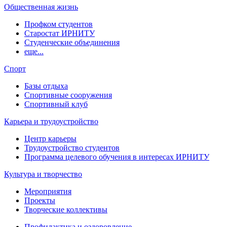
Общественная жизнь
Профком студентов
Старостат ИРНИТУ
Студенческие объединения
еще...
Спорт
Базы отдыха
Спортивные сооружения
Спортивный клуб
Карьера и трудоустройство
Центр карьеры
Трудоустройство студентов
Программа целевого обучения в интересах ИРНИТУ
Культура и творчество
Мероприятия
Проекты
Творческие коллективы
Профилактика и оздоровление