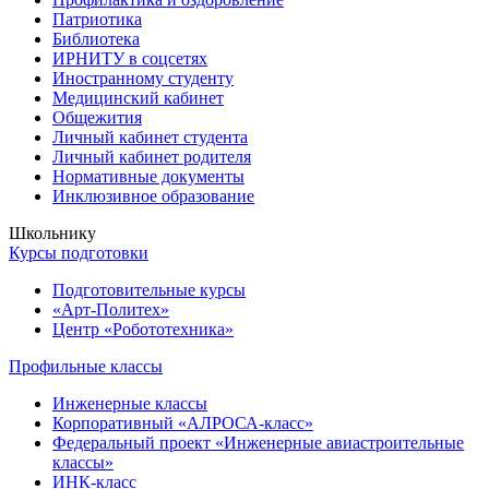
Патриотика
Библиотека
ИРНИТУ в соцсетях
Иностранному студенту
Медицинский кабинет
Общежития
Личный кабинет студента
Личный кабинет родителя
Нормативные документы
Инклюзивное образование
Школьнику
Курсы подготовки
Подготовительные курсы
«Арт-Политех»
Центр «Робототехника»
Профильные классы
Инженерные классы
Корпоративный «АЛРОСА-класс»
Федеральный проект «Инженерные авиастроительные
классы»
ИНК-класс