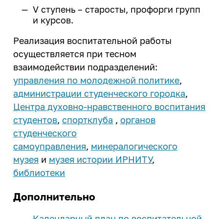
V ступень – старосты, профорги групп
и курсов.
Реализация воспитательной работы
осуществляется при тесном
взаимодействии подразделений:
управления по молодежной политике
,
администрации студенческого городка
,
Центра духовно-нравственного воспитания
студентов
,
спортклуба
,
органов
студенческого
самоуправления
,
минералогического
музея
и
музея истории ИРНИТУ
,
библиотеки
Дополнительно
Календарный план по воспитательной