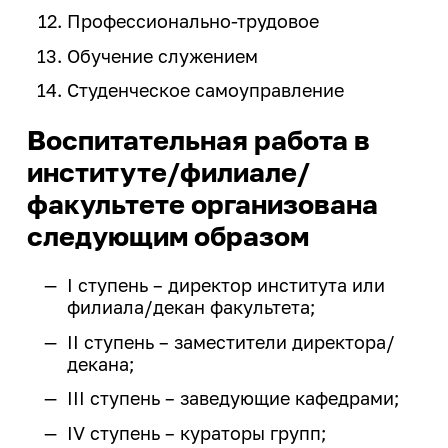
Профессионально-трудовое
Обучение служением
Студенческое самоуправление
Воспитательная работа в
институте/филиале/
факультете организована
следующим образом
I ступень – директор института или
филиала/декан факультета;
II ступень – заместители директора/
декана;
III ступень – заведующие кафедрами;
IV ступень – кураторы групп;