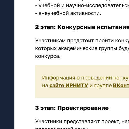
- учебной и научно-исследовательс
- внеучебной активности.
2 этап: Конкурсные испытани
Участникам предстоит пройти конк
которых академические группы буд
конкурса.
Информация о проведении конку
на
сайте ИРНИТУ
и группе
ВКонт
3 этап: Проектирование
Участники представляют проект, н