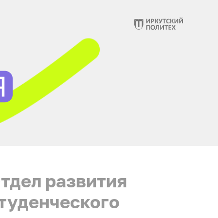
тдел развития
туденческого