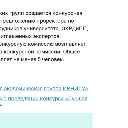
ких групп создается конкурсная
 предложению проректора по
рудников университета, ОКРДиПП,
иглашенных экспертов,
онкурсную комиссию возглавляет
ва конкурсной комиссии. Общее
ляет не менее 5 человек.
я академическая группа ИРНИТУ»
6 о проведении конкурса «Лучшая
»