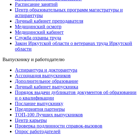
Расписание занятий
Центр образовательных программ магистратуры и
аспирантуры
Личный кабинет преподавателя
Медицинский осмотр
Медицинский кабинет
Служба охраны труда
Закон Иркутской области о ветеранах труда Иркутской
области
Выпускнику и работодателю
Аспирантура и докторантура
Ассоциация выпускников
Дополнительное образование
Личный кабинет выпускника
Порядок выдачи дубликатов документов об образовании
и о квалификации
Послание выпускнику
Предприятия партнеры
ТОП-100 Лучших выпускников
Центр карьеры
Проверка подлинности справок-вызовов
Опрос работодателей