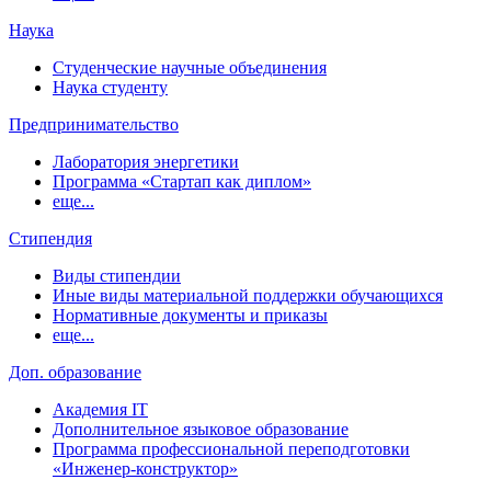
Наука
Студенческие научные объединения
Наука студенту
Предпринимательство
Лаборатория энергетики
Программа «Стартап как диплом»
еще...
Стипендия
Виды стипендии
Иные виды материальной поддержки обучающихся
Нормативные документы и приказы
еще...
Доп. образование
Академия IT
Дополнительное языковое образование
Программа профессиональной переподготовки
«Инженер-конструктор»