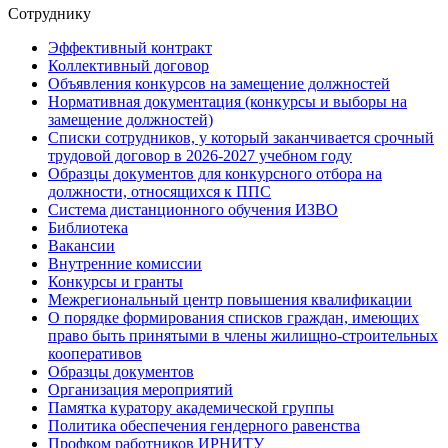
Сотруднику
Эффективный контракт
Коллективный договор
Объявления конкурсов на замещение должностей
Нормативная документация (конкурсы и выборы на
замещение должностей)
Списки сотрудников, у который заканчивается срочный
трудовой договор в 2026-2027 учебном году
Образцы документов для конкурсного отбора на
должности, относящихся к ППС
Система дистанционного обучения ИЗВО
Библиотека
Вакансии
Внутренние комиссии
Конкурсы и гранты
Межрегиональный центр повышения квалификации
О порядке формирования списков граждан, имеющих
право быть принятыми в члены жилищно-строительных
кооперативов
Образцы документов
Организация мероприятий
Памятка куратору академической группы
Политика обеспечения гендерного равенства
Профком работников ИРНИТУ