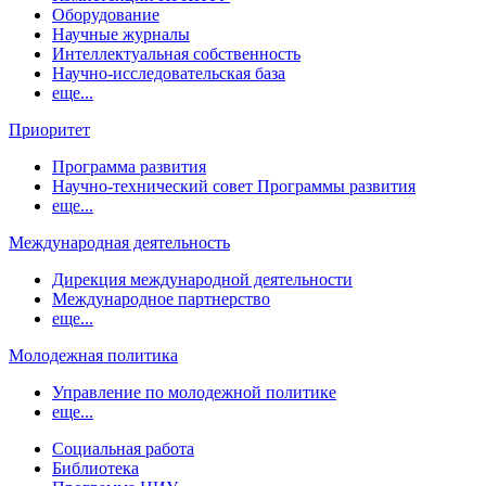
Оборудование
Научные журналы
Интеллектуальная собственность
Научно-исследовательская база
еще...
Приоритет
Программа развития
Научно-технический совет Программы развития
еще...
Международная деятельность
Дирекция международной деятельности
Международное партнерство
еще...
Молодежная политика
Управление по молодежной политике
еще...
Социальная работа
Библиотека