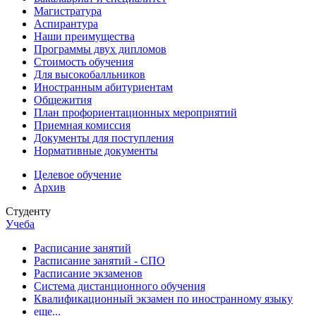
Магистратура
Аспирантура
Наши преимущества
Программы двух дипломов
Стоимость обучения
Для высокобалльников
Иностранным абитуриентам
Общежития
План профориентационных мероприятий
Приемная комиссия
Документы для поступления
Нормативные документы
Целевое обучение
Архив
Студенту
Учеба
Расписание занятий
Расписание занятий - СПО
Расписание экзаменов
Система дистанционного обучения
Квалификационный экзамен по иностранному языку
еще...