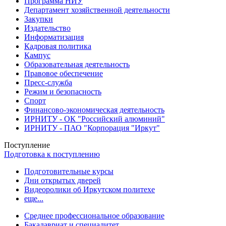
Программа НИУ
Департамент хозяйственной деятельности
Закупки
Издательство
Информатизация
Кадровая политика
Кампус
Образовательная деятельность
Правовое обеспечение
Пресс-служба
Режим и безопасность
Спорт
Финансово-экономическая деятельность
ИРНИТУ - ОК "Российский алюминий"
ИРНИТУ - ПАО "Корпорация "Иркут"
Поступление
Подготовка к поступлению
Подготовительные курсы
Дни открытых дверей
Видеоролики об Иркутском политехе
еще...
Cреднее профессиональное образование
Бакалавриат и специалитет