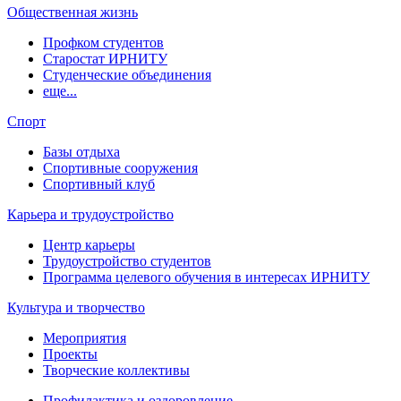
Общественная жизнь
Профком студентов
Старостат ИРНИТУ
Студенческие объединения
еще...
Спорт
Базы отдыха
Спортивные сооружения
Спортивный клуб
Карьера и трудоустройство
Центр карьеры
Трудоустройство студентов
Программа целевого обучения в интересах ИРНИТУ
Культура и творчество
Мероприятия
Проекты
Творческие коллективы
Профилактика и оздоровление