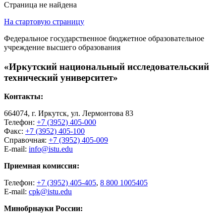
Страница не найдена
На стартовую страницу
Федеральное государственное бюджетное образовательное
учреждение высшего образования
«Иркутский национальный исследовательский
технический университет»
Контакты:
664074, г. Иркутск, ул. Лермонтова 83
Телефон:
+7 (3952) 405-000
Факс:
+7 (3952) 405-100
Справочная:
+7 (3952) 405-009
E-mail:
info@istu.edu
Приемная комиссия:
Телефон:
+7 (3952) 405-405
,
8 800 1005405
E-mail:
cpk@istu.edu
Минобрнауки России: