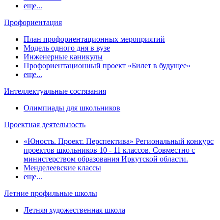
еще...
Профориентация
План профориентационных мероприятий
Модель одного дня в вузе
Инженерные каникулы
Профориентационный проект «Билет в будущее»
еще...
Интеллектуальные состязания
Олимпиады для школьников
Проектная деятельность
«Юность. Проект. Перспектива» Региональный конкурс
проектов школьников 10 - 11 классов. Совместно с
министерством образования Иркутской области.
Менделеевские классы
еще...
Летние профильные школы
Летняя художественная школа