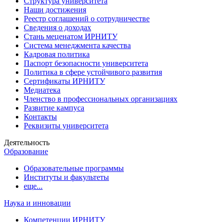
Структура университета
Наши достижения
Реестр соглашений о сотрудничестве
Сведения о доходах
Стань меценатом ИРНИТУ
Система менеджмента качества
Кадровая политика
Паспорт безопасности университета
Политика в сфере устойчивого развития
Сертификаты ИРНИТУ
Медиатека
Членство в профессиональных организациях
Развитие кампуса
Контакты
Реквизиты университета
Деятельность
Образование
Образовательные программы
Институты и факультеты
еще...
Наука и инновации
Компетенции ИРНИТУ