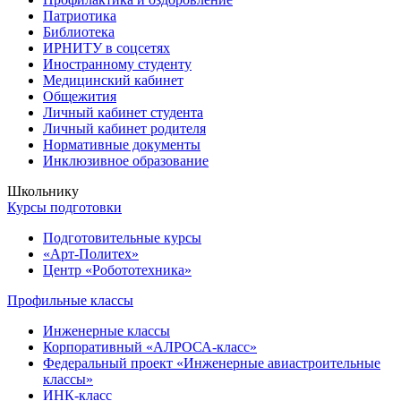
Патриотика
Библиотека
ИРНИТУ в соцсетях
Иностранному студенту
Медицинский кабинет
Общежития
Личный кабинет студента
Личный кабинет родителя
Нормативные документы
Инклюзивное образование
Школьнику
Курсы подготовки
Подготовительные курсы
«Арт-Политех»
Центр «Робототехника»
Профильные классы
Инженерные классы
Корпоративный «АЛРОСА-класс»
Федеральный проект «Инженерные авиастроительные
классы»
ИНК-класс