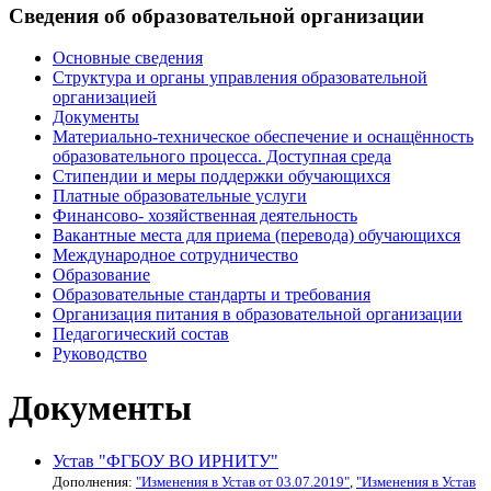
Сведения об образовательной организации
Основные сведения
Структура и органы управления образовательной
организацией
Документы
Материально-техническое обеспечение и оснащённость
образовательного процесса. Доступная среда
Стипендии и меры поддержки обучающихся
Платные образовательные услуги
Финансово- хозяйственная деятельность
Вакантные места для приема (перевода) обучающихся
Международное сотрудничество
Образование
Образовательные стандарты и требования
Организация питания в образовательной организации
Педагогический состав
Руководство
Документы
Устав "ФГБОУ ВО ИРНИТУ"
Дополнения:
"Изменения в Устав от 03.07.2019"
,
"Изменения в Устав