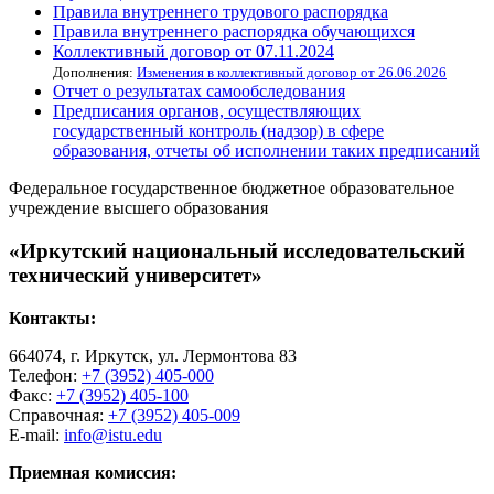
Правила внутреннего трудового распорядка
Правила внутреннего распорядка обучающихся
Коллективный договор от 07.11.2024
Дополнения:
Изменения в коллективный договор от 26.06.2026
Отчет о результатах самообследования
Предписания органов, осуществляющих
государственный контроль (надзор) в сфере
образования, отчеты об исполнении таких предписаний
Федеральное государственное бюджетное образовательное
учреждение высшего образования
«Иркутский национальный исследовательский
технический университет»
Контакты:
664074, г. Иркутск, ул. Лермонтова 83
Телефон:
+7 (3952) 405-000
Факс:
+7 (3952) 405-100
Справочная:
+7 (3952) 405-009
E-mail:
info@istu.edu
Приемная комиссия: