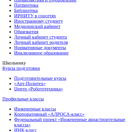
Патриотика
Библиотека
ИРНИТУ в соцсетях
Иностранному студенту
Медицинский кабинет
Общежития
Личный кабинет студента
Личный кабинет родителя
Нормативные документы
Инклюзивное образование
Школьнику
Курсы подготовки
Подготовительные курсы
«Арт-Политех»
Центр «Робототехника»
Профильные классы
Инженерные классы
Корпоративный «АЛРОСА-класс»
Федеральный проект «Инженерные авиастроительные
классы»
ИНК-класс