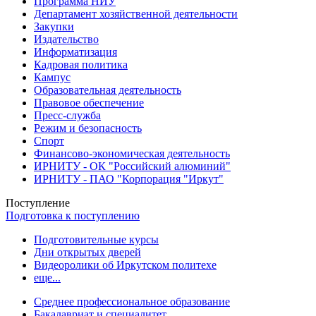
Программа НИУ
Департамент хозяйственной деятельности
Закупки
Издательство
Информатизация
Кадровая политика
Кампус
Образовательная деятельность
Правовое обеспечение
Пресс-служба
Режим и безопасность
Спорт
Финансово-экономическая деятельность
ИРНИТУ - ОК "Российский алюминий"
ИРНИТУ - ПАО "Корпорация "Иркут"
Поступление
Подготовка к поступлению
Подготовительные курсы
Дни открытых дверей
Видеоролики об Иркутском политехе
еще...
Cреднее профессиональное образование
Бакалавриат и специалитет