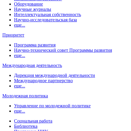
Оборудование
Научные журналы
Интеллектуальная собственность
Научно-исследовательская база
еще...
Приоритет
Программа развития
Научно-технический совет Программы развития
еще...
Международная деятельность
Дирекция международной деятельности
Международное партнерство
еще...
Молодежная политика
Управление по молодежной политике
еще...
Социальная работа
Библиотека