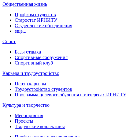
Общественная жизнь
Профком студентов
Старостат ИРНИТУ
Студенческие объединения
еще...
Спорт
Базы отдыха
Спортивные сооружения
Спортивный клуб
Карьера и трудоустройство
Центр карьеры
Трудоустройство студентов
Программа целевого обучения в интересах ИРНИТУ
Культура и творчество
Мероприятия
Проекты
Творческие коллективы
Профилактика и оздоровление