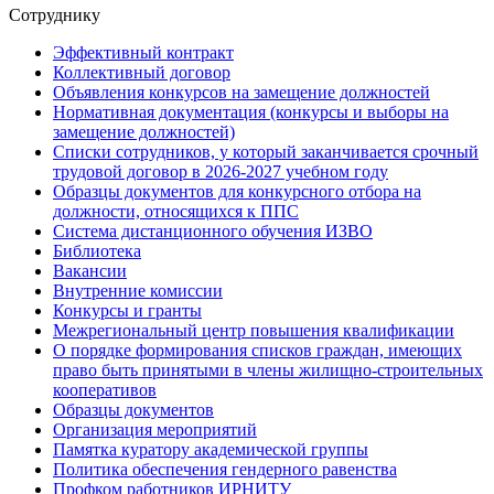
Сотруднику
Эффективный контракт
Коллективный договор
Объявления конкурсов на замещение должностей
Нормативная документация (конкурсы и выборы на
замещение должностей)
Списки сотрудников, у который заканчивается срочный
трудовой договор в 2026-2027 учебном году
Образцы документов для конкурсного отбора на
должности, относящихся к ППС
Система дистанционного обучения ИЗВО
Библиотека
Вакансии
Внутренние комиссии
Конкурсы и гранты
Межрегиональный центр повышения квалификации
О порядке формирования списков граждан, имеющих
право быть принятыми в члены жилищно-строительных
кооперативов
Образцы документов
Организация мероприятий
Памятка куратору академической группы
Политика обеспечения гендерного равенства
Профком работников ИРНИТУ