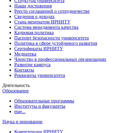
Структура университета
Наши достижения
Реестр соглашений о сотрудничестве
Сведения о доходах
Стань меценатом ИРНИТУ
Система менеджмента качества
Кадровая политика
Паспорт безопасности университета
Политика в сфере устойчивого развития
Сертификаты ИРНИТУ
Медиатека
Членство в профессиональных организациях
Развитие кампуса
Контакты
Реквизиты университета
Деятельность
Образование
Образовательные программы
Институты и факультеты
еще...
Наука и инновации
Компетенции ИРНИТУ