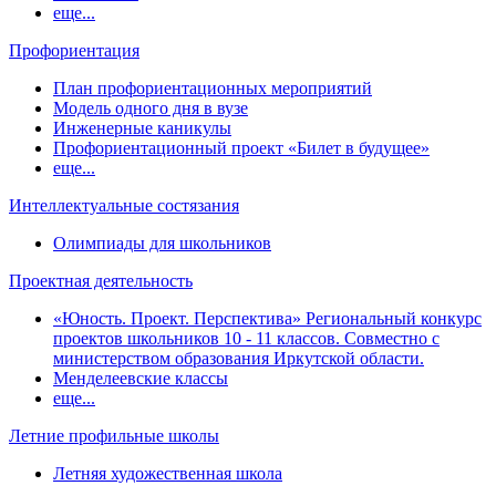
еще...
Профориентация
План профориентационных мероприятий
Модель одного дня в вузе
Инженерные каникулы
Профориентационный проект «Билет в будущее»
еще...
Интеллектуальные состязания
Олимпиады для школьников
Проектная деятельность
«Юность. Проект. Перспектива» Региональный конкурс
проектов школьников 10 - 11 классов. Совместно с
министерством образования Иркутской области.
Менделеевские классы
еще...
Летние профильные школы
Летняя художественная школа