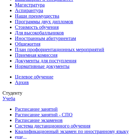
Магистратура
Аспирантура
Наши преимущества
Программы двух дипломов
Стоимость обучения
Для высокобалльников
Иностранным абитуриентам
Общежития
План профориентационных мероприятий
Приемная комиссия
Документы для поступления
Нормативные документы
Целевое обучение
Архив
Студенту
Учеба
Расписание занятий
Расписание занятий - СПО
Расписание экзаменов
Система дистанционного обучения
Квалификационный экзамен по иностранному языку
еще...