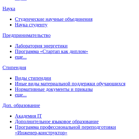
Наука
Студенческие научные объединения
Наука студенту
Предпринимательство
Лаборатория энергетики
Программа «Стартап как диплом»
еще...
Стипендия
Виды стипендии
Иные виды материальной поддержки обучающихся
Нормативные документы и приказы
еще...
Доп. образование
Академия IT
Дополнительное языковое образование
Программа профессиональной переподготовки
«Инженер-конструктор»