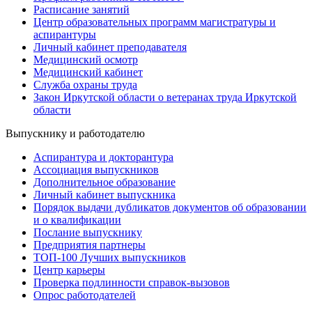
Расписание занятий
Центр образовательных программ магистратуры и
аспирантуры
Личный кабинет преподавателя
Медицинский осмотр
Медицинский кабинет
Служба охраны труда
Закон Иркутской области о ветеранах труда Иркутской
области
Выпускнику и работодателю
Аспирантура и докторантура
Ассоциация выпускников
Дополнительное образование
Личный кабинет выпускника
Порядок выдачи дубликатов документов об образовании
и о квалификации
Послание выпускнику
Предприятия партнеры
ТОП-100 Лучших выпускников
Центр карьеры
Проверка подлинности справок-вызовов
Опрос работодателей