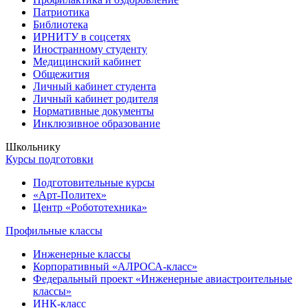
Патриотика
Библиотека
ИРНИТУ в соцсетях
Иностранному студенту
Медицинский кабинет
Общежития
Личный кабинет студента
Личный кабинет родителя
Нормативные документы
Инклюзивное образование
Школьнику
Курсы подготовки
Подготовительные курсы
«Арт-Политех»
Центр «Робототехника»
Профильные классы
Инженерные классы
Корпоративный «АЛРОСА-класс»
Федеральный проект «Инженерные авиастроительные
классы»
ИНК-класс