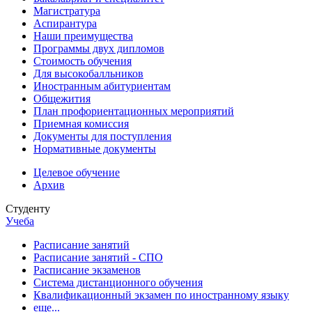
Магистратура
Аспирантура
Наши преимущества
Программы двух дипломов
Стоимость обучения
Для высокобалльников
Иностранным абитуриентам
Общежития
План профориентационных мероприятий
Приемная комиссия
Документы для поступления
Нормативные документы
Целевое обучение
Архив
Студенту
Учеба
Расписание занятий
Расписание занятий - СПО
Расписание экзаменов
Система дистанционного обучения
Квалификационный экзамен по иностранному языку
еще...