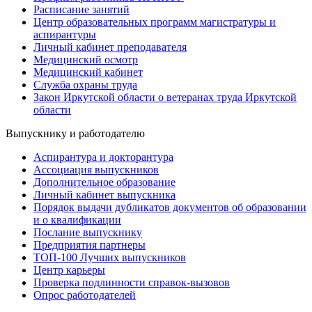
Расписание занятий
Центр образовательных программ магистратуры и
аспирантуры
Личный кабинет преподавателя
Медицинский осмотр
Медицинский кабинет
Служба охраны труда
Закон Иркутской области о ветеранах труда Иркутской
области
Выпускнику и работодателю
Аспирантура и докторантура
Ассоциация выпускников
Дополнительное образование
Личный кабинет выпускника
Порядок выдачи дубликатов документов об образовании
и о квалификации
Послание выпускнику
Предприятия партнеры
ТОП-100 Лучших выпускников
Центр карьеры
Проверка подлинности справок-вызовов
Опрос работодателей