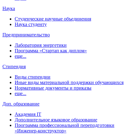
Наука
Студенческие научные объединения
Наука студенту
Предпринимательство
Лаборатория энергетики
Программа «Стартап как диплом»
еще...
Стипендия
Виды стипендии
Иные виды материальной поддержки обучающихся
Нормативные документы и приказы
еще...
Доп. образование
Академия IT
Дополнительное языковое образование
Программа профессиональной переподготовки
«Инженер-конструктор»