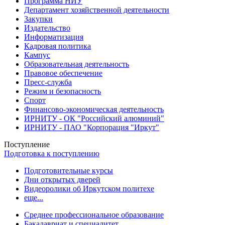
Программа НИУ
Департамент хозяйственной деятельности
Закупки
Издательство
Информатизация
Кадровая политика
Кампус
Образовательная деятельность
Правовое обеспечение
Пресс-служба
Режим и безопасность
Спорт
Финансово-экономическая деятельность
ИРНИТУ - ОК "Российский алюминий"
ИРНИТУ - ПАО "Корпорация "Иркут"
Поступление
Подготовка к поступлению
Подготовительные курсы
Дни открытых дверей
Видеоролики об Иркутском политехе
еще...
Cреднее профессиональное образование
Бакалавриат и специалитет