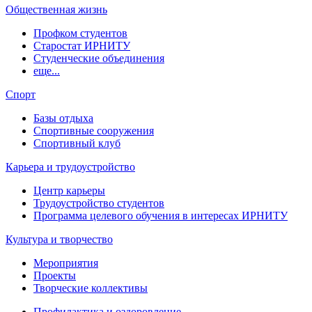
Общественная жизнь
Профком студентов
Старостат ИРНИТУ
Студенческие объединения
еще...
Спорт
Базы отдыха
Спортивные сооружения
Спортивный клуб
Карьера и трудоустройство
Центр карьеры
Трудоустройство студентов
Программа целевого обучения в интересах ИРНИТУ
Культура и творчество
Мероприятия
Проекты
Творческие коллективы
Профилактика и оздоровление