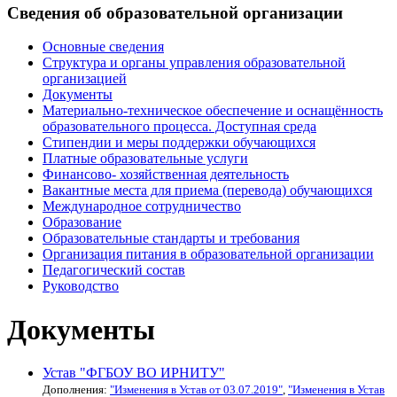
Сведения об образовательной организации
Основные сведения
Структура и органы управления образовательной
организацией
Документы
Материально-техническое обеспечение и оснащённость
образовательного процесса. Доступная среда
Стипендии и меры поддержки обучающихся
Платные образовательные услуги
Финансово- хозяйственная деятельность
Вакантные места для приема (перевода) обучающихся
Международное сотрудничество
Образование
Образовательные стандарты и требования
Организация питания в образовательной организации
Педагогический состав
Руководство
Документы
Устав "ФГБОУ ВО ИРНИТУ"
Дополнения:
"Изменения в Устав от 03.07.2019"
,
"Изменения в Устав