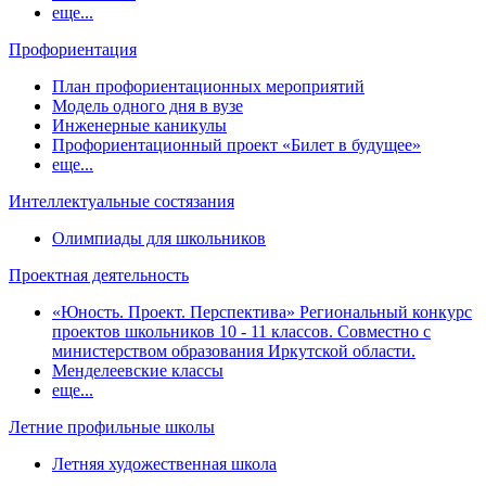
еще...
Профориентация
План профориентационных мероприятий
Модель одного дня в вузе
Инженерные каникулы
Профориентационный проект «Билет в будущее»
еще...
Интеллектуальные состязания
Олимпиады для школьников
Проектная деятельность
«Юность. Проект. Перспектива» Региональный конкурс
проектов школьников 10 - 11 классов. Совместно с
министерством образования Иркутской области.
Менделеевские классы
еще...
Летние профильные школы
Летняя художественная школа