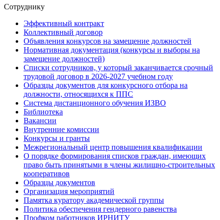
Сотруднику
Эффективный контракт
Коллективный договор
Объявления конкурсов на замещение должностей
Нормативная документация (конкурсы и выборы на
замещение должностей)
Списки сотрудников, у который заканчивается срочный
трудовой договор в 2026-2027 учебном году
Образцы документов для конкурсного отбора на
должности, относящихся к ППС
Система дистанционного обучения ИЗВО
Библиотека
Вакансии
Внутренние комиссии
Конкурсы и гранты
Межрегиональный центр повышения квалификации
О порядке формирования списков граждан, имеющих
право быть принятыми в члены жилищно-строительных
кооперативов
Образцы документов
Организация мероприятий
Памятка куратору академической группы
Политика обеспечения гендерного равенства
Профком работников ИРНИТУ