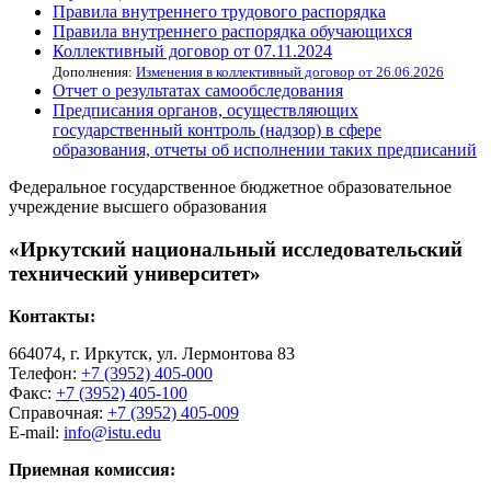
Правила внутреннего трудового распорядка
Правила внутреннего распорядка обучающихся
Коллективный договор от 07.11.2024
Дополнения:
Изменения в коллективный договор от 26.06.2026
Отчет о результатах самообследования
Предписания органов, осуществляющих
государственный контроль (надзор) в сфере
образования, отчеты об исполнении таких предписаний
Федеральное государственное бюджетное образовательное
учреждение высшего образования
«Иркутский национальный исследовательский
технический университет»
Контакты:
664074, г. Иркутск, ул. Лермонтова 83
Телефон:
+7 (3952) 405-000
Факс:
+7 (3952) 405-100
Справочная:
+7 (3952) 405-009
E-mail:
info@istu.edu
Приемная комиссия: