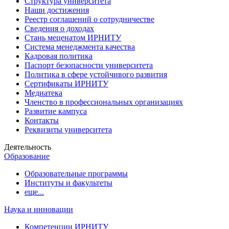
Структура университета
Наши достижения
Реестр соглашений о сотрудничестве
Сведения о доходах
Стань меценатом ИРНИТУ
Система менеджмента качества
Кадровая политика
Паспорт безопасности университета
Политика в сфере устойчивого развития
Сертификаты ИРНИТУ
Медиатека
Членство в профессиональных организациях
Развитие кампуса
Контакты
Реквизиты университета
Деятельность
Образование
Образовательные программы
Институты и факультеты
еще...
Наука и инновации
Компетенции ИРНИТУ