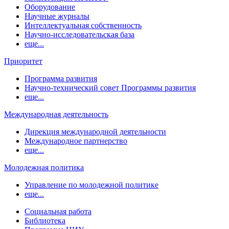
Оборудование
Научные журналы
Интеллектуальная собственность
Научно-исследовательская база
еще...
Приоритет
Программа развития
Научно-технический совет Программы развития
еще...
Международная деятельность
Дирекция международной деятельности
Международное партнерство
еще...
Молодежная политика
Управление по молодежной политике
еще...
Социальная работа
Библиотека