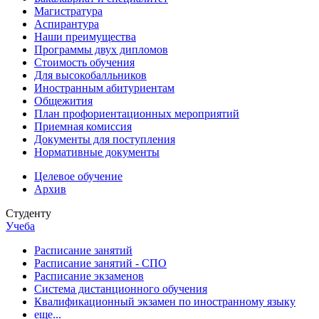
Магистратура
Аспирантура
Наши преимущества
Программы двух дипломов
Стоимость обучения
Для высокобалльников
Иностранным абитуриентам
Общежития
План профориентационных мероприятий
Приемная комиссия
Документы для поступления
Нормативные документы
Целевое обучение
Архив
Студенту
Учеба
Расписание занятий
Расписание занятий - СПО
Расписание экзаменов
Система дистанционного обучения
Квалификационный экзамен по иностранному языку
еще...