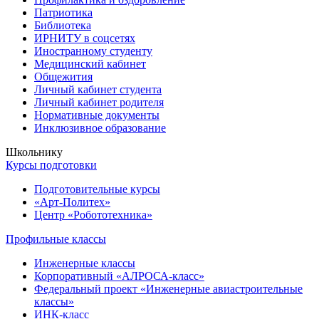
Патриотика
Библиотека
ИРНИТУ в соцсетях
Иностранному студенту
Медицинский кабинет
Общежития
Личный кабинет студента
Личный кабинет родителя
Нормативные документы
Инклюзивное образование
Школьнику
Курсы подготовки
Подготовительные курсы
«Арт-Политех»
Центр «Робототехника»
Профильные классы
Инженерные классы
Корпоративный «АЛРОСА-класс»
Федеральный проект «Инженерные авиастроительные
классы»
ИНК-класс