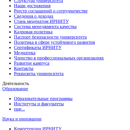
Структура университета
Наши достижения
Реестр соглашений о сотрудничестве
Сведения о доходах
Стань меценатом ИРНИТУ
Система менеджмента качества
Кадровая политика
Паспорт безопасности университета
Политика в сфере устойчивого развития
Сертификаты ИРНИТУ
Медиатека
Членство в профессиональных организациях
Развитие кампуса
Контакты
Реквизиты университета
Деятельность
Образование
Образовательные программы
Институты и факультеты
еще...
Наука и инновации
Компетенции ИРНИТУ