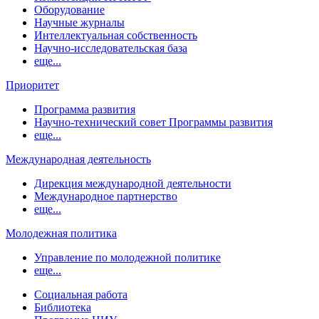
Оборудование
Научные журналы
Интеллектуальная собственность
Научно-исследовательская база
еще...
Приоритет
Программа развития
Научно-технический совет Программы развития
еще...
Международная деятельность
Дирекция международной деятельности
Международное партнерство
еще...
Молодежная политика
Управление по молодежной политике
еще...
Социальная работа
Библиотека