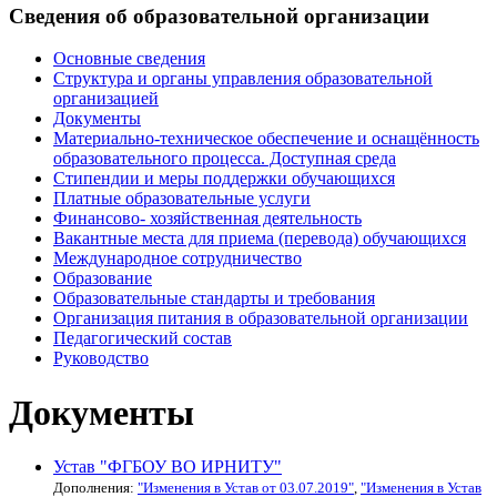
Сведения об образовательной организации
Основные сведения
Структура и органы управления образовательной
организацией
Документы
Материально-техническое обеспечение и оснащённость
образовательного процесса. Доступная среда
Стипендии и меры поддержки обучающихся
Платные образовательные услуги
Финансово- хозяйственная деятельность
Вакантные места для приема (перевода) обучающихся
Международное сотрудничество
Образование
Образовательные стандарты и требования
Организация питания в образовательной организации
Педагогический состав
Руководство
Документы
Устав "ФГБОУ ВО ИРНИТУ"
Дополнения:
"Изменения в Устав от 03.07.2019"
,
"Изменения в Устав