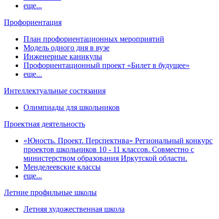
еще...
Профориентация
План профориентационных мероприятий
Модель одного дня в вузе
Инженерные каникулы
Профориентационный проект «Билет в будущее»
еще...
Интеллектуальные состязания
Олимпиады для школьников
Проектная деятельность
«Юность. Проект. Перспектива» Региональный конкурс
проектов школьников 10 - 11 классов. Совместно с
министерством образования Иркутской области.
Менделеевские классы
еще...
Летние профильные школы
Летняя художественная школа