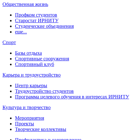
Общественная жизнь
Профком студентов
Старостат ИРНИТУ
Студенческие объединения
еще...
Спорт
Базы отдыха
Спортивные сооружения
Спортивный клуб
Карьера и трудоустройство
Центр карьеры
Трудоустройство студентов
Программа целевого обучения в интересах ИРНИТУ
Культура и творчество
Мероприятия
Проекты
Творческие коллективы
Профилактика и оздоровление