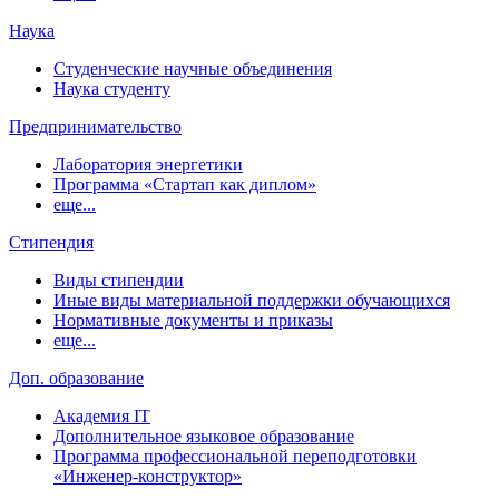
Наука
Студенческие научные объединения
Наука студенту
Предпринимательство
Лаборатория энергетики
Программа «Стартап как диплом»
еще...
Стипендия
Виды стипендии
Иные виды материальной поддержки обучающихся
Нормативные документы и приказы
еще...
Доп. образование
Академия IT
Дополнительное языковое образование
Программа профессиональной переподготовки
«Инженер-конструктор»