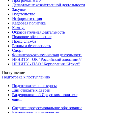
Программа НИУ
Департамент хозяйственной деятельности
Закупки
Издательство
Информатизация
Кадровая политика
Кампус
Образовательная деятельность
Правовое обеспечение
Пресс-служба
Режим и безопасность
Спорт
Финансово-экономическая деятельность
ИРНИТУ - ОК "Российский алюминий"
ИРНИТУ - ПАО "Корпорация "Иркут"
Поступление
Подготовка к поступлению
Подготовительные курсы
Дни открытых дверей
Видеоролики об Иркутском политехе
еще...
Cреднее профессиональное образование
Бакалавриат и специалитет