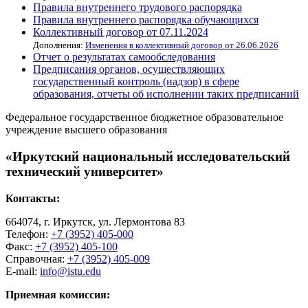
Правила внутреннего трудового распорядка
Правила внутреннего распорядка обучающихся
Коллективный договор от 07.11.2024
Дополнения:
Изменения в коллективный договор от 26.06.2026
Отчет о результатах самообследования
Предписания органов, осуществляющих
государственный контроль (надзор) в сфере
образования, отчеты об исполнении таких предписаний
Федеральное государственное бюджетное образовательное
учреждение высшего образования
«Иркутский национальный исследовательский
технический университет»
Контакты:
664074, г. Иркутск, ул. Лермонтова 83
Телефон:
+7 (3952) 405-000
Факс:
+7 (3952) 405-100
Справочная:
+7 (3952) 405-009
E-mail:
info@istu.edu
Приемная комиссия: