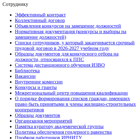
Сотруднику
Эффективный контракт
Коллективный договор
Объявления конкурсов на замещение должностей
Нормативная документация (конкурсы и выборы на
замещение должностей)
Списки сотрудников, у который заканчивается срочный
трудовой договор в 2026-2027 учебном году
Образцы документов для конкурсного отбора на
должности, относящихся к ППС
Система дистанционного обучения ИЗВО
Библиотека
Вакансии
Внутренние комиссии
Конкурсы и гранты
Межрегиональный центр повышения квалификации
О порядке формирования списков граждан, имеющих
право быть принятыми в члены жилищно-строительных
кооперативов
Образцы документов
Организация мероприятий
Памятка куратору академической группы
Политика обеспечения гендерного равенства
Профком работников ИРНИТУ