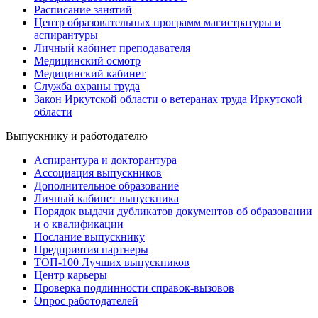
Расписание занятий
Центр образовательных программ магистратуры и
аспирантуры
Личный кабинет преподавателя
Медицинский осмотр
Медицинский кабинет
Служба охраны труда
Закон Иркутской области о ветеранах труда Иркутской
области
Выпускнику и работодателю
Аспирантура и докторантура
Ассоциация выпускников
Дополнительное образование
Личный кабинет выпускника
Порядок выдачи дубликатов документов об образовании
и о квалификации
Послание выпускнику
Предприятия партнеры
ТОП-100 Лучших выпускников
Центр карьеры
Проверка подлинности справок-вызовов
Опрос работодателей