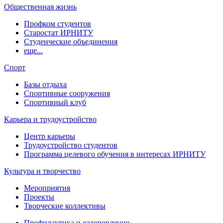
Общественная жизнь
Профком студентов
Старостат ИРНИТУ
Студенческие объединения
еще...
Спорт
Базы отдыха
Спортивные сооружения
Спортивный клуб
Карьера и трудоустройство
Центр карьеры
Трудоустройство студентов
Программа целевого обучения в интересах ИРНИТУ
Культура и творчество
Мероприятия
Проекты
Творческие коллективы
Профилактика и оздоровление