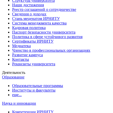
Структура университета
Наши достижения
Реестр соглашений о сотрудничестве
Сведения о доходах
Стань меценатом ИРНИТУ
Система менеджмента качества
Кадровая политика
Паспорт безопасности университета
Политика в сфере устойчивого развития
Сертификаты ИРНИТУ
Медиатека
Членство в профессиональных организациях
Развитие кампуса
Контакты
Реквизиты университета
Деятельность
Образование
Образовательные программы
Институты и факультеты
еще...
Наука и инновации
Компетенции ИРНИТУ