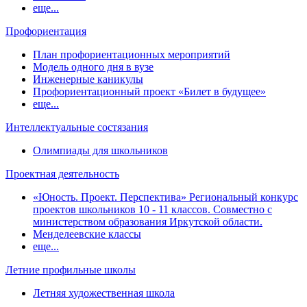
еще...
Профориентация
План профориентационных мероприятий
Модель одного дня в вузе
Инженерные каникулы
Профориентационный проект «Билет в будущее»
еще...
Интеллектуальные состязания
Олимпиады для школьников
Проектная деятельность
«Юность. Проект. Перспектива» Региональный конкурс
проектов школьников 10 - 11 классов. Совместно с
министерством образования Иркутской области.
Менделеевские классы
еще...
Летние профильные школы
Летняя художественная школа