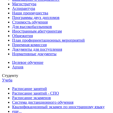
Магистратура
Аспирантура
Наши преимущества
Программы двух дипломов
Стоимость обучения
Для высокобалльников
Иностранным абитуриентам
Общежития
План профориентационных мероприятий
Приемная комиссия
Документы для поступления
Нормативные документы
Целевое обучение
Архив
Студенту
Учеба
Расписание занятий
Расписание занятий - СПО
Расписание экзаменов
Система дистанционного обучения
Квалификационный экзамен по иностранному языку
еще...