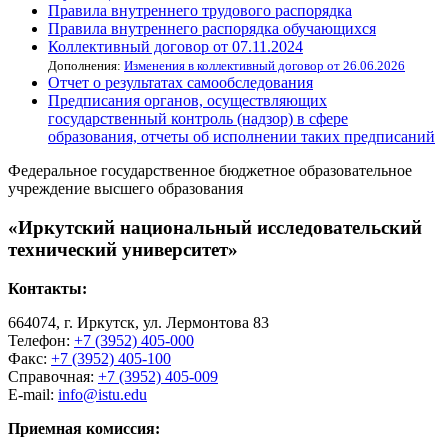
Правила внутреннего трудового распорядка
Правила внутреннего распорядка обучающихся
Коллективный договор от 07.11.2024
Дополнения:
Изменения в коллективный договор от 26.06.2026
Отчет о результатах самообследования
Предписания органов, осуществляющих
государственный контроль (надзор) в сфере
образования, отчеты об исполнении таких предписаний
Федеральное государственное бюджетное образовательное
учреждение высшего образования
«Иркутский национальный исследовательский
технический университет»
Контакты:
664074, г. Иркутск, ул. Лермонтова 83
Телефон:
+7 (3952) 405-000
Факс:
+7 (3952) 405-100
Справочная:
+7 (3952) 405-009
E-mail:
info@istu.edu
Приемная комиссия: