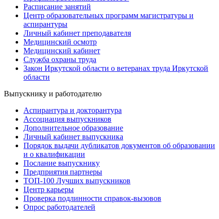
Расписание занятий
Центр образовательных программ магистратуры и
аспирантуры
Личный кабинет преподавателя
Медицинский осмотр
Медицинский кабинет
Служба охраны труда
Закон Иркутской области о ветеранах труда Иркутской
области
Выпускнику и работодателю
Аспирантура и докторантура
Ассоциация выпускников
Дополнительное образование
Личный кабинет выпускника
Порядок выдачи дубликатов документов об образовании
и о квалификации
Послание выпускнику
Предприятия партнеры
ТОП-100 Лучших выпускников
Центр карьеры
Проверка подлинности справок-вызовов
Опрос работодателей