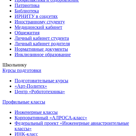
Патриотика
Библиотека
ИРНИТУ в соцсетях
Иностранному студенту
Медицинский кабинет
Общежития
Личный кабинет студента
Личный кабинет родителя
Нормативные документы
Инклюзивное образование
Школьнику
Курсы подготовки
Подготовительные курсы
«Арт-Политех»
Центр «Робототехника»
Профильные классы
Инженерные классы
Корпоративный «АЛРОСА-класс»
Федеральный проект «Инженерные авиастроительные
классы»
ИНК-класс