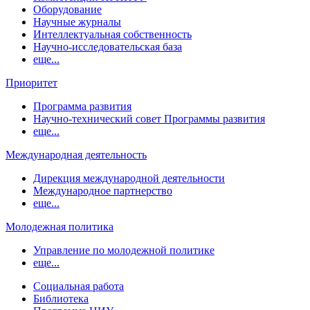
Оборудование
Научные журналы
Интеллектуальная собственность
Научно-исследовательская база
еще...
Приоритет
Программа развития
Научно-технический совет Программы развития
еще...
Международная деятельность
Дирекция международной деятельности
Международное партнерство
еще...
Молодежная политика
Управление по молодежной политике
еще...
Социальная работа
Библиотека