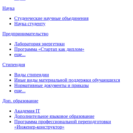
Наука
Студенческие научные объединения
Наука студенту
Предпринимательство
Лаборатория энергетики
Программа «Стартап как диплом»
еще...
Стипендия
Виды стипендии
Иные виды материальной поддержки обучающихся
Нормативные документы и приказы
еще...
Доп. образование
Академия IT
Дополнительное языковое образование
Программа профессиональной переподготовки
«Инженер-конструктор»