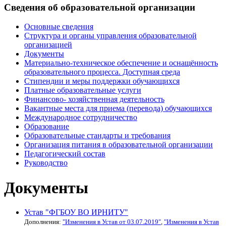
Сведения об образовательной организации
Основные сведения
Структура и органы управления образовательной
организацией
Документы
Материально-техническое обеспечение и оснащённость
образовательного процесса. Доступная среда
Стипендии и меры поддержки обучающихся
Платные образовательные услуги
Финансово- хозяйственная деятельность
Вакантные места для приема (перевода) обучающихся
Международное сотрудничество
Образование
Образовательные стандарты и требования
Организация питания в образовательной организации
Педагогический состав
Руководство
Документы
Устав "ФГБОУ ВО ИРНИТУ"
Дополнения:
"Изменения в Устав от 03.07.2019"
,
"Изменения в Устав