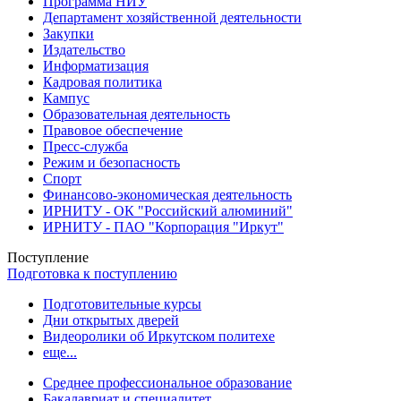
Программа НИУ
Департамент хозяйственной деятельности
Закупки
Издательство
Информатизация
Кадровая политика
Кампус
Образовательная деятельность
Правовое обеспечение
Пресс-служба
Режим и безопасность
Спорт
Финансово-экономическая деятельность
ИРНИТУ - ОК "Российский алюминий"
ИРНИТУ - ПАО "Корпорация "Иркут"
Поступление
Подготовка к поступлению
Подготовительные курсы
Дни открытых дверей
Видеоролики об Иркутском политехе
еще...
Cреднее профессиональное образование
Бакалавриат и специалитет