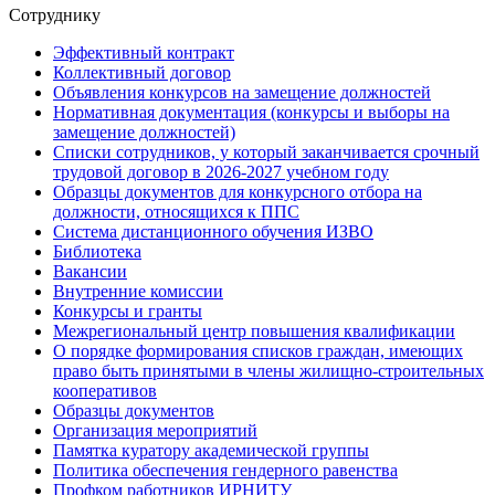
Сотруднику
Эффективный контракт
Коллективный договор
Объявления конкурсов на замещение должностей
Нормативная документация (конкурсы и выборы на
замещение должностей)
Списки сотрудников, у который заканчивается срочный
трудовой договор в 2026-2027 учебном году
Образцы документов для конкурсного отбора на
должности, относящихся к ППС
Система дистанционного обучения ИЗВО
Библиотека
Вакансии
Внутренние комиссии
Конкурсы и гранты
Межрегиональный центр повышения квалификации
О порядке формирования списков граждан, имеющих
право быть принятыми в члены жилищно-строительных
кооперативов
Образцы документов
Организация мероприятий
Памятка куратору академической группы
Политика обеспечения гендерного равенства
Профком работников ИРНИТУ