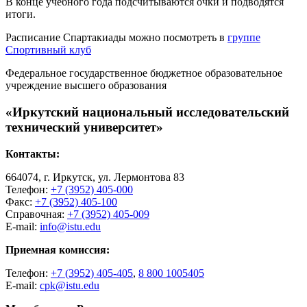
В конце учебного года подсчитываются очки и подводятся
итоги.
Расписание Спартакиады можно посмотреть в
группе
Спортивный клуб
Федеральное государственное бюджетное образовательное
учреждение высшего образования
«Иркутский национальный исследовательский
технический университет»
Контакты:
664074, г. Иркутск, ул. Лермонтова 83
Телефон:
+7 (3952) 405-000
Факс:
+7 (3952) 405-100
Справочная:
+7 (3952) 405-009
E-mail:
info@istu.edu
Приемная комиссия:
Телефон:
+7 (3952) 405-405
,
8 800 1005405
E-mail:
cpk@istu.edu