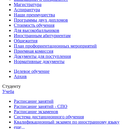
Магистратура
Аспирантура
Наши преимущества
Программы двух дипломов
Стоимость обучения
Для высокобалльников
Иностранным абитуриентам
Общежития
План профориентационных мероприятий
Приемная комиссия
Документы для поступления
Нормативные документы
Целевое обучение
Архив
Студенту
Учеба
Расписание занятий
Расписание занятий - СПО
Расписание экзаменов
Система дистанционного обучения
Квалификационный экзамен по иностранному языку
еще...