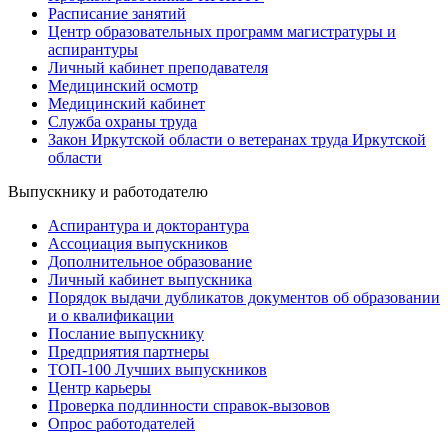
Расписание занятий
Центр образовательных программ магистратуры и
аспирантуры
Личный кабинет преподавателя
Медицинский осмотр
Медицинский кабинет
Служба охраны труда
Закон Иркутской области о ветеранах труда Иркутской
области
Выпускнику и работодателю
Аспирантура и докторантура
Ассоциация выпускников
Дополнительное образование
Личный кабинет выпускника
Порядок выдачи дубликатов документов об образовании
и о квалификации
Послание выпускнику
Предприятия партнеры
ТОП-100 Лучших выпускников
Центр карьеры
Проверка подлинности справок-вызовов
Опрос работодателей