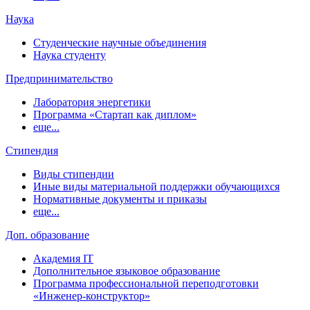
Наука
Студенческие научные объединения
Наука студенту
Предпринимательство
Лаборатория энергетики
Программа «Стартап как диплом»
еще...
Стипендия
Виды стипендии
Иные виды материальной поддержки обучающихся
Нормативные документы и приказы
еще...
Доп. образование
Академия IT
Дополнительное языковое образование
Программа профессиональной переподготовки
«Инженер-конструктор»