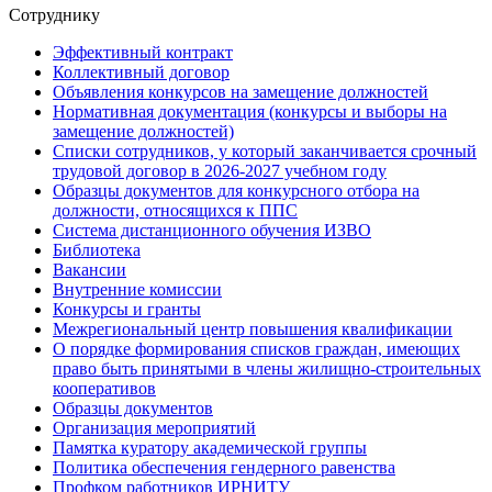
Сотруднику
Эффективный контракт
Коллективный договор
Объявления конкурсов на замещение должностей
Нормативная документация (конкурсы и выборы на
замещение должностей)
Списки сотрудников, у который заканчивается срочный
трудовой договор в 2026-2027 учебном году
Образцы документов для конкурсного отбора на
должности, относящихся к ППС
Система дистанционного обучения ИЗВО
Библиотека
Вакансии
Внутренние комиссии
Конкурсы и гранты
Межрегиональный центр повышения квалификации
О порядке формирования списков граждан, имеющих
право быть принятыми в члены жилищно-строительных
кооперативов
Образцы документов
Организация мероприятий
Памятка куратору академической группы
Политика обеспечения гендерного равенства
Профком работников ИРНИТУ