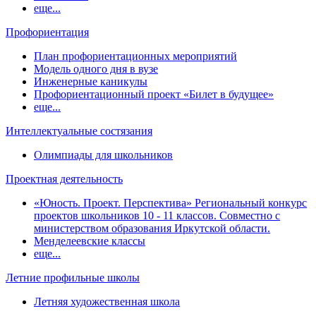
еще...
Профориентация
План профориентационных мероприятий
Модель одного дня в вузе
Инженерные каникулы
Профориентационный проект «Билет в будущее»
еще...
Интеллектуальные состязания
Олимпиады для школьников
Проектная деятельность
«Юность. Проект. Перспектива» Региональный конкурс
проектов школьников 10 - 11 классов. Совместно с
министерством образования Иркутской области.
Менделеевские классы
еще...
Летние профильные школы
Летняя художественная школа