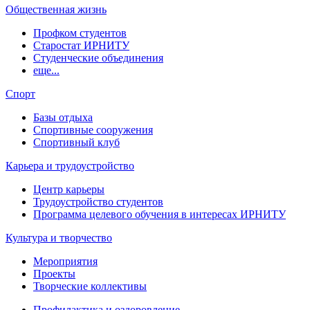
Общественная жизнь
Профком студентов
Старостат ИРНИТУ
Студенческие объединения
еще...
Спорт
Базы отдыха
Спортивные сооружения
Спортивный клуб
Карьера и трудоустройство
Центр карьеры
Трудоустройство студентов
Программа целевого обучения в интересах ИРНИТУ
Культура и творчество
Мероприятия
Проекты
Творческие коллективы
Профилактика и оздоровление