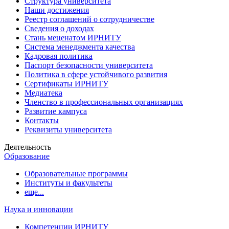
Структура университета
Наши достижения
Реестр соглашений о сотрудничестве
Сведения о доходах
Стань меценатом ИРНИТУ
Система менеджмента качества
Кадровая политика
Паспорт безопасности университета
Политика в сфере устойчивого развития
Сертификаты ИРНИТУ
Медиатека
Членство в профессиональных организациях
Развитие кампуса
Контакты
Реквизиты университета
Деятельность
Образование
Образовательные программы
Институты и факультеты
еще...
Наука и инновации
Компетенции ИРНИТУ