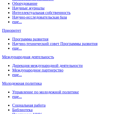
Оборудование
Научные журналы
Интеллектуальная собственность
Научно-исследовательская база
еще...
Приоритет
Программа развития
Научно-технический совет Программы развития
еще...
Международная деятельность
Дирекция международной деятельности
Международное партнерство
еще...
Молодежная политика
Управление по молодежной политике
еще...
Социальная работа
Библиотека