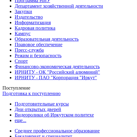
Программа НИУ
Департамент хозяйственной деятельности
Закупки
Издательство
Информатизация
Кадровая политика
Кампус
Образовательная деятельность
Правовое обеспечение
Пресс-служба
Режим и безопасность
Спорт
Финансово-экономическая деятельность
ИРНИТУ - ОК "Российский алюминий"
ИРНИТУ - ПАО "Корпорация "Иркут"
Поступление
Подготовка к поступлению
Подготовительные курсы
Дни открытых дверей
Видеоролики об Иркутском политехе
еще...
Cреднее профессиональное образование
Бакалавриат и специалитет