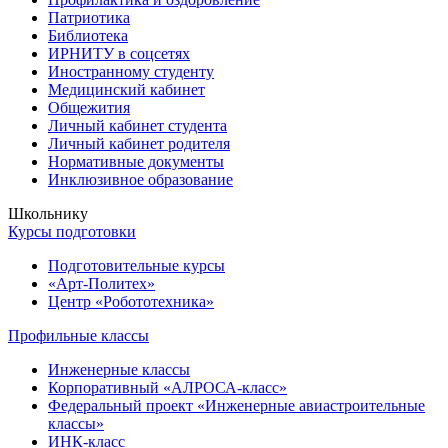
Патриотика
Библиотека
ИРНИТУ в соцсетях
Иностранному студенту
Медицинский кабинет
Общежития
Личный кабинет студента
Личный кабинет родителя
Нормативные документы
Инклюзивное образование
Школьнику
Курсы подготовки
Подготовительные курсы
«Арт-Политех»
Центр «Робототехника»
Профильные классы
Инженерные классы
Корпоративный «АЛРОСА-класс»
Федеральный проект «Инженерные авиастроительные
классы»
ИНК-класс