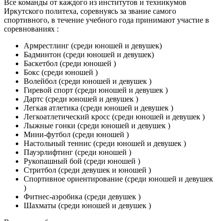
Все команды от каждого из институтов и техникумов
Иркутского политеха, соревнуясь за звание самого
спортивного, в течение учебного года принимают участие в
соревнованиях :
Армрестлинг (среди юношей и девушек)
Бадминтон (среди юношей и девушек)
Баскетбол (среди юношей )
Бокс (среди юношей )
Волейбол (среди юношей и девушек )
Гиревой спорт (среди юношей и девушек )
Дартс (среди юношей и девушек )
Легкая атлетика (среди юношей и девушек )
Легкоатлетический кросс (среди юношей и девушек )
Лыжные гонки (среди юношей и девушек )
Мини-футбол (среди юношей )
Настольный теннис (среди юношей и девушек )
Пауэрлифтинг (среди юношей )
Рукопашный бой (среди юношей )
Стритбол (среди девушек и юношей )
Спортивное ориентирование (среди юношей и девушек
)
Фитнес-аэробика (среди девушек )
Шахматы (среди юношей и девушек )