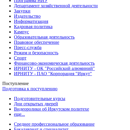
Программа НИУ
Департамент хозяйственной деятельности
Закупки
Издательство
Информатизация
Кадровая политика
Кампус
Образовательная деятельность
Правовое обеспечение
Пресс-служба
Режим и безопасность
Спорт
Финансово-экономическая деятельность
ИРНИТУ - ОК "Российский алюминий"
ИРНИТУ - ПАО "Корпорация "Иркут"
Поступление
Подготовка к поступлению
Подготовительные курсы
Дни открытых дверей
Видеоролики об Иркутском политехе
еще...
Cреднее профессиональное образование
Бакалавриат и специалитет