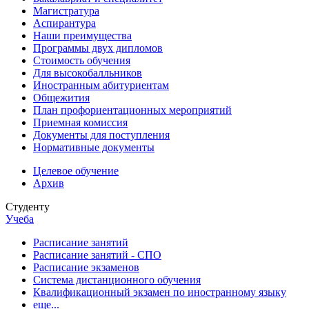
Магистратура
Аспирантура
Наши преимущества
Программы двух дипломов
Стоимость обучения
Для высокобалльников
Иностранным абитуриентам
Общежития
План профориентационных мероприятий
Приемная комиссия
Документы для поступления
Нормативные документы
Целевое обучение
Архив
Студенту
Учеба
Расписание занятий
Расписание занятий - СПО
Расписание экзаменов
Система дистанционного обучения
Квалификационный экзамен по иностранному языку
еще...