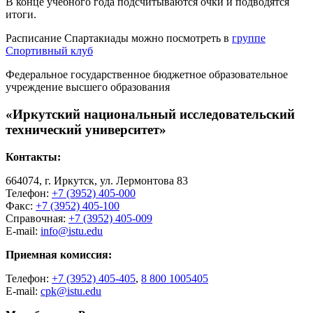
В конце учебного года подсчитываются очки и подводятся
итоги.
Расписание Спартакиады можно посмотреть в
группе
Спортивный клуб
Федеральное государственное бюджетное образовательное
учреждение высшего образования
«Иркутский национальный исследовательский
технический университет»
Контакты:
664074, г. Иркутск, ул. Лермонтова 83
Телефон:
+7 (3952) 405-000
Факс:
+7 (3952) 405-100
Справочная:
+7 (3952) 405-009
E-mail:
info@istu.edu
Приемная комиссия:
Телефон:
+7 (3952) 405-405
,
8 800 1005405
E-mail:
cpk@istu.edu