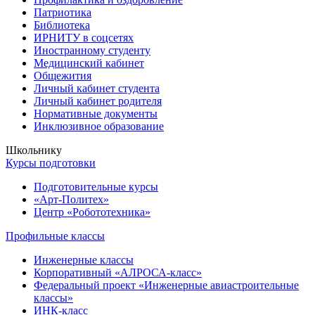
Патриотика
Библиотека
ИРНИТУ в соцсетях
Иностранному студенту
Медицинский кабинет
Общежития
Личный кабинет студента
Личный кабинет родителя
Нормативные документы
Инклюзивное образование
Школьнику
Курсы подготовки
Подготовительные курсы
«Арт-Политех»
Центр «Робототехника»
Профильные классы
Инженерные классы
Корпоративный «АЛРОСА-класс»
Федеральный проект «Инженерные авиастроительные
классы»
ИНК-класс