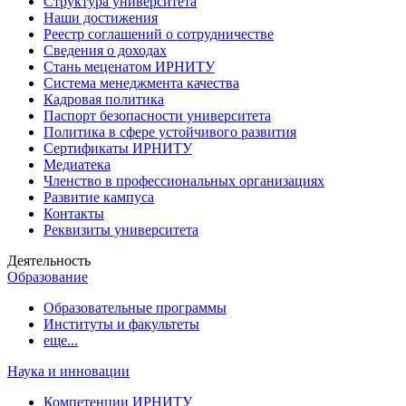
Структура университета
Наши достижения
Реестр соглашений о сотрудничестве
Сведения о доходах
Стань меценатом ИРНИТУ
Система менеджмента качества
Кадровая политика
Паспорт безопасности университета
Политика в сфере устойчивого развития
Сертификаты ИРНИТУ
Медиатека
Членство в профессиональных организациях
Развитие кампуса
Контакты
Реквизиты университета
Деятельность
Образование
Образовательные программы
Институты и факультеты
еще...
Наука и инновации
Компетенции ИРНИТУ