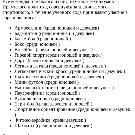
Все команды от каждого из институтов и техникумов
Иркутского политеха, соревнуясь за звание самого
спортивного, в течение учебного года принимают участие в
соревнованиях :
Армрестлинг (среди юношей и девушек)
Бадминтон (среди юношей и девушек)
Баскетбол (среди юношей )
Бокс (среди юношей )
Волейбол (среди юношей и девушек )
Гиревой спорт (среди юношей и девушек )
Дартс (среди юношей и девушек )
Легкая атлетика (среди юношей и девушек )
Легкоатлетический кросс (среди юношей и девушек )
Лыжные гонки (среди юношей и девушек )
Мини-футбол (среди юношей )
Настольный теннис (среди юношей и девушек )
Пауэрлифтинг (среди юношей )
Рукопашный бой (среди юношей )
Стритбол (среди девушек и юношей )
Спортивное ориентирование (среди юношей и девушек
)
Фитнес-аэробика (среди девушек )
Шахматы (среди юношей и девушек )