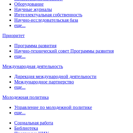
Оборудование
Научные журналы
Интеллектуальная собственность
Научно-исследовательская база
еще...
Приоритет
Программа развития
Научно-технический совет Программы развития
еще...
Международная деятельность
Дирекция международной деятельности
Международное партнерство
еще...
Молодежная политика
Управление по молодежной политике
еще...
Социальная работа
Библиотека