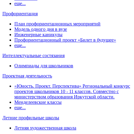
еще...
Профориентация
План профориентационных мероприятий
Модель одного дня в вузе
Инженерные каникулы
Профориентационный проект «Билет в будущее»
еще...
Интеллектуальные состязания
Олимпиады для школьников
Проектная деятельность
«Юность. Проект. Перспектива» Региональный конкурс
проектов школьников 10 - 11 классов. Совместно с
министерством образования Иркутской области.
Менделеевские классы
еще...
Летние профильные школы
Летняя художественная школа