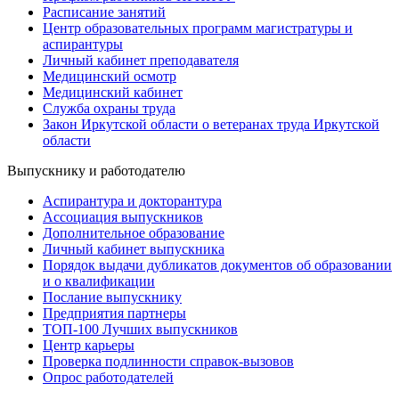
Расписание занятий
Центр образовательных программ магистратуры и
аспирантуры
Личный кабинет преподавателя
Медицинский осмотр
Медицинский кабинет
Служба охраны труда
Закон Иркутской области о ветеранах труда Иркутской
области
Выпускнику и работодателю
Аспирантура и докторантура
Ассоциация выпускников
Дополнительное образование
Личный кабинет выпускника
Порядок выдачи дубликатов документов об образовании
и о квалификации
Послание выпускнику
Предприятия партнеры
ТОП-100 Лучших выпускников
Центр карьеры
Проверка подлинности справок-вызовов
Опрос работодателей