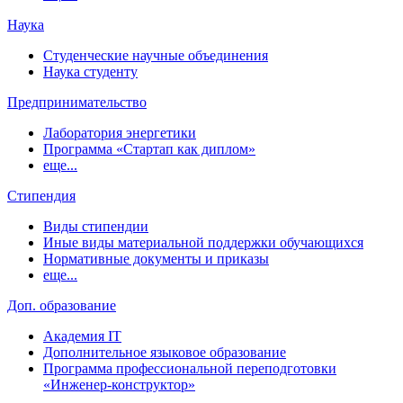
Наука
Студенческие научные объединения
Наука студенту
Предпринимательство
Лаборатория энергетики
Программа «Стартап как диплом»
еще...
Стипендия
Виды стипендии
Иные виды материальной поддержки обучающихся
Нормативные документы и приказы
еще...
Доп. образование
Академия IT
Дополнительное языковое образование
Программа профессиональной переподготовки
«Инженер-конструктор»