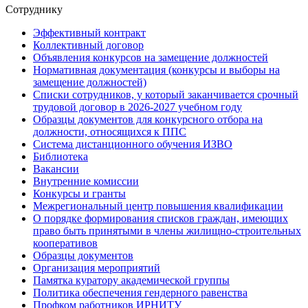
Сотруднику
Эффективный контракт
Коллективный договор
Объявления конкурсов на замещение должностей
Нормативная документация (конкурсы и выборы на
замещение должностей)
Списки сотрудников, у который заканчивается срочный
трудовой договор в 2026-2027 учебном году
Образцы документов для конкурсного отбора на
должности, относящихся к ППС
Система дистанционного обучения ИЗВО
Библиотека
Вакансии
Внутренние комиссии
Конкурсы и гранты
Межрегиональный центр повышения квалификации
О порядке формирования списков граждан, имеющих
право быть принятыми в члены жилищно-строительных
кооперативов
Образцы документов
Организация мероприятий
Памятка куратору академической группы
Политика обеспечения гендерного равенства
Профком работников ИРНИТУ