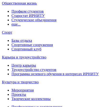
Общественная жизнь
Профком студентов
Старостат ИРНИТУ
Студенческие объединения
еще...
Спорт
Базы отдыха
Спортивные сооружения
Спортивный клуб
Карьера и трудоустройство
Центр карьеры
Трудоустройство студентов
Программа целевого обучения в интересах ИРНИТУ
Культура и творчество
Мероприятия
Проекты
Творческие коллективы
Профилактика и оздоровление