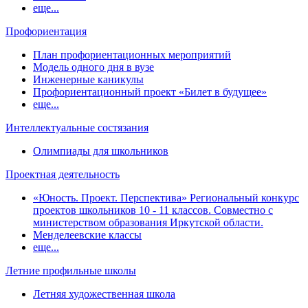
еще...
Профориентация
План профориентационных мероприятий
Модель одного дня в вузе
Инженерные каникулы
Профориентационный проект «Билет в будущее»
еще...
Интеллектуальные состязания
Олимпиады для школьников
Проектная деятельность
«Юность. Проект. Перспектива» Региональный конкурс
проектов школьников 10 - 11 классов. Совместно с
министерством образования Иркутской области.
Менделеевские классы
еще...
Летние профильные школы
Летняя художественная школа