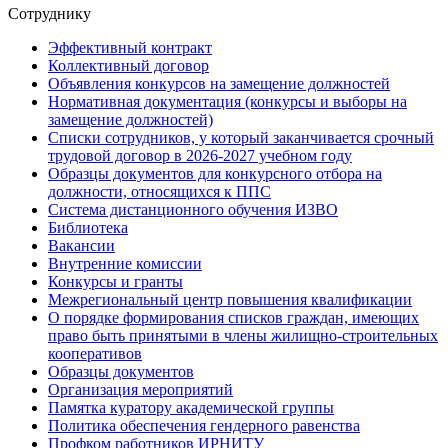
Сотруднику
Эффективный контракт
Коллективный договор
Объявления конкурсов на замещение должностей
Нормативная документация (конкурсы и выборы на
замещение должностей)
Списки сотрудников, у который заканчивается срочный
трудовой договор в 2026-2027 учебном году
Образцы документов для конкурсного отбора на
должности, относящихся к ППС
Система дистанционного обучения ИЗВО
Библиотека
Вакансии
Внутренние комиссии
Конкурсы и гранты
Межрегиональный центр повышения квалификации
О порядке формирования списков граждан, имеющих
право быть принятыми в члены жилищно-строительных
кооперативов
Образцы документов
Организация мероприятий
Памятка куратору академической группы
Политика обеспечения гендерного равенства
Профком работников ИРНИТУ