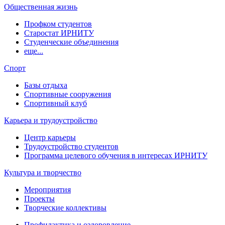
Общественная жизнь
Профком студентов
Старостат ИРНИТУ
Студенческие объединения
еще...
Спорт
Базы отдыха
Спортивные сооружения
Спортивный клуб
Карьера и трудоустройство
Центр карьеры
Трудоустройство студентов
Программа целевого обучения в интересах ИРНИТУ
Культура и творчество
Мероприятия
Проекты
Творческие коллективы
Профилактика и оздоровление