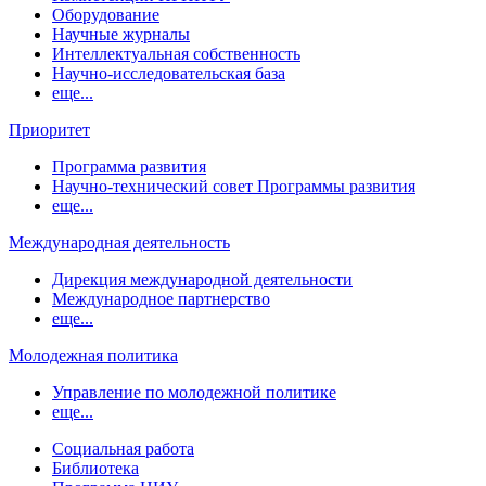
Оборудование
Научные журналы
Интеллектуальная собственность
Научно-исследовательская база
еще...
Приоритет
Программа развития
Научно-технический совет Программы развития
еще...
Международная деятельность
Дирекция международной деятельности
Международное партнерство
еще...
Молодежная политика
Управление по молодежной политике
еще...
Социальная работа
Библиотека