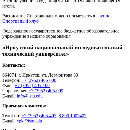
В конце учебного года подсчитываются очки и подводятся
итоги.
Расписание Спартакиады можно посмотреть в
группе
Спортивный клуб
Федеральное государственное бюджетное образовательное
учреждение высшего образования
«Иркутский национальный исследовательский
технический университет»
Контакты:
664074, г. Иркутск, ул. Лермонтова 83
Телефон:
+7 (3952) 405-000
Факс:
+7 (3952) 405-100
Справочная:
+7 (3952) 405-009
E-mail:
info@istu.edu
Приемная комиссия:
Телефон:
+7 (3952) 405-405
,
8 800 1005405
E-mail:
cpk@istu.edu