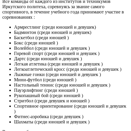
Все команды от каждого из институтов и техникумов
Иркутского политеха, соревнуясь за звание самого
спортивного, в течение учебного года принимают участие в
соревнованиях :
Армрестлинг (среди юношей и девушек)
Бадминтон (среди юношей и девушек)
Баскетбол (среди юношей )
Бокс (среди юношей )
Волейбол (среди юношей и девушек )
Гиревой спорт (среди юношей и девушек )
Дартс (среди юношей и девушек )
Легкая атлетика (среди юношей и девушек )
Легкоатлетический кросс (среди юношей и девушек )
Лыжные гонки (среди юношей и девушек )
Мини-футбол (среди юношей )
Настольный теннис (среди юношей и девушек )
Пауэрлифтинг (среди юношей )
Рукопашный бой (среди юношей )
Стритбол (среди девушек и юношей )
Спортивное ориентирование (среди юношей и девушек
)
Фитнес-аэробика (среди девушек )
Шахматы (среди юношей и девушек )