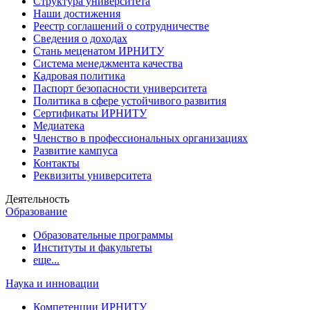
Структура университета
Наши достижения
Реестр соглашений о сотрудничестве
Сведения о доходах
Стань меценатом ИРНИТУ
Система менеджмента качества
Кадровая политика
Паспорт безопасности университета
Политика в сфере устойчивого развития
Сертификаты ИРНИТУ
Медиатека
Членство в профессиональных организациях
Развитие кампуса
Контакты
Реквизиты университета
Деятельность
Образование
Образовательные программы
Институты и факультеты
еще...
Наука и инновации
Компетенции ИРНИТУ