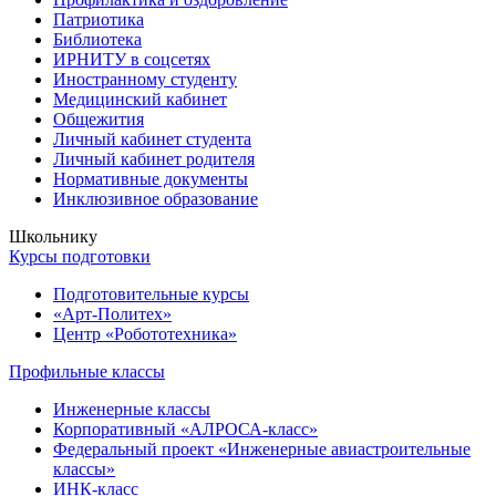
Патриотика
Библиотека
ИРНИТУ в соцсетях
Иностранному студенту
Медицинский кабинет
Общежития
Личный кабинет студента
Личный кабинет родителя
Нормативные документы
Инклюзивное образование
Школьнику
Курсы подготовки
Подготовительные курсы
«Арт-Политех»
Центр «Робототехника»
Профильные классы
Инженерные классы
Корпоративный «АЛРОСА-класс»
Федеральный проект «Инженерные авиастроительные
классы»
ИНК-класс