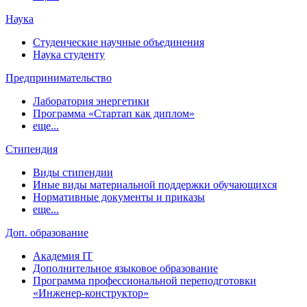
Наука
Студенческие научные объединения
Наука студенту
Предпринимательство
Лаборатория энергетики
Программа «Стартап как диплом»
еще...
Стипендия
Виды стипендии
Иные виды материальной поддержки обучающихся
Нормативные документы и приказы
еще...
Доп. образование
Академия IT
Дополнительное языковое образование
Программа профессиональной переподготовки
«Инженер-конструктор»