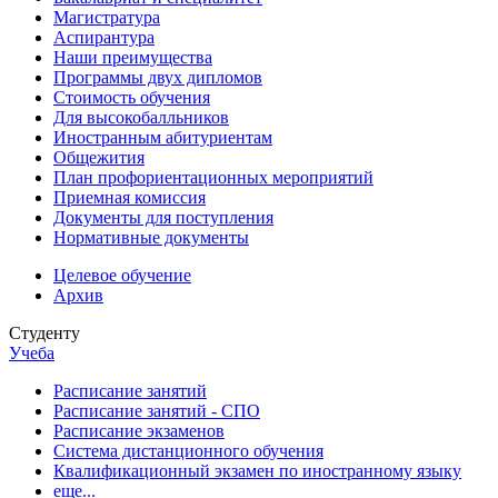
Магистратура
Аспирантура
Наши преимущества
Программы двух дипломов
Стоимость обучения
Для высокобалльников
Иностранным абитуриентам
Общежития
План профориентационных мероприятий
Приемная комиссия
Документы для поступления
Нормативные документы
Целевое обучение
Архив
Студенту
Учеба
Расписание занятий
Расписание занятий - СПО
Расписание экзаменов
Система дистанционного обучения
Квалификационный экзамен по иностранному языку
еще...