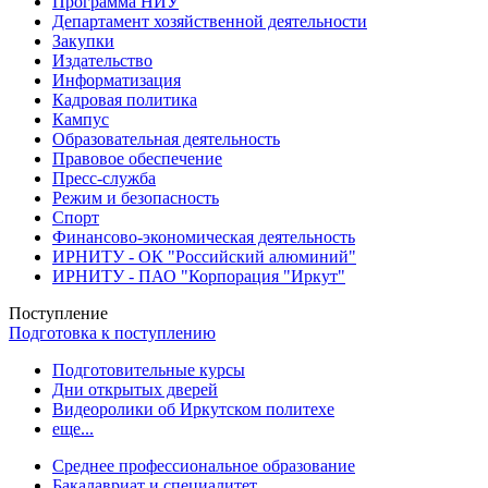
Программа НИУ
Департамент хозяйственной деятельности
Закупки
Издательство
Информатизация
Кадровая политика
Кампус
Образовательная деятельность
Правовое обеспечение
Пресс-служба
Режим и безопасность
Спорт
Финансово-экономическая деятельность
ИРНИТУ - ОК "Российский алюминий"
ИРНИТУ - ПАО "Корпорация "Иркут"
Поступление
Подготовка к поступлению
Подготовительные курсы
Дни открытых дверей
Видеоролики об Иркутском политехе
еще...
Cреднее профессиональное образование
Бакалавриат и специалитет