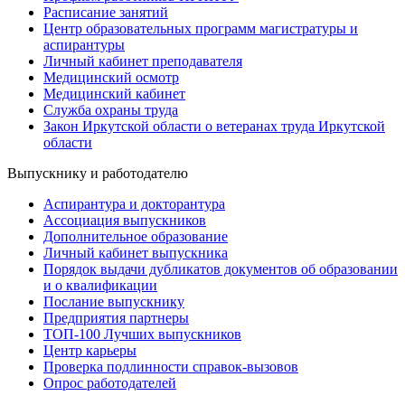
Расписание занятий
Центр образовательных программ магистратуры и
аспирантуры
Личный кабинет преподавателя
Медицинский осмотр
Медицинский кабинет
Служба охраны труда
Закон Иркутской области о ветеранах труда Иркутской
области
Выпускнику и работодателю
Аспирантура и докторантура
Ассоциация выпускников
Дополнительное образование
Личный кабинет выпускника
Порядок выдачи дубликатов документов об образовании
и о квалификации
Послание выпускнику
Предприятия партнеры
ТОП-100 Лучших выпускников
Центр карьеры
Проверка подлинности справок-вызовов
Опрос работодателей