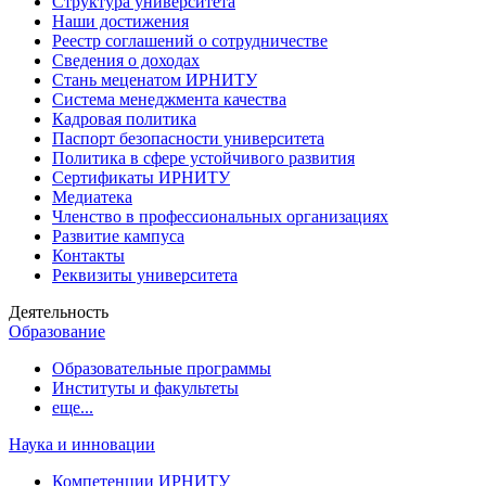
Структура университета
Наши достижения
Реестр соглашений о сотрудничестве
Сведения о доходах
Стань меценатом ИРНИТУ
Система менеджмента качества
Кадровая политика
Паспорт безопасности университета
Политика в сфере устойчивого развития
Сертификаты ИРНИТУ
Медиатека
Членство в профессиональных организациях
Развитие кампуса
Контакты
Реквизиты университета
Деятельность
Образование
Образовательные программы
Институты и факультеты
еще...
Наука и инновации
Компетенции ИРНИТУ