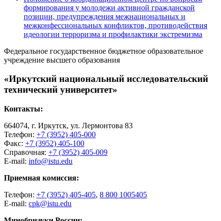
формирования у молодежи активной гражданской
позиции, предупреждения межнациональных и
межконфессиональных конфликтов, противодействия
идеологии терроризма и профилактики экстремизма
Федеральное государственное бюджетное образовательное
учреждение высшего образования
«Иркутский национальный исследовательский
технический университет»
Контакты:
664074, г. Иркутск, ул. Лермонтова 83
Телефон:
+7 (3952) 405-000
Факс:
+7 (3952) 405-100
Справочная:
+7 (3952) 405-009
E-mail:
info@istu.edu
Приемная комиссия:
Телефон:
+7 (3952) 405-405
,
8 800 1005405
E-mail:
cpk@istu.edu
Минобрнауки России: