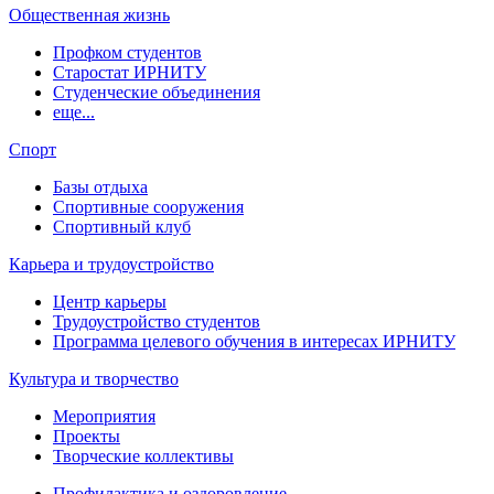
Общественная жизнь
Профком студентов
Старостат ИРНИТУ
Студенческие объединения
еще...
Спорт
Базы отдыха
Спортивные сооружения
Спортивный клуб
Карьера и трудоустройство
Центр карьеры
Трудоустройство студентов
Программа целевого обучения в интересах ИРНИТУ
Культура и творчество
Мероприятия
Проекты
Творческие коллективы
Профилактика и оздоровление