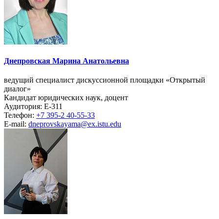
Днепровская Марина Анатольевна
ведущий специалист дискуссионной площадки «Открытый
диалог»
Кандидат юридических наук, доцент
Аудитория: Е-311
Телефон:
+7 395-2 40-55-33
E-mail:
dneprovskayama@ex.istu.edu