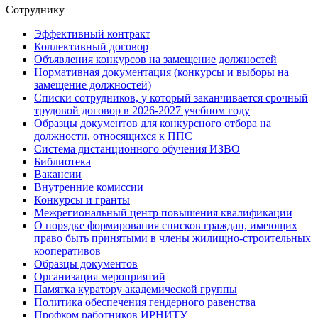
Сотруднику
Эффективный контракт
Коллективный договор
Объявления конкурсов на замещение должностей
Нормативная документация (конкурсы и выборы на
замещение должностей)
Списки сотрудников, у который заканчивается срочный
трудовой договор в 2026-2027 учебном году
Образцы документов для конкурсного отбора на
должности, относящихся к ППС
Система дистанционного обучения ИЗВО
Библиотека
Вакансии
Внутренние комиссии
Конкурсы и гранты
Межрегиональный центр повышения квалификации
О порядке формирования списков граждан, имеющих
право быть принятыми в члены жилищно-строительных
кооперативов
Образцы документов
Организация мероприятий
Памятка куратору академической группы
Политика обеспечения гендерного равенства
Профком работников ИРНИТУ