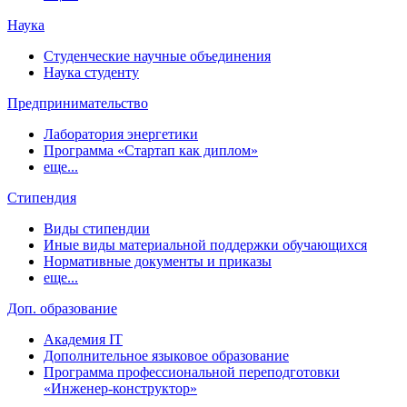
Наука
Студенческие научные объединения
Наука студенту
Предпринимательство
Лаборатория энергетики
Программа «Стартап как диплом»
еще...
Стипендия
Виды стипендии
Иные виды материальной поддержки обучающихся
Нормативные документы и приказы
еще...
Доп. образование
Академия IT
Дополнительное языковое образование
Программа профессиональной переподготовки
«Инженер-конструктор»