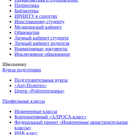
Патриотика
Библиотека
ИРНИТУ в соцсетях
Иностранному студенту
Медицинский кабинет
Общежития
Личный кабинет студента
Личный кабинет родителя
Нормативные документы
Инклюзивное образование
Школьнику
Курсы подготовки
Подготовительные курсы
«Арт-Политех»
Центр «Робототехника»
Профильные классы
Инженерные классы
Корпоративный «АЛРОСА-класс»
Федеральный проект «Инженерные авиастроительные
классы»
ИНК-класс