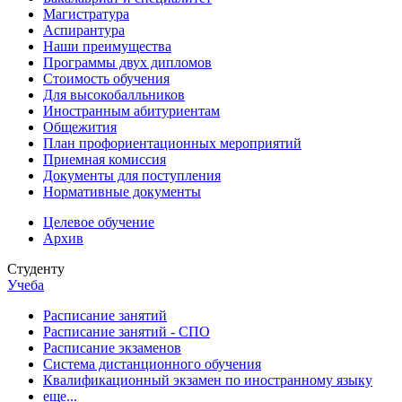
Магистратура
Аспирантура
Наши преимущества
Программы двух дипломов
Стоимость обучения
Для высокобалльников
Иностранным абитуриентам
Общежития
План профориентационных мероприятий
Приемная комиссия
Документы для поступления
Нормативные документы
Целевое обучение
Архив
Студенту
Учеба
Расписание занятий
Расписание занятий - СПО
Расписание экзаменов
Система дистанционного обучения
Квалификационный экзамен по иностранному языку
еще...