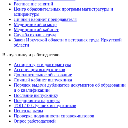
Расписание занятий
Центр образовательных программ магистратуры и
аспирантуры
Личный кабинет преподавателя
Медицинский осмотр
Медицинский кабинет
Служба охраны труда
Закон Иркутской области о ветеранах труда Иркутской
области
Выпускнику и работодателю
Аспирантура и докторантура
Ассоциация выпускников
Дополнительное образование
Личный кабинет выпускника
Порядок выдачи дубликатов документов об образовании
и о квалификации
Послание выпускнику
Предприятия партнеры
ТОП-100 Лучших выпускников
Центр карьеры
Проверка подлинности справок-вызовов
Опрос работодателей