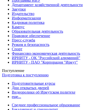
Программа НИУ
Департамент хозяйственной деятельности
Закупки
Издательство
Информатизация
Кадровая политика
Кампус
Образовательная деятельность
Правовое обеспечение
Пресс-служба
Режим и безопасность
Спорт
Финансово-экономическая деятельность
ИРНИТУ - ОК "Российский алюминий"
ИРНИТУ - ПАО "Корпорация "Иркут"
Поступление
Подготовка к поступлению
Подготовительные курсы
Дни открытых дверей
Видеоролики об Иркутском политехе
еще...
Cреднее профессиональное образование
Бакалавриат и специалитет