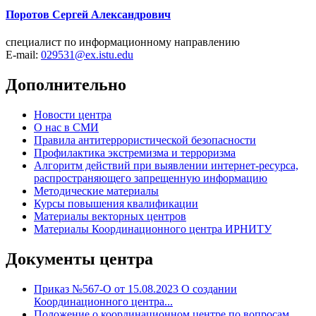
Поротов Сергей Александрович
специалист по информационному направлению
E-mail:
029531@ex.istu.edu
Дополнительно
Новости центра
О нас в СМИ
Правила антитеррористической безопасности
Профилактика экстремизма и терроризма
Алгоритм действий при выявлении интернет-ресурса,
распространяющего запрещенную информацию
Методические материалы
Курсы повышения квалификации
Материалы векторных центров
Материалы Координационного центра ИРНИТУ
Документы центра
Приказ №567-О от 15.08.2023 О создании
Координационного центра...
Положение о координационном центре по вопросам