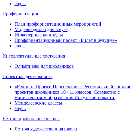
еще...
Профориентация
План профориентационных мероприятий
Модель одного дня в вузе
Инженерные каникулы
Профориентационный проект «Билет в будущее»
еще...
Интеллектуальные состязания
Олимпиады для школьников
Проектная деятельность
«Юность. Проект. Перспектива» Региональный конкурс
проектов школьников 10 - 11 классов. Совместно с
министерством образования Иркутской области.
Менделеевские классы
еще...
Летние профильные школы
Летняя художественная школа