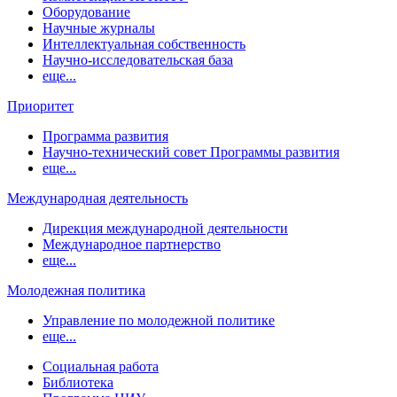
Оборудование
Научные журналы
Интеллектуальная собственность
Научно-исследовательская база
еще...
Приоритет
Программа развития
Научно-технический совет Программы развития
еще...
Международная деятельность
Дирекция международной деятельности
Международное партнерство
еще...
Молодежная политика
Управление по молодежной политике
еще...
Социальная работа
Библиотека