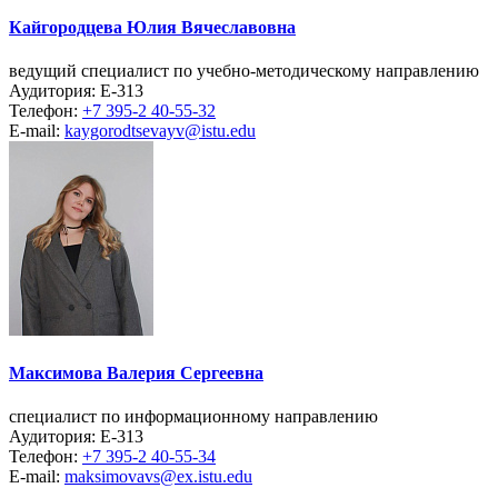
Кайгородцева Юлия Вячеславовна
ведущий специалист по учебно-методическому направлению
Аудитория: Е-313
Телефон:
+7 395-2 40-55-32
E-mail:
kaygorodtsevayv@istu.edu
Максимова Валерия Сергеевна
специалист по информационному направлению
Аудитория: Е-313
Телефон:
+7 395-2 40-55-34
E-mail:
maksimovavs@ex.istu.edu