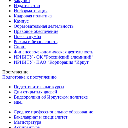
Закупки
Издательство
Информатизация
Кадровая политика
Кампус
Образовательная деятельность
Правовое обеспечение
Пресс-служба
Режим и безопасность
Спорт
Финансово-экономическая деятельность
ИРНИТУ - ОК "Российский алюминий"
ИРНИТУ - ПАО "Корпорация "Иркут"
Поступление
Подготовка к поступлению
Подготовительные курсы
Дни открытых дверей
Видеоролики об Иркутском политехе
еще...
Cреднее профессиональное образование
Бакалавриат и специалитет
Магистратура
Аспирантура