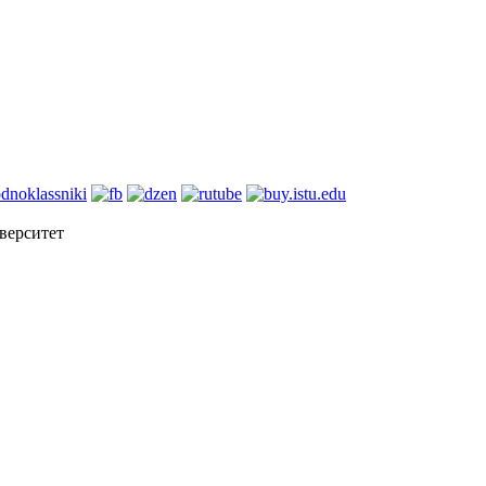
верситет