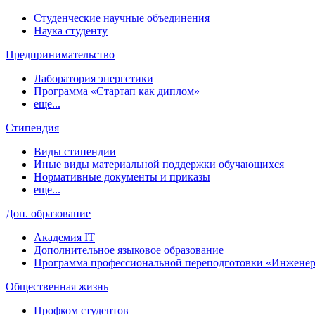
Студенческие научные объединения
Наука студенту
Предпринимательство
Лаборатория энергетики
Программа «Стартап как диплом»
еще...
Стипендия
Виды стипендии
Иные виды материальной поддержки обучающихся
Нормативные документы и приказы
еще...
Доп. образование
Академия IT
Дополнительное языковое образование
Программа профессиональной переподготовки «Инженер
Общественная жизнь
Профком студентов