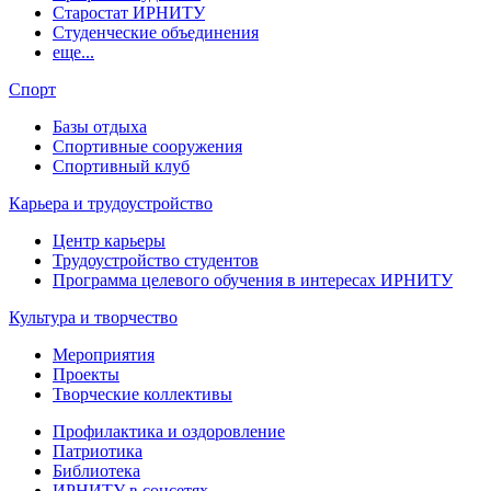
Старостат ИРНИТУ
Студенческие объединения
еще...
Спорт
Базы отдыха
Спортивные сооружения
Спортивный клуб
Карьера и трудоустройство
Центр карьеры
Трудоустройство студентов
Программа целевого обучения в интересах ИРНИТУ
Культура и творчество
Мероприятия
Проекты
Творческие коллективы
Профилактика и оздоровление
Патриотика
Библиотека
ИРНИТУ в соцсетях