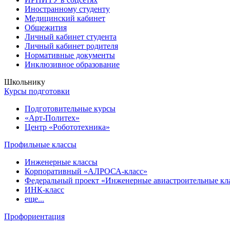
Иностранному студенту
Медицинский кабинет
Общежития
Личный кабинет студента
Личный кабинет родителя
Нормативные документы
Инклюзивное образование
Школьнику
Курсы подготовки
Подготовительные курсы
«Арт-Политех»
Центр «Робототехника»
Профильные классы
Инженерные классы
Корпоративный «АЛРОСА-класс»
Федеральный проект «Инженерные авиастроительные кл
ИНК-класс
еще...
Профориентация