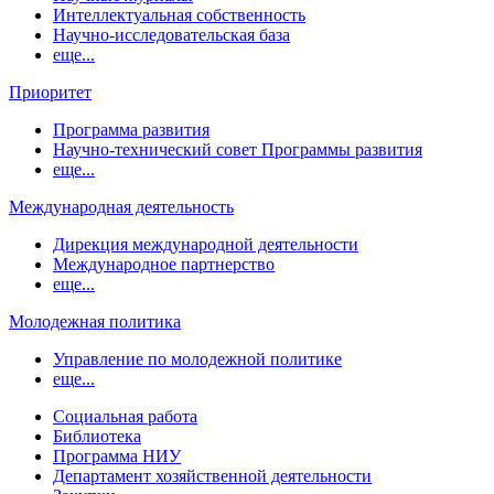
Интеллектуальная собственность
Научно-исследовательская база
еще...
Приоритет
Программа развития
Научно-технический совет Программы развития
еще...
Международная деятельность
Дирекция международной деятельности
Международное партнерство
еще...
Молодежная политика
Управление по молодежной политике
еще...
Социальная работа
Библиотека
Программа НИУ
Департамент хозяйственной деятельности