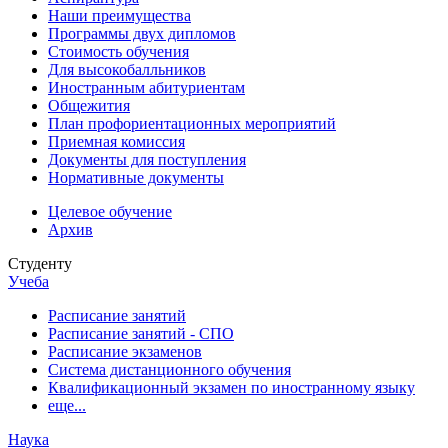
Наши преимущества
Программы двух дипломов
Стоимость обучения
Для высокобалльников
Иностранным абитуриентам
Общежития
План профориентационных мероприятий
Приемная комиссия
Документы для поступления
Нормативные документы
Целевое обучение
Архив
Студенту
Учеба
Расписание занятий
Расписание занятий - СПО
Расписание экзаменов
Система дистанционного обучения
Квалификационный экзамен по иностранному языку
еще...
Наука