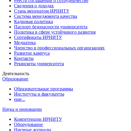
Реестр соглашений о сотрудничестве
Сведения о доходах
Стань меценатом ИРНИТУ
Система менеджмента качества
Кадровая политика
Паспорт безопасности университета
Политика в сфере устойчивого развития
Сертификаты ИРНИТУ
Медиатека
Членство в профессиональных организациях
Развитие кампуса
Контакты
Реквизиты университета
Деятельность
Образование
Образовательные программы
Институты и факультеты
еще...
Наука и инновации
Компетенции ИРНИТУ
Оборудование
Научные журналы