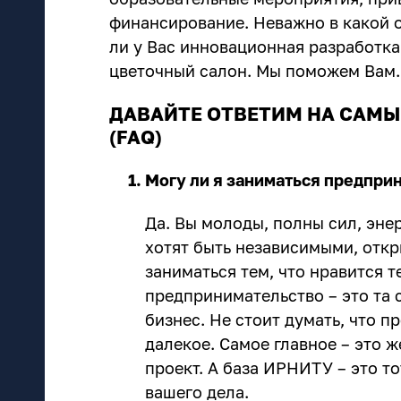
финансирование. Неважно в какой о
ли у Вас инновационная разработка
цветочный салон. Мы поможем Вам.
ДАВАЙТЕ ОТВЕТИМ НА САМ
(FAQ)
Могу ли я заниматься предпри
Да. Вы молоды, полны сил, эне
хотят быть независимыми, откры
заниматься тем, что нравится т
предпринимательство – это та 
бизнес. Не стоит думать, что п
далекое. Самое главное – это ж
проект. А база ИРНИТУ – это т
вашего дела.