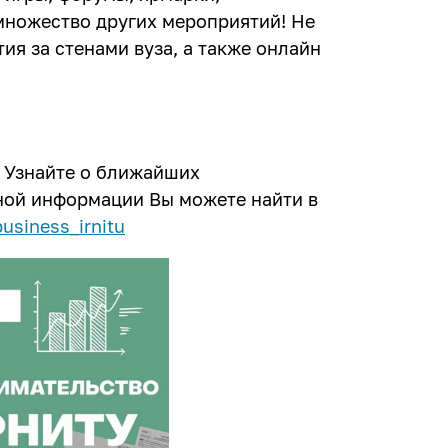
множество других мероприятий! Не
ия за стенами вуза, а также онлайн
 Узнайте о ближайших
ной информации Вы можете найти в
usiness_irnitu