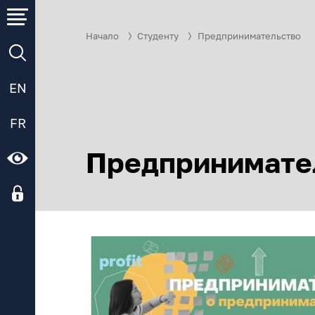
Начало
Студенту
Предпринимательство
EN
FR
Предпринимате