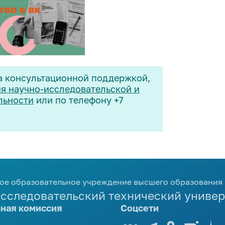
за консультационной поддержкой,
ия научно-исследовательской и
льности
или по телефону +7
ое образовательное учреждение высшего образования
сследовательский технический универ
ная комиссия
Соцсети