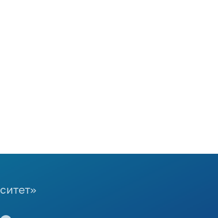
ситет»