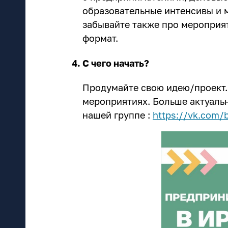
образовательные интенсивы и 
забывайте также про мероприят
формат.
С чего начать?
Продумайте свою идею/проект.
мероприятиях. Больше актуаль
нашей группе :
https://vk.com/b