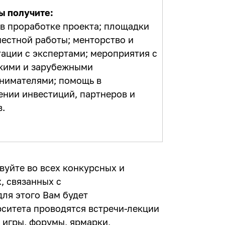
ы получите:
в проработке проекта; площадки
местной работы; менторство и
тации с экспертами; мероприятия с
кими и зарубежными
нимателями; помощь в
ении инвестиций, партнеров и
в.
вуйте во всех конкурсных и
, связанных с
ля этого Вам будет
рситета проводятся встречи-лекции
 игры, форумы, ярмарки,