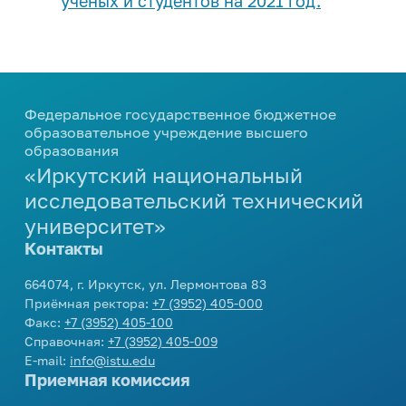
ученых и студентов на 2021 год.
Федеральное государственное бюджетное
образовательное учреждение высшего
образования
«Иркутский национальный
исследовательский технический
университет»
Контакты
664074, г. Иркутск, ул. Лермонтова 83
Приёмная ректора:
+7 (3952) 405-000
Факс:
+7 (3952) 405-100
Справочная:
+7 (3952) 405-009
E-mail:
info@istu.edu
Приемная комиссия