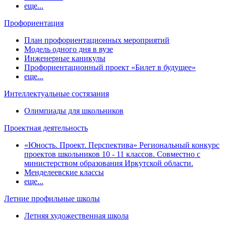
еще...
Профориентация
План профориентационных мероприятий
Модель одного дня в вузе
Инженерные каникулы
Профориентационный проект «Билет в будущее»
еще...
Интеллектуальные состязания
Олимпиады для школьников
Проектная деятельность
«Юность. Проект. Перспектива» Региональный конкурс
проектов школьников 10 - 11 классов. Совместно с
министерством образования Иркутской области.
Менделеевские классы
еще...
Летние профильные школы
Летняя художественная школа