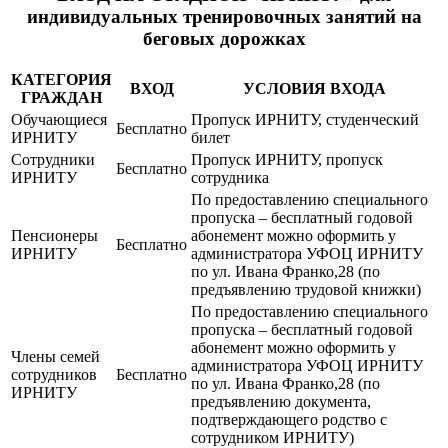
индивидуальных тренировочных занятий на
беговых дорожках
КАТЕГОРИЯ
ВХОД
УСЛОВИЯ ВХОДА
ГРАЖДАН
Обучающиеся
Пропуск ИРНИТУ, студенческий
Бесплатно
ИРНИТУ
билет
Сотрудники
Пропуск ИРНИТУ, пропуск
Бесплатно
ИРНИТУ
сотрудника
По предоставлению специального
пропуска – бесплатный годовой
Пенсионеры
абонемент можно оформить у
Бесплатно
ИРНИТУ
администратора УФОЦ ИРНИТУ
по ул. Ивана Франко,28 (по
предъявлению трудовой книжки)
По предоставлению специального
пропуска – бесплатный годовой
абонемент можно оформить у
Члены семей
администратора УФОЦ ИРНИТУ
сотрудников
Бесплатно
по ул. Ивана Франко,28 (по
ИРНИТУ
предъявлению документа,
подтверждающего родство с
сотрудником ИРНИТУ)