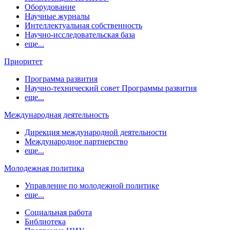
Оборудование
Научные журналы
Интеллектуальная собственность
Научно-исследовательская база
еще...
Приоритет
Программа развития
Научно-технический совет Программы развития
еще...
Международная деятельность
Дирекция международной деятельности
Международное партнерство
еще...
Молодежная политика
Управление по молодежной политике
еще...
Социальная работа
Библиотека