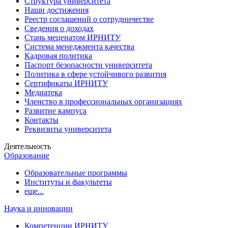
Структура университета
Наши достижения
Реестр соглашений о сотрудничестве
Сведения о доходах
Стань меценатом ИРНИТУ
Система менеджмента качества
Кадровая политика
Паспорт безопасности университета
Политика в сфере устойчивого развития
Сертификаты ИРНИТУ
Медиатека
Членство в профессиональных организациях
Развитие кампуса
Контакты
Реквизиты университета
Деятельность
Образование
Образовательные программы
Институты и факультеты
еще...
Наука и инновации
Компетенции ИРНИТУ