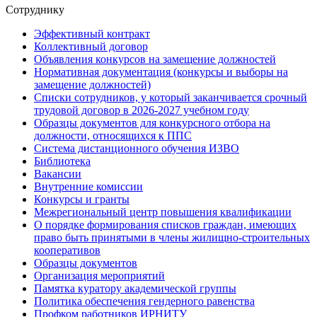
Сотруднику
Эффективный контракт
Коллективный договор
Объявления конкурсов на замещение должностей
Нормативная документация (конкурсы и выборы на
замещение должностей)
Списки сотрудников, у который заканчивается срочный
трудовой договор в 2026-2027 учебном году
Образцы документов для конкурсного отбора на
должности, относящихся к ППС
Система дистанционного обучения ИЗВО
Библиотека
Вакансии
Внутренние комиссии
Конкурсы и гранты
Межрегиональный центр повышения квалификации
О порядке формирования списков граждан, имеющих
право быть принятыми в члены жилищно-строительных
кооперативов
Образцы документов
Организация мероприятий
Памятка куратору академической группы
Политика обеспечения гендерного равенства
Профком работников ИРНИТУ