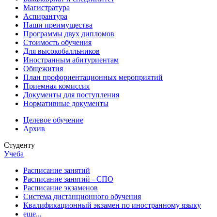
Магистратура
Аспирантура
Наши преимущества
Программы двух дипломов
Стоимость обучения
Для высокобалльников
Иностранным абитуриентам
Общежития
План профориентационных мероприятий
Приемная комиссия
Документы для поступления
Нормативные документы
Целевое обучение
Архив
Студенту
Учеба
Расписание занятий
Расписание занятий - СПО
Расписание экзаменов
Система дистанционного обучения
Квалификационный экзамен по иностранному языку
еще...