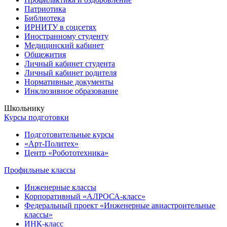
Патриотика
Библиотека
ИРНИТУ в соцсетях
Иностранному студенту
Медицинский кабинет
Общежития
Личный кабинет студента
Личный кабинет родителя
Нормативные документы
Инклюзивное образование
Школьнику
Курсы подготовки
Подготовительные курсы
«Арт-Политех»
Центр «Робототехника»
Профильные классы
Инженерные классы
Корпоративный «АЛРОСА-класс»
Федеральный проект «Инженерные авиастроительные
классы»
ИНК-класс