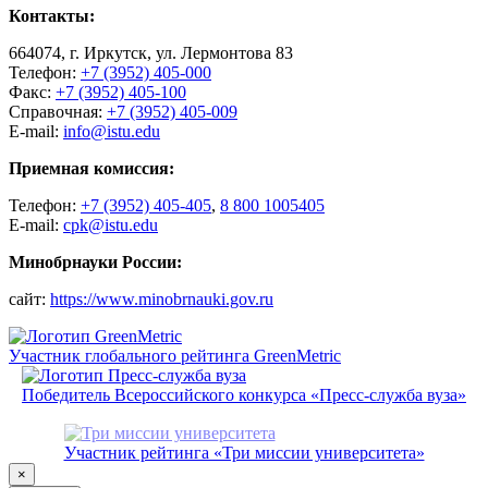
Контакты:
664074, г. Иркутск, ул. Лермонтова 83
Телефон:
+7 (3952) 405-000
Факс:
+7 (3952) 405-100
Справочная:
+7 (3952) 405-009
E-mail:
info@istu.edu
Приемная комиссия:
Телефон:
+7 (3952) 405-405
,
8 800 1005405
E-mail:
cpk@istu.edu
Минобрнауки России:
сайт:
https://www.minobrnauki.gov.ru
Участник глобального рейтинга GreenMetric
Победитель Всероссийского конкурса «Пресс-служба вуза»
Участник рейтинга «Три миссии университета»
×