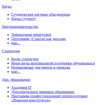
Наука
Студенческие научные объединения
Наука студенту
Предпринимательство
Лаборатория энергетики
Программа «Стартап как диплом»
еще...
Стипендия
Виды стипендии
Иные виды материальной поддержки обучающихся
Нормативные документы и приказы
еще...
Доп. образование
Академия IT
Дополнительное языковое образование
Программа профессиональной переподготовки
«Инженер-конструктор»