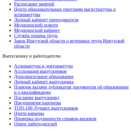
Расписание занятий
Центр образовательных программ магистратуры и
аспирантуры
Личный кабинет преподавателя
Медицинский осмотр
Медицинский кабинет
Служба охраны труда
Закон Иркутской области о ветеранах труда Иркутской
области
Выпускнику и работодателю
Аспирантура и докторантура
Ассоциация выпускников
Дополнительное образование
Личный кабинет выпускника
Порядок выдачи дубликатов документов об образовании
и о квалификации
Послание выпускнику
Предприятия партнеры
ТОП-100 Лучших выпускников
Центр карьеры
Проверка подлинности справок-вызовов
Опрос работодателей