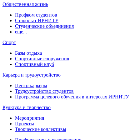
Общественная жизнь
Профком студентов
Старостат ИРНИТУ
Студенческие объединения
еще...
Спорт
Базы отдыха
Спортивные сооружения
Спортивный клуб
Карьера и трудоустройство
Центр карьеры
Трудоустройство студентов
Программа целевого обучения в интересах ИРНИТУ
Культура и творчество
Мероприятия
Проекты
Творческие коллективы
Профилактика и оздоровление