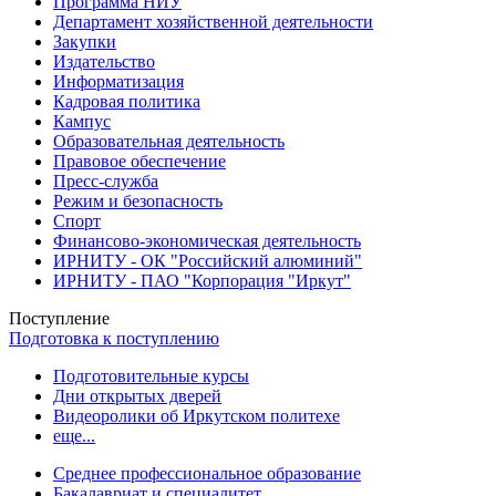
Программа НИУ
Департамент хозяйственной деятельности
Закупки
Издательство
Информатизация
Кадровая политика
Кампус
Образовательная деятельность
Правовое обеспечение
Пресс-служба
Режим и безопасность
Спорт
Финансово-экономическая деятельность
ИРНИТУ - ОК "Российский алюминий"
ИРНИТУ - ПАО "Корпорация "Иркут"
Поступление
Подготовка к поступлению
Подготовительные курсы
Дни открытых дверей
Видеоролики об Иркутском политехе
еще...
Cреднее профессиональное образование
Бакалавриат и специалитет