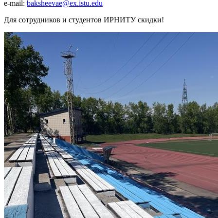
e-mail:
baksheevae@ex.istu.edu
Для сотрудников и студентов ИРНИТУ скидки!