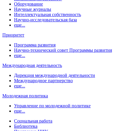
Оборудование
Научные журналы
Интеллектуальная собственность
Научно-исследовательская база
еще...
Приоритет
Программа развития
Научно-технический совет Программы развития
еще...
Международная деятельность
Дирекция международной деятельности
Международное партнерство
еще...
Молодежная политика
Управление по молодежной политике
еще...
Социальная работа
Библиотека