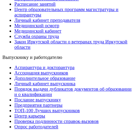
Расписание занятий
Центр образовательных программ магистратуры и
аспирантуры
Личный кабинет преподавателя
Медицинский осмотр
Медицинский кабинет
Служба охраны труда
Закон Иркутской области о ветеранах труда Иркутской
области
Выпускнику и работодателю
Аспирантура и докторантура
Ассоциация выпускников
Дополнительное образование
Личный кабинет выпускника
Порядок выдачи дубликатов документов об образовании
и о квалификации
Послание выпускнику
Предприятия партнеры
ТОП-100 Лучших выпускников
Центр карьеры
Проверка подлинности справок-вызовов
Опрос работодателей