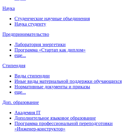
Наука
Студенческие научные объединения
Наука студенту
Предпринимательство
Лаборатория энергетики
Программа «Стартап как диплом»
еще...
Стипендия
Виды стипендии
Иные виды материальной поддержки обучающихся
Нормативные документы и приказы
еще...
Доп. образование
Академия IT
Дополнительное языковое образование
Программа профессиональной переподготовки
«Инженер-конструктор»