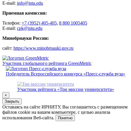
E-mail:
info@istu.edu
Приемная комиссия:
Телефон:
+7 (3952) 405-405
,
8 800 1005405
E-mail:
cpk@istu.edu
Минобрнауки России:
сайт:
https://www.minobrnauki.gov.ru
Участник глобального рейтинга GreenMetric
Победитель Всероссийского конкурса «Пресс-служба вуза»
Участник рейтинга «Три миссии университета»
×
Закрыть
Оставаясь на сайте ИРНИТУ, Вы соглашаетесь с размещением
файлов cookie на вашем компьютере, с целью анализа
использования Веб-сайта.
Понятно