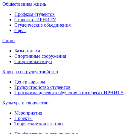
Общественная жизнь
Профком студентов
Старостат ИРНИТУ
Студенческие объединения
еще...
Спорт
Базы отдыха
Спортивные сооружения
Спортивный клуб
Карьера и трудоустройство
Центр карьеры
Трудоустройство студентов
Программа целевого обучения в интересах ИРНИТУ
Культура и творчество
Мероприятия
Проекты
Творческие коллективы
Профилактика и оздоровление