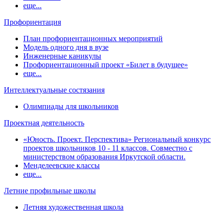
еще...
Профориентация
План профориентационных мероприятий
Модель одного дня в вузе
Инженерные каникулы
Профориентационный проект «Билет в будущее»
еще...
Интеллектуальные состязания
Олимпиады для школьников
Проектная деятельность
«Юность. Проект. Перспектива» Региональный конкурс
проектов школьников 10 - 11 классов. Совместно с
министерством образования Иркутской области.
Менделеевские классы
еще...
Летние профильные школы
Летняя художественная школа