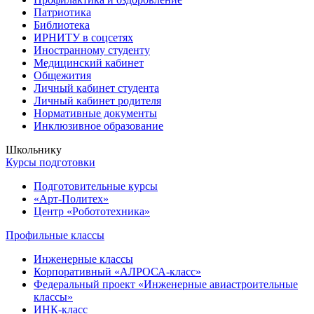
Патриотика
Библиотека
ИРНИТУ в соцсетях
Иностранному студенту
Медицинский кабинет
Общежития
Личный кабинет студента
Личный кабинет родителя
Нормативные документы
Инклюзивное образование
Школьнику
Курсы подготовки
Подготовительные курсы
«Арт-Политех»
Центр «Робототехника»
Профильные классы
Инженерные классы
Корпоративный «АЛРОСА-класс»
Федеральный проект «Инженерные авиастроительные
классы»
ИНК-класс