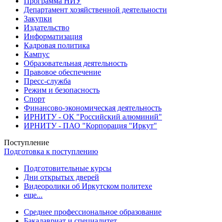
Программа НИУ
Департамент хозяйственной деятельности
Закупки
Издательство
Информатизация
Кадровая политика
Кампус
Образовательная деятельность
Правовое обеспечение
Пресс-служба
Режим и безопасность
Спорт
Финансово-экономическая деятельность
ИРНИТУ - ОК "Российский алюминий"
ИРНИТУ - ПАО "Корпорация "Иркут"
Поступление
Подготовка к поступлению
Подготовительные курсы
Дни открытых дверей
Видеоролики об Иркутском политехе
еще...
Cреднее профессиональное образование
Бакалавриат и специалитет