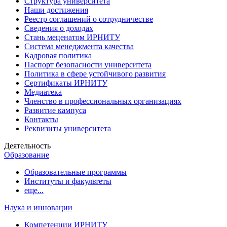
Структура университета
Наши достижения
Реестр соглашений о сотрудничестве
Сведения о доходах
Стань меценатом ИРНИТУ
Система менеджмента качества
Кадровая политика
Паспорт безопасности университета
Политика в сфере устойчивого развития
Сертификаты ИРНИТУ
Медиатека
Членство в профессиональных организациях
Развитие кампуса
Контакты
Реквизиты университета
Деятельность
Образование
Образовательные программы
Институты и факультеты
еще...
Наука и инновации
Компетенции ИРНИТУ