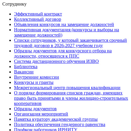
Сотруднику
Эффективный контракт
Коллективный договор
Объявления конкурсов на замещение должностей
Нормативная документация (конкурсы и выборы на
замещение должностей)
Списки сотрудников, у который заканчивается срочный
трудовой договор в 2026-2027 учебном году
Образцы документов для конкурсного отбора на
должности, относящихся к ППС
Система дистанционного обучения ИЗВО
Библиотека
Вакансии
Внутренние комиссии
Конкурсы и гранты
Межрегиональный центр повышения квалификации
О порядке формирования списков граждан, имеющих
право быть принятыми в члены жилищно-строительных
кооперативов
Образцы документов
Организация мероприятий
Памятка куратору академической группы
Политика обеспечения гендерного равенства
Профком работников ИРНИТУ