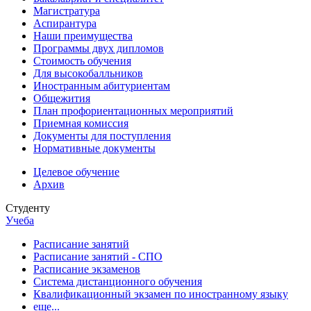
Магистратура
Аспирантура
Наши преимущества
Программы двух дипломов
Стоимость обучения
Для высокобалльников
Иностранным абитуриентам
Общежития
План профориентационных мероприятий
Приемная комиссия
Документы для поступления
Нормативные документы
Целевое обучение
Архив
Студенту
Учеба
Расписание занятий
Расписание занятий - СПО
Расписание экзаменов
Система дистанционного обучения
Квалификационный экзамен по иностранному языку
еще...