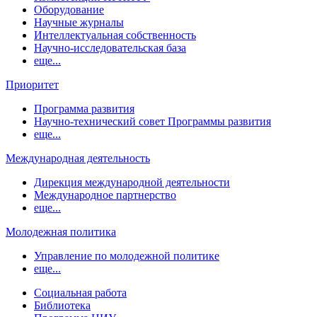
Оборудование
Научные журналы
Интеллектуальная собственность
Научно-исследовательская база
еще...
Приоритет
Программа развития
Научно-технический совет Программы развития
еще...
Международная деятельность
Дирекция международной деятельности
Международное партнерство
еще...
Молодежная политика
Управление по молодежной политике
еще...
Социальная работа
Библиотека