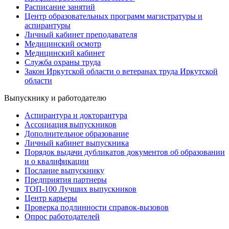
Расписание занятий
Центр образовательных программ магистратуры и
аспирантуры
Личный кабинет преподавателя
Медицинский осмотр
Медицинский кабинет
Служба охраны труда
Закон Иркутской области о ветеранах труда Иркутской
области
Выпускнику и работодателю
Аспирантура и докторантура
Ассоциация выпускников
Дополнительное образование
Личный кабинет выпускника
Порядок выдачи дубликатов документов об образовании
и о квалификации
Послание выпускнику
Предприятия партнеры
ТОП-100 Лучших выпускников
Центр карьеры
Проверка подлинности справок-вызовов
Опрос работодателей