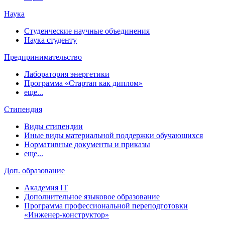
Наука
Студенческие научные объединения
Наука студенту
Предпринимательство
Лаборатория энергетики
Программа «Стартап как диплом»
еще...
Стипендия
Виды стипендии
Иные виды материальной поддержки обучающихся
Нормативные документы и приказы
еще...
Доп. образование
Академия IT
Дополнительное языковое образование
Программа профессиональной переподготовки
«Инженер-конструктор»