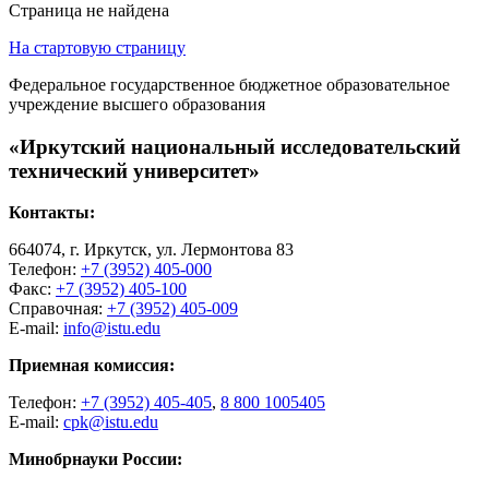
Страница не найдена
На стартовую страницу
Федеральное государственное бюджетное образовательное
учреждение высшего образования
«Иркутский национальный исследовательский
технический университет»
Контакты:
664074, г. Иркутск, ул. Лермонтова 83
Телефон:
+7 (3952) 405-000
Факс:
+7 (3952) 405-100
Справочная:
+7 (3952) 405-009
E-mail:
info@istu.edu
Приемная комиссия:
Телефон:
+7 (3952) 405-405
,
8 800 1005405
E-mail:
cpk@istu.edu
Минобрнауки России: