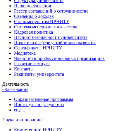
Структура университета
Наши достижения
Реестр соглашений о сотрудничестве
Сведения о доходах
Стань меценатом ИРНИТУ
Система менеджмента качества
Кадровая политика
Паспорт безопасности университета
Политика в сфере устойчивого развития
Сертификаты ИРНИТУ
Медиатека
Членство в профессиональных организациях
Развитие кампуса
Контакты
Реквизиты университета
Деятельность
Образование
Образовательные программы
Институты и факультеты
еще...
Наука и инновации
Компетенции ИРНИТУ