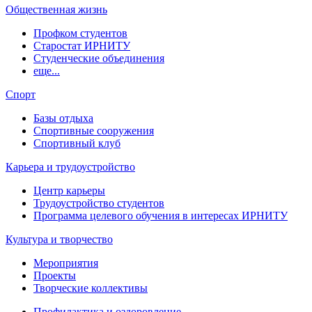
Общественная жизнь
Профком студентов
Старостат ИРНИТУ
Студенческие объединения
еще...
Спорт
Базы отдыха
Спортивные сооружения
Спортивный клуб
Карьера и трудоустройство
Центр карьеры
Трудоустройство студентов
Программа целевого обучения в интересах ИРНИТУ
Культура и творчество
Мероприятия
Проекты
Творческие коллективы
Профилактика и оздоровление