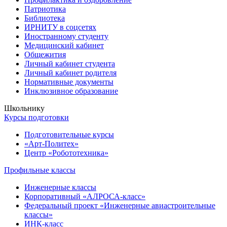
Патриотика
Библиотека
ИРНИТУ в соцсетях
Иностранному студенту
Медицинский кабинет
Общежития
Личный кабинет студента
Личный кабинет родителя
Нормативные документы
Инклюзивное образование
Школьнику
Курсы подготовки
Подготовительные курсы
«Арт-Политех»
Центр «Робототехника»
Профильные классы
Инженерные классы
Корпоративный «АЛРОСА-класс»
Федеральный проект «Инженерные авиастроительные
классы»
ИНК-класс