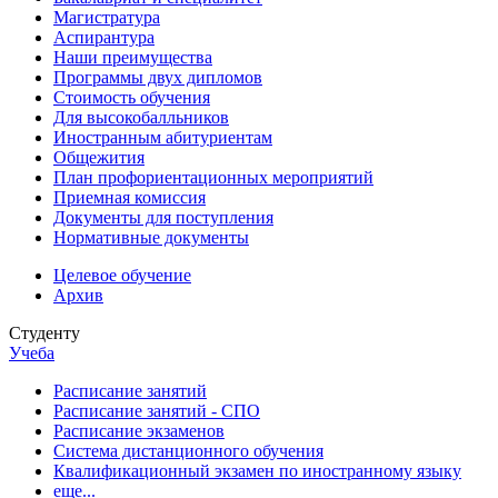
Магистратура
Аспирантура
Наши преимущества
Программы двух дипломов
Стоимость обучения
Для высокобалльников
Иностранным абитуриентам
Общежития
План профориентационных мероприятий
Приемная комиссия
Документы для поступления
Нормативные документы
Целевое обучение
Архив
Студенту
Учеба
Расписание занятий
Расписание занятий - СПО
Расписание экзаменов
Система дистанционного обучения
Квалификационный экзамен по иностранному языку
еще...