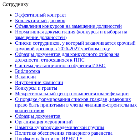
Сотруднику
Эффективный контракт
Коллективный договор
Объявления конкурсов на замещение должностей
Нормативная документация (конкурсы и выборы на
замещение должностей)
Списки сотрудников, у который заканчивается срочный
трудовой договор в 2026-2027 учебном году
Образцы документов для конкурсного отбора на
должности, относящихся к ППС
Система дистанционного обучения ИЗВО
Библиотека
Вакансии
Внутренние комиссии
Конкурсы и гранты
Межрегиональный центр повышения квалификации
О порядке формирования списков граждан, имеющих
право быть принятыми в члены жилищно-строительных
кооперативов
Образцы документов
Организация мероприятий
Памятка куратору академической группы
Политика обеспечения гендерного равенства
Профком работников ИРНИТУ