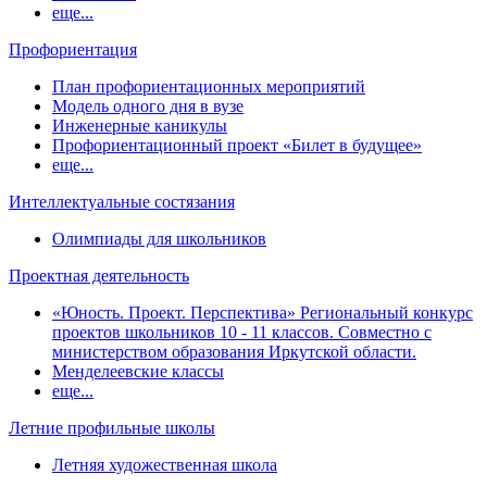
еще...
Профориентация
План профориентационных мероприятий
Модель одного дня в вузе
Инженерные каникулы
Профориентационный проект «Билет в будущее»
еще...
Интеллектуальные состязания
Олимпиады для школьников
Проектная деятельность
«Юность. Проект. Перспектива» Региональный конкурс
проектов школьников 10 - 11 классов. Совместно с
министерством образования Иркутской области.
Менделеевские классы
еще...
Летние профильные школы
Летняя художественная школа