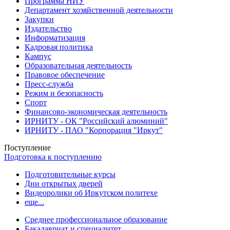
Программа НИУ
Департамент хозяйственной деятельности
Закупки
Издательство
Информатизация
Кадровая политика
Кампус
Образовательная деятельность
Правовое обеспечение
Пресс-служба
Режим и безопасность
Спорт
Финансово-экономическая деятельность
ИРНИТУ - ОК "Российский алюминий"
ИРНИТУ - ПАО "Корпорация "Иркут"
Поступление
Подготовка к поступлению
Подготовительные курсы
Дни открытых дверей
Видеоролики об Иркутском политехе
еще...
Cреднее профессиональное образование
Бакалавриат и специалитет