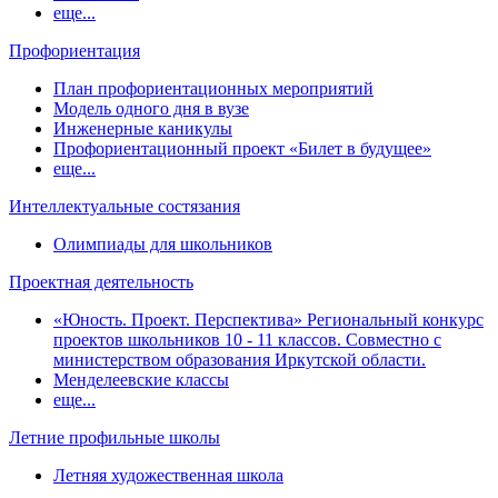
еще...
Профориентация
План профориентационных мероприятий
Модель одного дня в вузе
Инженерные каникулы
Профориентационный проект «Билет в будущее»
еще...
Интеллектуальные состязания
Олимпиады для школьников
Проектная деятельность
«Юность. Проект. Перспектива» Региональный конкурс
проектов школьников 10 - 11 классов. Совместно с
министерством образования Иркутской области.
Менделеевские классы
еще...
Летние профильные школы
Летняя художественная школа