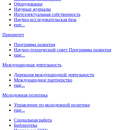
Оборудование
Научные журналы
Интеллектуальная собственность
Научно-исследовательская база
еще...
Приоритет
Программа развития
Научно-технический совет Программы развития
еще...
Международная деятельность
Дирекция международной деятельности
Международное партнерство
еще...
Молодежная политика
Управление по молодежной политике
еще...
Социальная работа
Библиотека