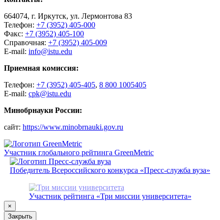
664074, г. Иркутск, ул. Лермонтова 83
Телефон:
+7 (3952) 405-000
Факс:
+7 (3952) 405-100
Справочная:
+7 (3952) 405-009
E-mail:
info@istu.edu
Приемная комиссия:
Телефон:
+7 (3952) 405-405
,
8 800 1005405
E-mail:
cpk@istu.edu
Минобрнауки России:
сайт:
https://www.minobrnauki.gov.ru
Участник глобального рейтинга GreenMetric
Победитель Всероссийского конкурса «Пресс-служба вуза»
Участник рейтинга «Три миссии университета»
×
Закрыть