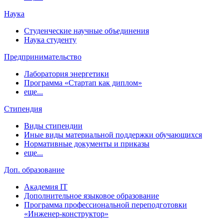
Наука
Студенческие научные объединения
Наука студенту
Предпринимательство
Лаборатория энергетики
Программа «Стартап как диплом»
еще...
Стипендия
Виды стипендии
Иные виды материальной поддержки обучающихся
Нормативные документы и приказы
еще...
Доп. образование
Академия IT
Дополнительное языковое образование
Программа профессиональной переподготовки
«Инженер-конструктор»