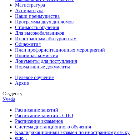
Магистратура
Аспирантура
Наши преимущества
Программы двух дипломов
Стоимость обучения
Для высокобалльников
Иностранным абитуриентам
Общежития
План профориентационных мероприятий
Приемная комиссия
Документы для поступления
Нормативные документы
Целевое обучение
Архив
Студенту
Учеба
Расписание занятий
Расписание занятий - СПО
Расписание экзаменов
Система дистанционного обучения
Квалификационный экзамен по иностранному языку
еще...