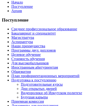
Начало
Поступление
Архив
Поступление
Cреднее профессиональное образование
Бакалавриат и специалитет
Магистратура
Аспирантура
Наши преимущества
Программы двух дипломов
Целевое обучение
Стоимость обучения
Для высокобалльников
Иностранным абитуриентам
Общежития
План профориентационных мероприятий
Подготовка к поступлению
Подготовительные курсы
Дни открытых дверей
Видеоролики об Иркутском политехе
Будущая карьера
Приемная комиссия
Документы для поступления