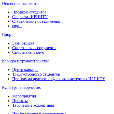
Общественная жизнь
Профком студентов
Старостат ИРНИТУ
Студенческие объединения
еще...
Спорт
Базы отдыха
Спортивные сооружения
Спортивный клуб
Карьера и трудоустройство
Центр карьеры
Трудоустройство студентов
Программа целевого обучения в интересах ИРНИТУ
Культура и творчество
Мероприятия
Проекты
Творческие коллективы
Профилактика и оздоровление