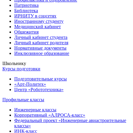
Патриотика
Библиотека
ИРНИТУ в соцсетях
Иностранному студенту
Медицинский кабинет
Общежития
Личный кабинет студента
Личный кабинет родителя
Нормативные документы
Инклюзивное образование
Школьнику
Курсы подготовки
Подготовительные курсы
«Арт-Политех»
Центр «Робототехника»
Профильные классы
Инженерные классы
Корпоративный «АЛРОСА-класс»
Федеральный проект «Инженерные авиастроительные
классы»
ИНК-класс