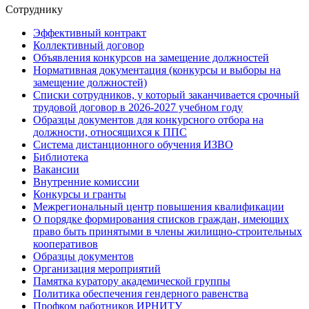
Сотруднику
Эффективный контракт
Коллективный договор
Объявления конкурсов на замещение должностей
Нормативная документация (конкурсы и выборы на
замещение должностей)
Списки сотрудников, у который заканчивается срочный
трудовой договор в 2026-2027 учебном году
Образцы документов для конкурсного отбора на
должности, относящихся к ППС
Система дистанционного обучения ИЗВО
Библиотека
Вакансии
Внутренние комиссии
Конкурсы и гранты
Межрегиональный центр повышения квалификации
О порядке формирования списков граждан, имеющих
право быть принятыми в члены жилищно-строительных
кооперативов
Образцы документов
Организация мероприятий
Памятка куратору академической группы
Политика обеспечения гендерного равенства
Профком работников ИРНИТУ