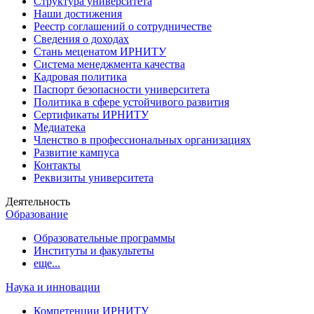
Структура университета
Наши достижения
Реестр соглашений о сотрудничестве
Сведения о доходах
Стань меценатом ИРНИТУ
Система менеджмента качества
Кадровая политика
Паспорт безопасности университета
Политика в сфере устойчивого развития
Сертификаты ИРНИТУ
Медиатека
Членство в профессиональных организациях
Развитие кампуса
Контакты
Реквизиты университета
Деятельность
Образование
Образовательные программы
Институты и факультеты
еще...
Наука и инновации
Компетенции ИРНИТУ