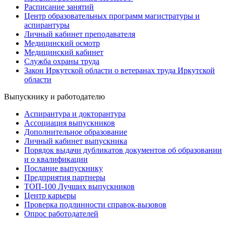
Расписание занятий
Центр образовательных программ магистратуры и
аспирантуры
Личный кабинет преподавателя
Медицинский осмотр
Медицинский кабинет
Служба охраны труда
Закон Иркутской области о ветеранах труда Иркутской
области
Выпускнику и работодателю
Аспирантура и докторантура
Ассоциация выпускников
Дополнительное образование
Личный кабинет выпускника
Порядок выдачи дубликатов документов об образовании
и о квалификации
Послание выпускнику
Предприятия партнеры
ТОП-100 Лучших выпускников
Центр карьеры
Проверка подлинности справок-вызовов
Опрос работодателей