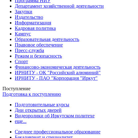
Программа НИУ
Департамент хозяйственной деятельности
Закупки
Издательство
Информатизация
Кадровая политика
Кампус
Образовательная деятельность
Правовое обеспечение
Пресс-служба
Режим и безопасность
Спорт
Финансово-экономическая деятельность
ИРНИТУ - ОК "Российский алюминий"
ИРНИТУ - ПАО "Корпорация "Иркут"
Поступление
Подготовка к поступлению
Подготовительные курсы
Дни открытых дверей
Видеоролики об Иркутском политехе
еще...
Cреднее профессиональное образование
Бакалавриат и специалитет