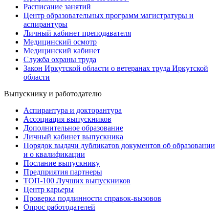
Расписание занятий
Центр образовательных программ магистратуры и
аспирантуры
Личный кабинет преподавателя
Медицинский осмотр
Медицинский кабинет
Служба охраны труда
Закон Иркутской области о ветеранах труда Иркутской
области
Выпускнику и работодателю
Аспирантура и докторантура
Ассоциация выпускников
Дополнительное образование
Личный кабинет выпускника
Порядок выдачи дубликатов документов об образовании
и о квалификации
Послание выпускнику
Предприятия партнеры
ТОП-100 Лучших выпускников
Центр карьеры
Проверка подлинности справок-вызовов
Опрос работодателей