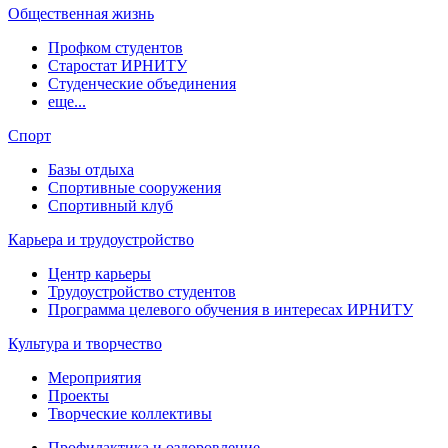
Общественная жизнь
Профком студентов
Старостат ИРНИТУ
Студенческие объединения
еще...
Спорт
Базы отдыха
Спортивные сооружения
Спортивный клуб
Карьера и трудоустройство
Центр карьеры
Трудоустройство студентов
Программа целевого обучения в интересах ИРНИТУ
Культура и творчество
Мероприятия
Проекты
Творческие коллективы
Профилактика и оздоровление