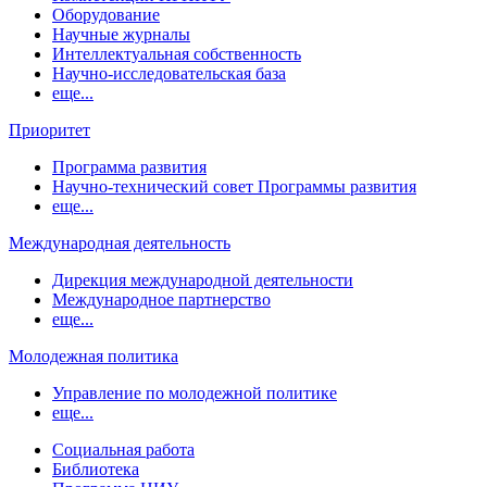
Оборудование
Научные журналы
Интеллектуальная собственность
Научно-исследовательская база
еще...
Приоритет
Программа развития
Научно-технический совет Программы развития
еще...
Международная деятельность
Дирекция международной деятельности
Международное партнерство
еще...
Молодежная политика
Управление по молодежной политике
еще...
Социальная работа
Библиотека