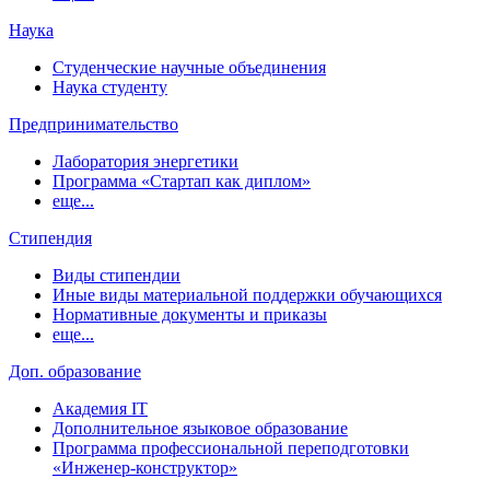
Наука
Студенческие научные объединения
Наука студенту
Предпринимательство
Лаборатория энергетики
Программа «Стартап как диплом»
еще...
Стипендия
Виды стипендии
Иные виды материальной поддержки обучающихся
Нормативные документы и приказы
еще...
Доп. образование
Академия IT
Дополнительное языковое образование
Программа профессиональной переподготовки
«Инженер-конструктор»