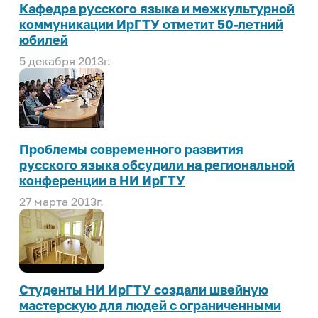
Кафедра русского языка и межкультурной
коммуникации ИрГТУ отметит 50-летний
юбилей
5 декабря 2013г.
Проблемы современного развития
русского языка обсудили на региональной
конференции в НИ ИрГТУ
27 марта 2013г.
Студенты НИ ИрГТУ создали швейную
мастерскую для людей с ограниченными