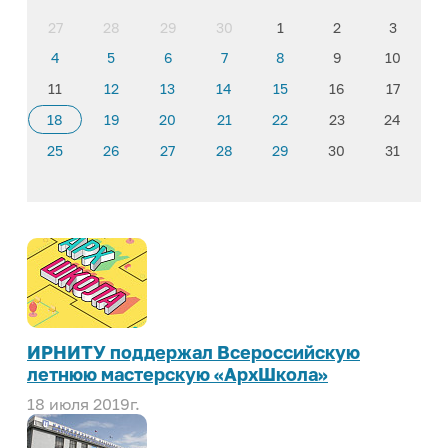
27
28
29
30
1
2
3
4
5
6
7
8
9
10
11
12
13
14
15
16
17
18
19
20
21
22
23
24
25
26
27
28
29
30
31
ИРНИТУ поддержал Всероссийскую
летнюю мастерскую «АрхШкола»
18 июля 2019г.