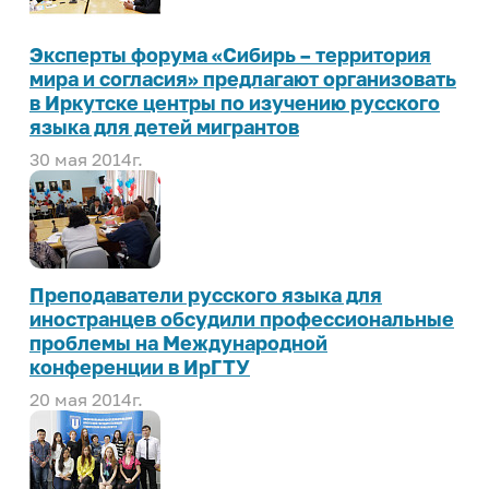
Эксперты форума «Сибирь – территория
мира и согласия» предлагают организовать
в Иркутске центры по изучению русского
языка для детей мигрантов
30 мая 2014г.
Преподаватели русского языка для
иностранцев обсудили профессиональные
проблемы на Международной
конференции в ИрГТУ
20 мая 2014г.