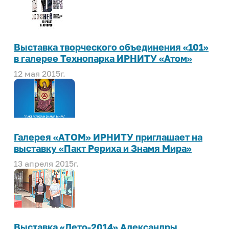
Выставка творческого объединения «101»
в галерее Технопарка ИРНИТУ «Атом»
12 мая 2015г.
Галерея «АТОМ» ИРНИТУ приглашает на
выставку «Пакт Рериха и Знамя Мира»
13 апреля 2015г.
Выставка «Лето-2014» Александры