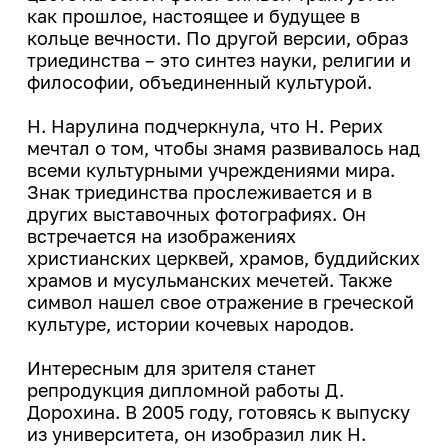
как прошлое, настоящее и будущее в
кольце вечности. По другой версии, образ
триединства – это синтез науки, религии и
философии, объединенный культурой.
Н. Нарулина подчеркнула, что Н. Рерих
мечтал о том, чтобы знамя развивалось над
всеми культурными учреждениями мира.
Знак триединства прослеживается и в
других выставочных фотографиях. Он
встречается на изображениях
христианских церквей, храмов, буддийских
храмов и мусульманских мечетей. Также
символ нашел свое отражение в греческой
культуре, истории кочевых народов.
Интересным для зрителя станет
репродукция дипломной работы Д.
Дорохина. В 2005 году, готовясь к выпуску
из университета, он изобразил лик Н.