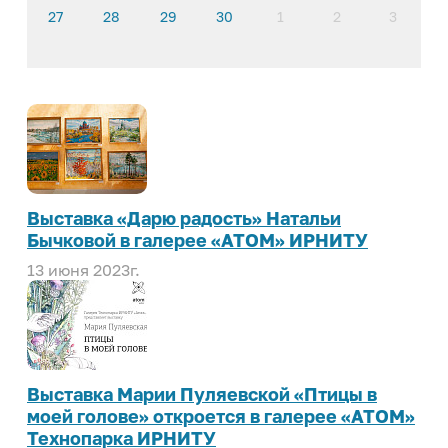
27
28
29
30
1
2
3
Выставка «Дарю радость» Натальи
Бычковой в галерее «АТОМ» ИРНИТУ
13 июня 2023г.
Выставка Марии Пуляевской «Птицы в
моей голове» откроется в галерее «АТОМ»
Технопарка ИРНИТУ