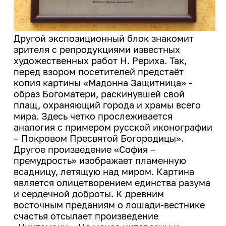
Другой экспозиционный блок знакомит
зрителя с репродукциями известных
художественных работ Н. Рериха. Так,
перед взором посетителей предстаёт
копия картины «Мадонна Защитница» -
образ Богоматери, раскинувшей свой
плащ, охраняющий города и храмы всего
мира. Здесь четко прослеживается
аналогия с примером русской иконографии
– Покровом Пресвятой Богородицы».
Другое произведение «София –
премудрость» изображает пламенную
всадницу, летящую над миром. Картина
является олицетворением единства разума
и сердечной доброты. К древним
восточным преданиям о лошади-вестнике
счастья отсылает произведение