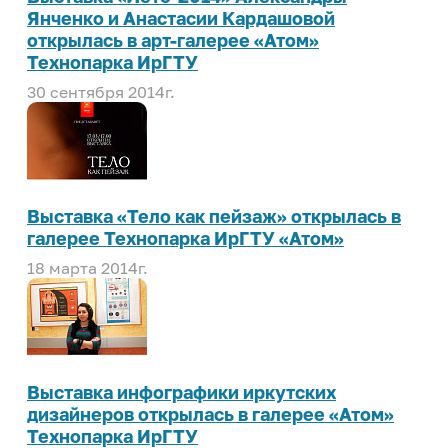
Янченко и Анастасии Кардашовой
открылась в арт-галерее «Атом»
Технопарка ИрГТУ
30 сентября 2014г.
Выставка «Тело как пейзаж» открылась в
галерее Технопарка ИрГТУ «Атом»
18 марта 2014г.
Выставка инфографики иркутских
дизайнеров открылась в галерее «Атом»
Технопарка ИрГТУ