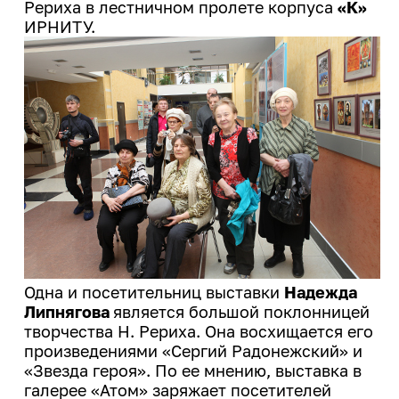
Рериха в лестничном пролете корпуса
«К»
ИРНИТУ.
Одна и посетительниц выставки
Надежда
Липнягова
является большой поклонницей
творчества Н. Рериха. Она восхищается его
произведениями «Сергий Радонежский» и
«Звезда героя». По ее мнению, выставка в
галерее «Атом» заряжает посетителей