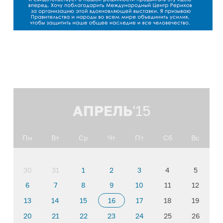
АПРЕЛЬ
'15
Пн
Вт
Ср
Чт
Пт
Сб
Вс
30
31
1
2
3
4
5
6
7
8
9
10
11
12
13
14
15
16
17
18
19
20
21
22
23
24
25
26