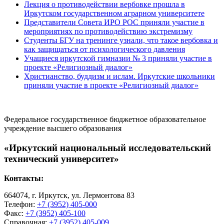
Лекция о противодействии вербовке прошла в
Иркутском государственном аграрном университете
Представители Совета ИРО РОС приняли участие в
мероприятиях по противодействию экстремизму
Студенты БГУ на тренинге узнали, что такое вербовка и
как защищаться от психологического давления
Учащиеся иркутской гимназии № 3 приняли участие в
проекте «Религиозный диалог»
Христианство, буддизм и ислам. Иркутские школьники
приняли участие в проекте «Религиозный диалог»
Федеральное государственное бюджетное образовательное
учреждение высшего образования
«Иркутский национальный исследовательский
технический университет»
Контакты:
664074, г. Иркутск, ул. Лермонтова 83
Телефон:
+7 (3952) 405-000
Факс:
+7 (3952) 405-100
Справочная:
+7 (3952) 405-009