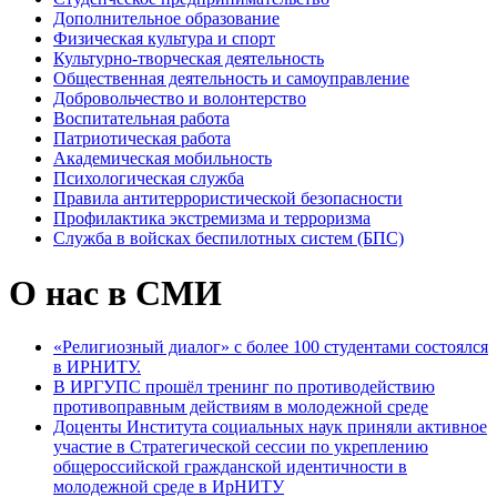
Дополнительное образование
Физическая культура и спорт
Культурно-творческая деятельность
Общественная деятельность и самоуправление
Добровольчество и волонтерство
Воспитательная работа
Патриотическая работа
Академическая мобильность
Психологическая служба
Правила антитеррористической безопасности
Профилактика экстремизма и терроризма
Служба в войсках беспилотных систем (БПС)
О нас в СМИ
«Религиозный диалог» с более 100 студентами состоялся
в ИРНИТУ.
В ИРГУПС прошёл тренинг по противодействию
противоправным действиям в молодежной среде
Доценты Института социальных наук приняли активное
участие в Стратегической сессии по укреплению
общероссийской гражданской идентичности в
молодежной среде в ИрНИТУ