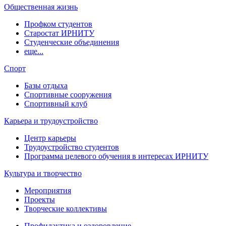
Общественная жизнь
Профком студентов
Старостат ИРНИТУ
Студенческие объединения
еще...
Спорт
Базы отдыха
Спортивные сооружения
Спортивный клуб
Карьера и трудоустройство
Центр карьеры
Трудоустройство студентов
Программа целевого обучения в интересах ИРНИТУ
Культура и творчество
Мероприятия
Проекты
Творческие коллективы
Профилактика и оздоровление