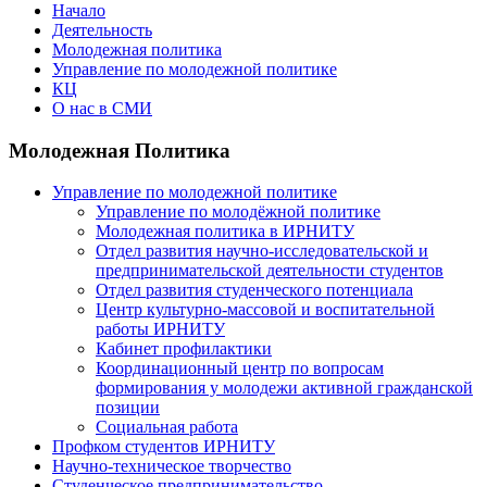
Начало
Деятельность
Молодежная политика
Управление по молодежной политике
КЦ
О нас в СМИ
Молодежная Политика
Управление по молодежной политике
Управление по молодёжной политике
Молодежная политика в ИРНИТУ
Отдел развития научно-исследовательской и
предпринимательской деятельности студентов
Отдел развития студенческого потенциала
Центр культурно-массовой и воспитательной
работы ИРНИТУ
Кабинет профилактики
Координационный центр по вопросам
формирования у молодежи активной гражданской
позиции
Социальная работа
Профком студентов ИРНИТУ
Научно-техническое творчество
Студенческое предпринимательство