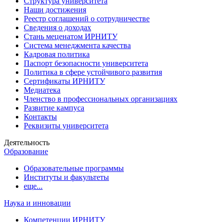
Структура университета
Наши достижения
Реестр соглашений о сотрудничестве
Сведения о доходах
Стань меценатом ИРНИТУ
Система менеджмента качества
Кадровая политика
Паспорт безопасности университета
Политика в сфере устойчивого развития
Сертификаты ИРНИТУ
Медиатека
Членство в профессиональных организациях
Развитие кампуса
Контакты
Реквизиты университета
Деятельность
Образование
Образовательные программы
Институты и факультеты
еще...
Наука и инновации
Компетенции ИРНИТУ