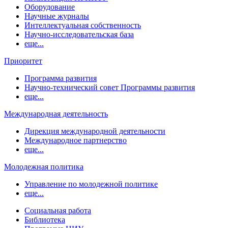
Оборудование
Научные журналы
Интеллектуальная собственность
Научно-исследовательская база
еще...
Приоритет
Программа развития
Научно-технический совет Программы развития
еще...
Международная деятельность
Дирекция международной деятельности
Международное партнерство
еще...
Молодежная политика
Управление по молодежной политике
еще...
Социальная работа
Библиотека