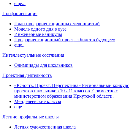
еще...
Профориентация
План профориентационных мероприятий
Модель одного дня в вузе
Инженерные каникулы
Профориентационный проект «Билет в будущее»
еще...
Интеллектуальные состязания
Олимпиады для школьников
Проектная деятельность
«Юность. Проект. Перспектива» Региональный конкурс
проектов школьников 10 - 11 классов. Совместно с
министерством образования Иркутской области.
Менделеевские классы
еще...
Летние профильные школы
Летняя художественная школа