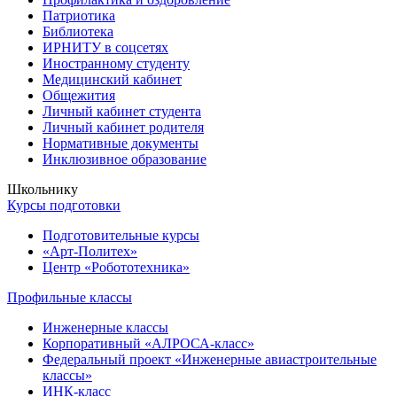
Патриотика
Библиотека
ИРНИТУ в соцсетях
Иностранному студенту
Медицинский кабинет
Общежития
Личный кабинет студента
Личный кабинет родителя
Нормативные документы
Инклюзивное образование
Школьнику
Курсы подготовки
Подготовительные курсы
«Арт-Политех»
Центр «Робототехника»
Профильные классы
Инженерные классы
Корпоративный «АЛРОСА-класс»
Федеральный проект «Инженерные авиастроительные
классы»
ИНК-класс