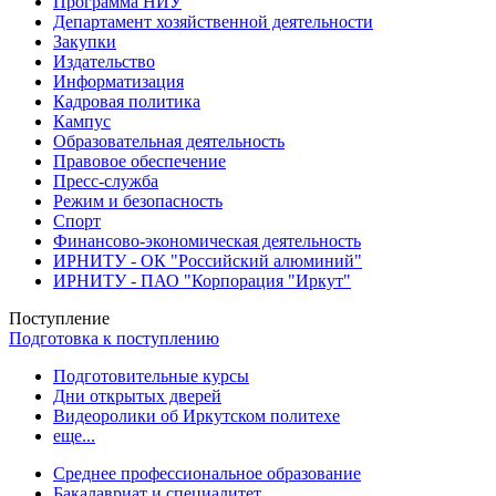
Программа НИУ
Департамент хозяйственной деятельности
Закупки
Издательство
Информатизация
Кадровая политика
Кампус
Образовательная деятельность
Правовое обеспечение
Пресс-служба
Режим и безопасность
Спорт
Финансово-экономическая деятельность
ИРНИТУ - ОК "Российский алюминий"
ИРНИТУ - ПАО "Корпорация "Иркут"
Поступление
Подготовка к поступлению
Подготовительные курсы
Дни открытых дверей
Видеоролики об Иркутском политехе
еще...
Cреднее профессиональное образование
Бакалавриат и специалитет