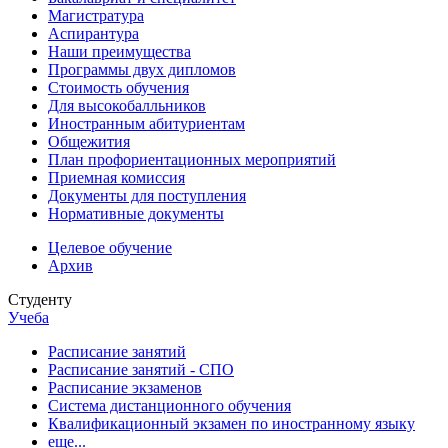
Магистратура
Аспирантура
Наши преимущества
Программы двух дипломов
Стоимость обучения
Для высокобалльников
Иностранным абитуриентам
Общежития
План профориентационных мероприятий
Приемная комиссия
Документы для поступления
Нормативные документы
Целевое обучение
Архив
Студенту
Учеба
Расписание занятий
Расписание занятий - СПО
Расписание экзаменов
Система дистанционного обучения
Квалификационный экзамен по иностранному языку
еще...