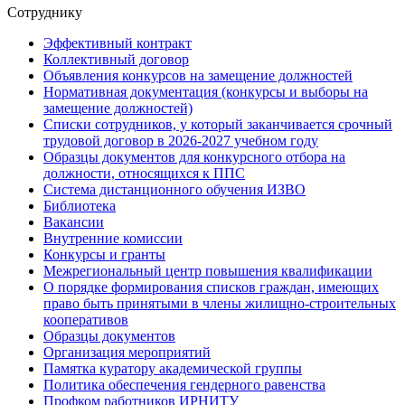
Сотруднику
Эффективный контракт
Коллективный договор
Объявления конкурсов на замещение должностей
Нормативная документация (конкурсы и выборы на
замещение должностей)
Списки сотрудников, у который заканчивается срочный
трудовой договор в 2026-2027 учебном году
Образцы документов для конкурсного отбора на
должности, относящихся к ППС
Система дистанционного обучения ИЗВО
Библиотека
Вакансии
Внутренние комиссии
Конкурсы и гранты
Межрегиональный центр повышения квалификации
О порядке формирования списков граждан, имеющих
право быть принятыми в члены жилищно-строительных
кооперативов
Образцы документов
Организация мероприятий
Памятка куратору академической группы
Политика обеспечения гендерного равенства
Профком работников ИРНИТУ