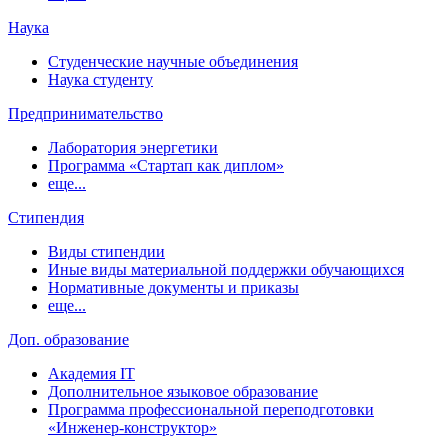
Наука
Студенческие научные объединения
Наука студенту
Предпринимательство
Лаборатория энергетики
Программа «Стартап как диплом»
еще...
Стипендия
Виды стипендии
Иные виды материальной поддержки обучающихся
Нормативные документы и приказы
еще...
Доп. образование
Академия IT
Дополнительное языковое образование
Программа профессиональной переподготовки
«Инженер-конструктор»