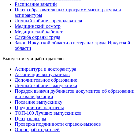
Расписание занятий
Центр образовательных программ магистратуры и
аспирантуры
Личный кабинет преподавателя
Медицинский осмотр
Медицинский кабинет
Служба охраны труда
Закон Иркутской области о ветеранах труда Иркутской
области
Выпускнику и работодателю
Аспирантура и докторантура
Ассоциация выпускников
Дополнительное образование
Личный кабинет выпускника
Порядок выдачи дубликатов документов об образовании
и о квалификации
Послание выпускнику
Предприятия партнеры
ТОП-100 Лучших выпускников
Центр карьеры
Проверка подлинности справок-вызовов
Опрос работодателей