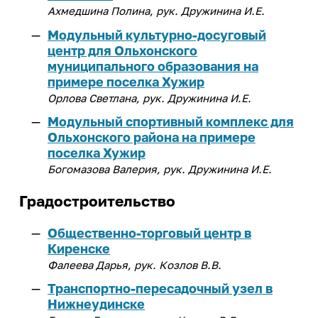
Ахмедшина Полина, рук. Дружинина И.Е.
Модульный культурно-досуговый
центр для Ольхонского
муниципального образования на
примере поселка Хужир
Орлова Светлана, рук. Дружинина И.Е.
Модульный спортивный комплекс для
Ольхонского района на примере
поселка Хужир
Богомазова Валерия, рук. Дружинина И.Е.
Градостроительство
Общественно-торговый центр в
Киренске
Фалеева Дарья, рук. Козлов В.В.
Транспортно-пересадочный узел в
Нижнеудинске