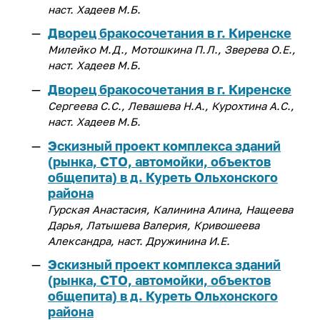
наст. Хадеев М.Б.
Дворец бракосочетания в г. Киренске
Милейко М.Д., Мотошкина П.Л., Зверева О.Е.,
наст. Хадеев М.Б.
Дворец бракосочетания в г. Киренске
Сергеева С.С., Левашева Н.А., Курохтина А.С.,
наст. Хадеев М.Б.
Эскизный проект комплекса зданий
(рынка, СТО, автомойки, объектов
общепита) в д. Куреть Ольхонского
района
Гурская Анастасия, Калинина Алина, Нащеева
Дарья, Латышева Валерия, Кривошеева
Александра, наст. Дружинина И.Е.
Эскизный проект комплекса зданий
(рынка, СТО, автомойки, объектов
общепита) в д. Куреть Ольхонского
района