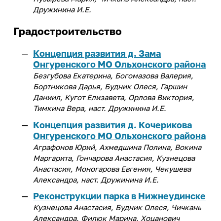
Дружинина И.Е.
Градостроительство
Концепция развития д. Зама
Онгуренского МО Ольхонского района
Безгубова Екатерина, Богомазова Валерия,
Бортникова Дарья, Будник Олеся, Гаршин
Даниил, Кугот Елизавета, Орлова Виктория,
Тимкина Вера, наст. Дружинина И.Е.
Концепция развития д. Кочерикова
Онгуренского МО Ольхонского района
Аграфонов Юрий, Ахмедшина Полина, Вокина
Маргарита, Гончарова Анастасия, Кузнецова
Анастасия, Моногарова Евгения, Чекушева
Александра, наст. Дружинина И.Е.
Реконструкции парка в Нижнеудинске
Кузнецова Анастасия, Будник Олеся, Чичкань
Александра, Филюк Марина, Хоцанович