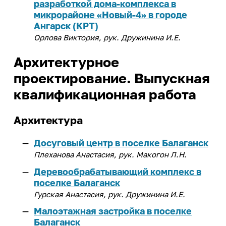
разработкой дома-комплекса в
микрорайоне «Новый-4» в городе
Ангарск (КРТ)
Орлова Виктория, рук. Дружинина И.Е.
Архитектурное
проектирование. Выпускная
квалификационная работа
Архитектура
Досуговый центр в поселке Балаганск
Плеханова Анастасия, рук. Макогон Л.Н.
Деревообрабатывающий комплекс в
поселке Балаганск
Гурская Анастасия, рук. Дружинина И.Е.
Малоэтажная застройка в поселке
Балаганск