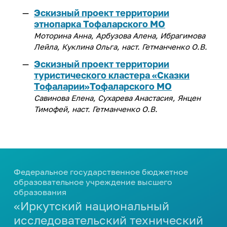
Эскизный проект территории
этнопарка Тофаларского МО
Моторина Анна, Арбузова Алена, Ибрагимова
Лейла, Куклина Ольга, наст. Гетманченко О.В.
Эскизный проект территории
туристического кластера «Сказки
Тофаларии»Тофаларского МО
Савинова Елена, Сухарева Анастасия, Янцен
Тимофей, наст. Гетманченко О.В.
Федеральное государственное бюджетное
образовательное учреждение высшего
образования
«Иркутский национальный
исследовательский технический