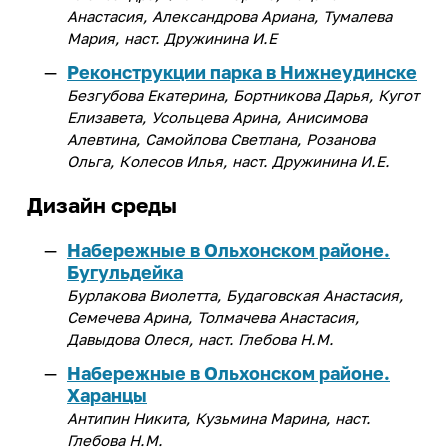
Анастасия, Александрова Ариана, Тумалева
Мария, наст. Дружинина И.Е
Реконструкции парка в Нижнеудинске
Безгубова Екатерина, Бортникова Дарья, Кугот
Елизавета, Усольцева Арина, Анисимова
Алевтина, Самойлова Светлана, Розанова
Ольга, Колесов Илья, наст. Дружинина И.Е.
Дизайн среды
Набережные в Ольхонском районе.
Бугульдейка
Бурлакова Виолетта, Будаговская Анастасия,
Семечева Арина, Толмачева Анастасия,
Давыдова Олеся, наст. Глебова Н.М.
Набережные в Ольхонском районе.
Харанцы
Антипин Никита, Кузьмина Марина, наст.
Глебова Н.М.