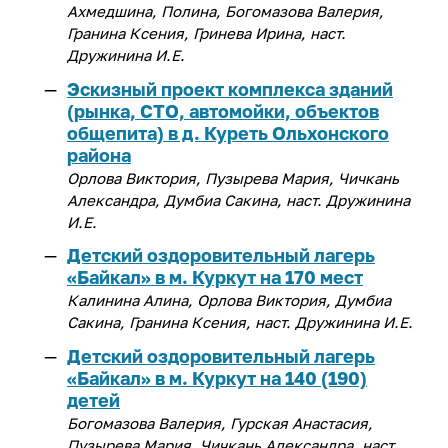
Ахмедшина, Полина, Богомазова Валерия,
Гранина Ксения, Гринева Ирина, наст.
Дружинина И.Е.
Эскизный проект комплекса зданий
(рынка, СТО, автомойки, объектов
общепита) в д. Куреть Ольхонского
района
Орлова Виктория, Пузырева Мария, Чичкань
Александра, Думбиа Сакина, наст. Дружинина
И.Е.
Детский оздоровительный лагерь
«Байкал» в м. Куркут на 170 мест
Калинина Алина, Орлова Виктория, Думбиа
Сакина, Гранина Ксения, наст. Дружинина И.Е.
Детский оздоровительный лагерь
«Байкал» в м. Куркут на 140 (190)
детей
Богомазова Валерия, Гурская Анастасия,
Пузырева Мария, Чичкань Александра, наст.