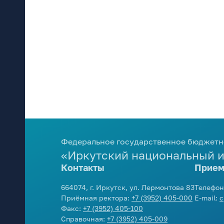
Федеральное государственное бюджетн
«Иркутский национальный и
Контакты
Прием
664074, г. Иркутск, ул. Лермонтова 83
Телефон
Приёмная ректора:
+7 (3952) 405-000
E-mail:
c
Факс:
+7 (3952) 405-100
Справочная:
+7 (3952) 405-009