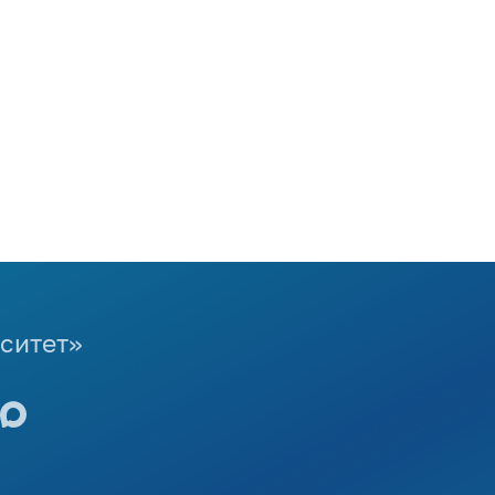
ситет»