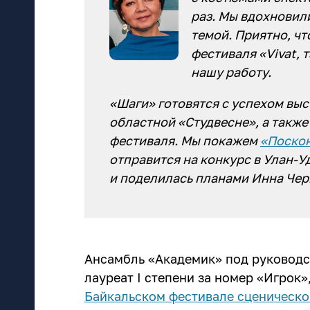
раз. Мы вдохновил
темой. Приятно, ч
фестиваля «Vivat, 
нашу работу.
«Шаги» готовятся с успехом выс
областной «Студвесне», а также
фестиваля. Мы покажем
«Поско
отправится на конкурс в Улан-У
и поделилась планами Инна Чер
Ансамбль «Академик» под руковод
лауреат I степени за номер «Игрок»
Байкальском фестивале сценическо