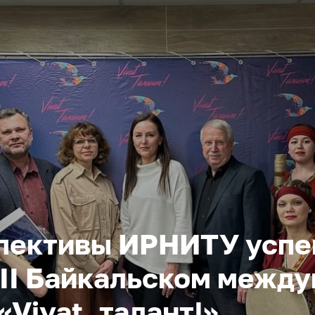
ллективы ИРНИТУ усп
III Байкальском межд
Vivat, талант!»