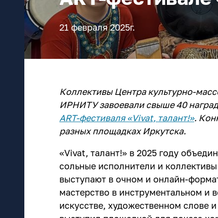
21 февраля 2025г.
Коллективы Центра культурно-масс
ИРНИТУ завоевали свыше 40 награ
ART-фестиваля «Vivat, талант!»
. Кон
разных площадках Иркутска.
«Vivat, талант!» в 2025 году объеди
сольные исполнители и коллективы
выступают в очном и онлайн-форма
мастерство в инструментальном и 
искусстве, художественном слове 