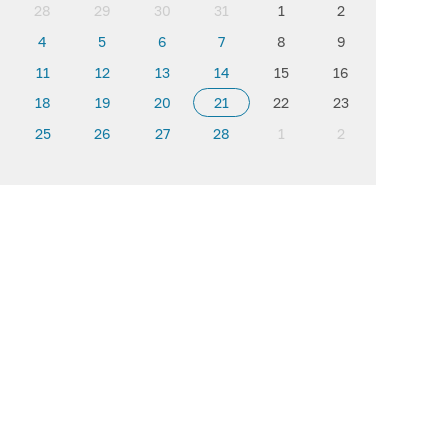
28
29
30
31
1
2
4
5
6
7
8
9
11
12
13
14
15
16
18
19
20
21
22
23
25
26
27
28
1
2