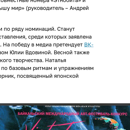
совместные номера «Этнобита» и
ышу мир» (руководитель – Андрей
и по ряду номинаций. Станут
тавления, среди которых заявлена
. На победу в медиа претендует
ВК-
вом Юлии Вдовиной. Весной также
кого творчества. Наталья
 по базовым ритмам и упражнениям
орник, посвященный японской