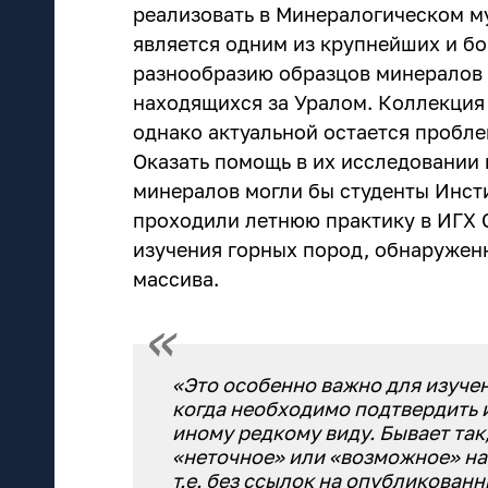
реализовать в Минералогическом м
является одним из крупнейших и бо
разнообразию образцов минералов 
находящихся за Уралом. Коллекция
однако актуальной остается пробл
Оказать помощь в их исследовании 
минералов могли бы студенты Инст
проходили летнюю практику в ИГХ 
изучения горных пород, обнаружен
массива.
«Это особенно важно для изуче
когда необходимо подтвердить 
иному редкому виду. Бывает так
«неточное» или «возможное» на
т.е. без ссылок на опубликован