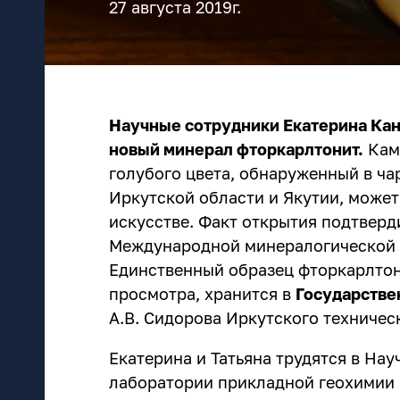
27 августа 2019г.
Научные сотрудники Екатерина Ка
новый минерал фторкарлтонит.
Каме
голубого цвета, обнаруженный в ча
Иркутской области и Якутии, може
искусстве. Факт открытия подтверд
Международной минералогической 
Единственный образец фторкарлтон
просмотра, хранится в
Государстве
А.В. Сидорова Иркутского техничес
Екатерина и Татьяна трудятся в
Нау
лаборатории
прикладной геохимии 