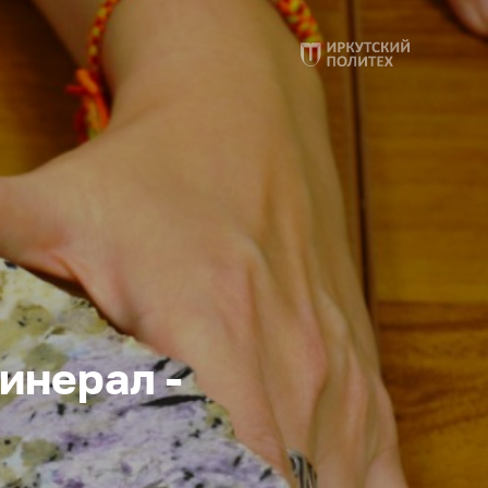
инерал -