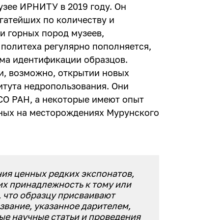
узее ИРНИТУ в 2019 году. Он
гатейших по количеству и
и горных пород музеев,
 политеха регулярно пополняется,
ема идентификации образцов.
и, возможно, открытии новых
итута недропользования. Они
СО РАН, а некоторые имеют опыт
ных на месторождениях Мурунского
ния ценных редких экспонатов,
их принадлежность к тому или
, что образцу присваивают
звание, указанное дарителем,
ные научные статьи и проведения