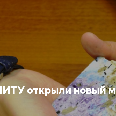
ИТУ открыли новый м