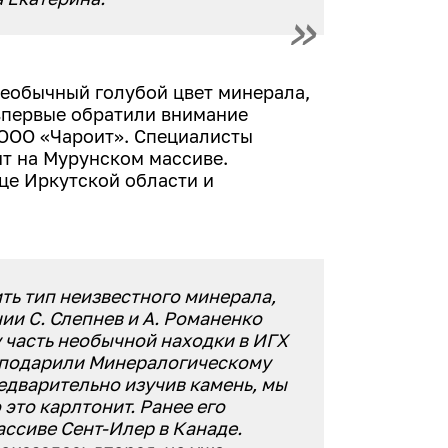
 необычный голубой цвет минерала,
 впервые обратили внимание
 ООО «Чароит». Специалисты
т на Мурунском массиве.
це Иркутской области и
ть тип неизвестного минерала,
ии С. Слепнев и А. Романенко
 часть необычной находки в ИГХ
- подарили Минералогическому
дварительно изучив камень, мы
это карлтонит. Ранее его
ассиве Сент-Илер в Канаде.