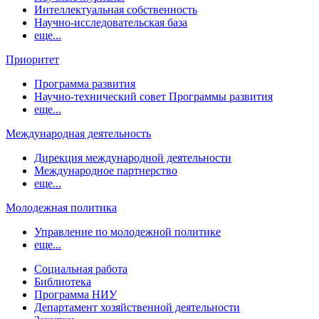
Интеллектуальная собственность
Научно-исследовательская база
еще...
Приоритет
Программа развития
Научно-технический совет Программы развития
еще...
Международная деятельность
Дирекция международной деятельности
Международное партнерство
еще...
Молодежная политика
Управление по молодежной политике
еще...
Социальная работа
Библиотека
Программа НИУ
Департамент хозяйственной деятельности