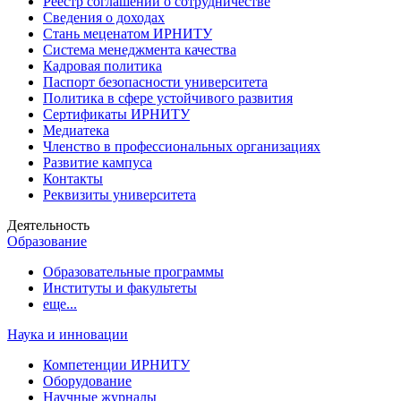
Реестр соглашений о сотрудничестве
Сведения о доходах
Стань меценатом ИРНИТУ
Система менеджмента качества
Кадровая политика
Паспорт безопасности университета
Политика в сфере устойчивого развития
Сертификаты ИРНИТУ
Медиатека
Членство в профессиональных организациях
Развитие кампуса
Контакты
Реквизиты университета
Деятельность
Образование
Образовательные программы
Институты и факультеты
еще...
Наука и инновации
Компетенции ИРНИТУ
Оборудование
Научные журналы