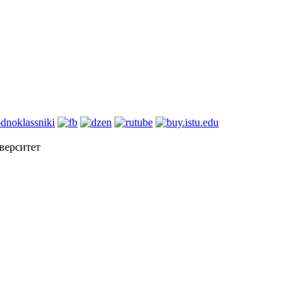
верситет