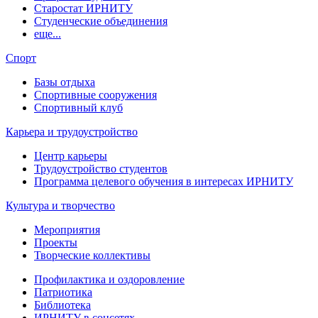
Старостат ИРНИТУ
Студенческие объединения
еще...
Спорт
Базы отдыха
Спортивные сооружения
Спортивный клуб
Карьера и трудоустройство
Центр карьеры
Трудоустройство студентов
Программа целевого обучения в интересах ИРНИТУ
Культура и творчество
Мероприятия
Проекты
Творческие коллективы
Профилактика и оздоровление
Патриотика
Библиотека
ИРНИТУ в соцсетях