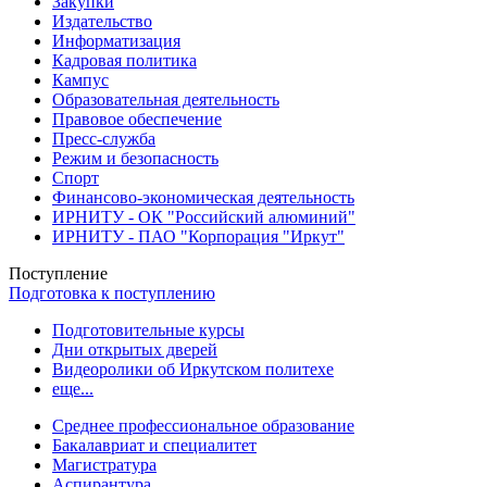
Закупки
Издательство
Информатизация
Кадровая политика
Кампус
Образовательная деятельность
Правовое обеспечение
Пресс-служба
Режим и безопасность
Спорт
Финансово-экономическая деятельность
ИРНИТУ - ОК "Российский алюминий"
ИРНИТУ - ПАО "Корпорация "Иркут"
Поступление
Подготовка к поступлению
Подготовительные курсы
Дни открытых дверей
Видеоролики об Иркутском политехе
еще...
Cреднее профессиональное образование
Бакалавриат и специалитет
Магистратура
Аспирантура