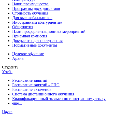
Наши преимущества
Программы двух дипломов
Стоимость обучения
Для высокобалльников
Иностранным абитуриентам
Общежития
План профориентационных мероприятий
Приемная комиссия
Документы для поступления
Нормативные документы
Целевое обучение
Архив
Студенту
Учеба
Расписание занятий
Расписание занятий - СПО
Расписание экзаменов
Система дистанционного обучения
Квалификационный экзамен по иностранному языку
еще...
Наука