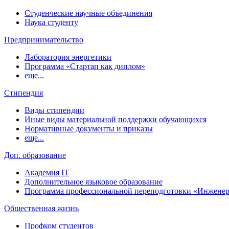
Студенческие научные объединения
Наука студенту
Предпринимательство
Лаборатория энергетики
Программа «Стартап как диплом»
еще...
Стипендия
Виды стипендии
Иные виды материальной поддержки обучающихся
Нормативные документы и приказы
еще...
Доп. образование
Академия IT
Дополнительное языковое образование
Программа профессиональной переподготовки «Инженер
Общественная жизнь
Профком студентов