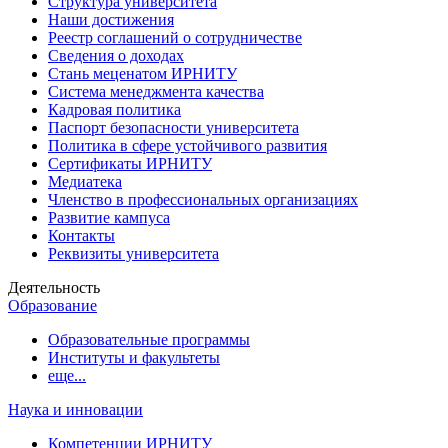
Структура университета
Наши достижения
Реестр соглашений о сотрудничестве
Сведения о доходах
Стань меценатом ИРНИТУ
Система менеджмента качества
Кадровая политика
Паспорт безопасности университета
Политика в сфере устойчивого развития
Сертификаты ИРНИТУ
Медиатека
Членство в профессиональных организациях
Развитие кампуса
Контакты
Реквизиты университета
Деятельность
Образование
Образовательные программы
Институты и факультеты
еще...
Наука и инновации
Компетенции ИРНИТУ