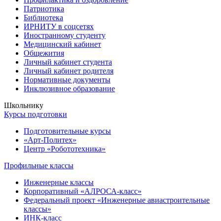
Патриотика
Библиотека
ИРНИТУ в соцсетях
Иностранному студенту
Медицинский кабинет
Общежития
Личный кабинет студента
Личный кабинет родителя
Нормативные документы
Инклюзивное образование
Школьнику
Курсы подготовки
Подготовительные курсы
«Арт-Политех»
Центр «Робототехника»
Профильные классы
Инженерные классы
Корпоративный «АЛРОСА-класс»
Федеральный проект «Инженерные авиастроительные
классы»
ИНК-класс