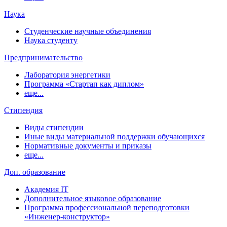
Наука
Студенческие научные объединения
Наука студенту
Предпринимательство
Лаборатория энергетики
Программа «Стартап как диплом»
еще...
Стипендия
Виды стипендии
Иные виды материальной поддержки обучающихся
Нормативные документы и приказы
еще...
Доп. образование
Академия IT
Дополнительное языковое образование
Программа профессиональной переподготовки
«Инженер-конструктор»