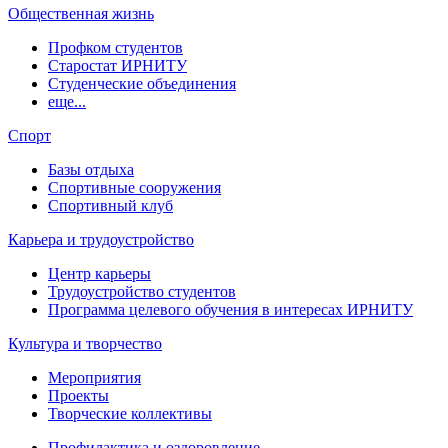
Общественная жизнь
Профком студентов
Старостат ИРНИТУ
Студенческие объединения
еще...
Спорт
Базы отдыха
Спортивные сооружения
Спортивный клуб
Карьера и трудоустройство
Центр карьеры
Трудоустройство студентов
Программа целевого обучения в интересах ИРНИТУ
Культура и творчество
Мероприятия
Проекты
Творческие коллективы
Профилактика и оздоровление