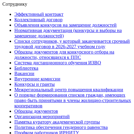
Сотруднику
Эффективный контракт
Коллективный договор
Объявления конкурсов на замещение должностей
Нормативная документация (конкурсы и выборы на
замещение должностей)
Списки сотрудников, у который заканчивается срочный
трудовой договор в 2026-2027 учебном году
Образцы документов для конкурсного отбора на
должности, относящихся к ППС
Система дистанционного обучения ИЗВО
Библиотека
Вакансии
Внутренние комиссии
Конкурсы и гранты
Межрегиональный центр повышения квалификации
О порядке формирования списков граждан, имеющих
право быть принятыми в члены жилищно-строительных
кооперативов
Образцы документов
Организация мероприятий
Памятка куратору академической группы
Политика обеспечения гендерного равенства
Профком работников ИРНИТУ