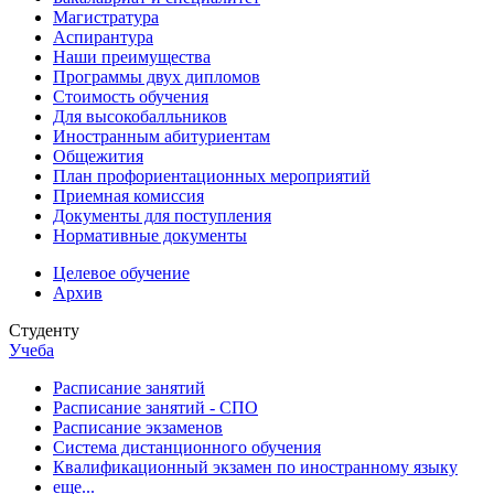
Магистратура
Аспирантура
Наши преимущества
Программы двух дипломов
Стоимость обучения
Для высокобалльников
Иностранным абитуриентам
Общежития
План профориентационных мероприятий
Приемная комиссия
Документы для поступления
Нормативные документы
Целевое обучение
Архив
Студенту
Учеба
Расписание занятий
Расписание занятий - СПО
Расписание экзаменов
Система дистанционного обучения
Квалификационный экзамен по иностранному языку
еще...