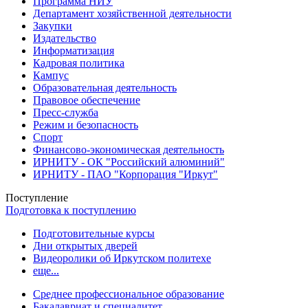
Программа НИУ
Департамент хозяйственной деятельности
Закупки
Издательство
Информатизация
Кадровая политика
Кампус
Образовательная деятельность
Правовое обеспечение
Пресс-служба
Режим и безопасность
Спорт
Финансово-экономическая деятельность
ИРНИТУ - ОК "Российский алюминий"
ИРНИТУ - ПАО "Корпорация "Иркут"
Поступление
Подготовка к поступлению
Подготовительные курсы
Дни открытых дверей
Видеоролики об Иркутском политехе
еще...
Cреднее профессиональное образование
Бакалавриат и специалитет