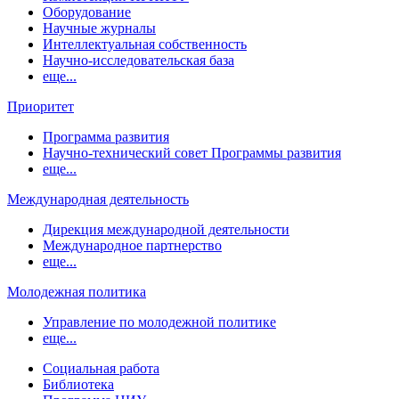
Оборудование
Научные журналы
Интеллектуальная собственность
Научно-исследовательская база
еще...
Приоритет
Программа развития
Научно-технический совет Программы развития
еще...
Международная деятельность
Дирекция международной деятельности
Международное партнерство
еще...
Молодежная политика
Управление по молодежной политике
еще...
Социальная работа
Библиотека