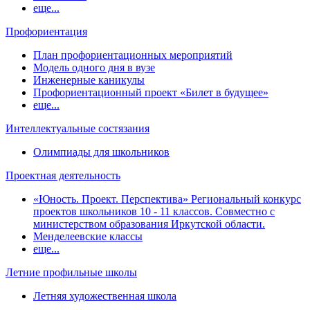
еще...
Профориентация
План профориентационных мероприятий
Модель одного дня в вузе
Инженерные каникулы
Профориентационный проект «Билет в будущее»
еще...
Интеллектуальные состязания
Олимпиады для школьников
Проектная деятельность
«Юность. Проект. Перспектива» Региональный конкурс
проектов школьников 10 - 11 классов. Совместно с
министерством образования Иркутской области.
Менделеевские классы
еще...
Летние профильные школы
Летняя художественная школа