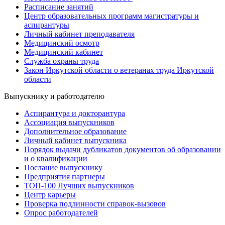
Расписание занятий
Центр образовательных программ магистратуры и
аспирантуры
Личный кабинет преподавателя
Медицинский осмотр
Медицинский кабинет
Служба охраны труда
Закон Иркутской области о ветеранах труда Иркутской
области
Выпускнику и работодателю
Аспирантура и докторантура
Ассоциация выпускников
Дополнительное образование
Личный кабинет выпускника
Порядок выдачи дубликатов документов об образовании
и о квалификации
Послание выпускнику
Предприятия партнеры
ТОП-100 Лучших выпускников
Центр карьеры
Проверка подлинности справок-вызовов
Опрос работодателей