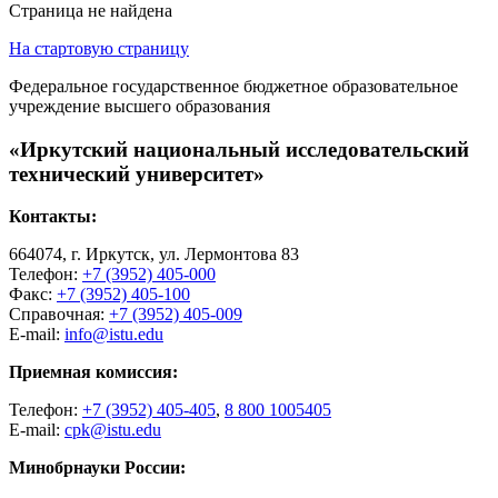
Страница не найдена
На стартовую страницу
Федеральное государственное бюджетное образовательное
учреждение высшего образования
«Иркутский национальный исследовательский
технический университет»
Контакты:
664074, г. Иркутск, ул. Лермонтова 83
Телефон:
+7 (3952) 405-000
Факс:
+7 (3952) 405-100
Справочная:
+7 (3952) 405-009
E-mail:
info@istu.edu
Приемная комиссия:
Телефон:
+7 (3952) 405-405
,
8 800 1005405
E-mail:
cpk@istu.edu
Минобрнауки России: