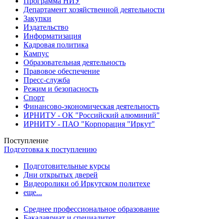
Программа НИУ
Департамент хозяйственной деятельности
Закупки
Издательство
Информатизация
Кадровая политика
Кампус
Образовательная деятельность
Правовое обеспечение
Пресс-служба
Режим и безопасность
Спорт
Финансово-экономическая деятельность
ИРНИТУ - ОК "Российский алюминий"
ИРНИТУ - ПАО "Корпорация "Иркут"
Поступление
Подготовка к поступлению
Подготовительные курсы
Дни открытых дверей
Видеоролики об Иркутском политехе
еще...
Cреднее профессиональное образование
Бакалавриат и специалитет