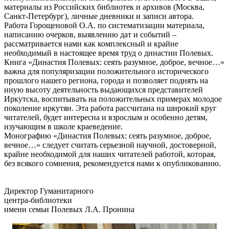
материалы из Российских библиотек и архивов (Москва,
Санкт-Петербург), личные дневники и записи автора.
Работа Горощеновой О.А. по систематизации материала,
написанию очерков, выявлению дат и событий –
рассматривается нами как комплексный и крайне
необходимый в настоящее время труд о династии Полевых.
Книга «Династия Полевых: сеять разумное, доброе, вечное…»
важна для популяризации положительного исторического
прошлого нашего региона, города и позволяет поднять на
иную высоту деятельность выдающихся представителей
Иркутска, воспитывать на положительных примерах молодое
поколение иркутян. Эта работа рассчитана на широкий круг
читателей, будет интересна и взрослым и особенно детям,
изучающим в школе краеведение.
Монографию «Династия Полевых: сеять разумное, доброе,
вечное…» следует считать серьезной научной, достоверной,
крайне необходимой для наших читателей работой, которая,
без всякого сомнения, рекомендуется нами к опубликованию.
Директор Гуманитарного
центра-библиотеки
имени семьи Полевых Л.А. Пронина