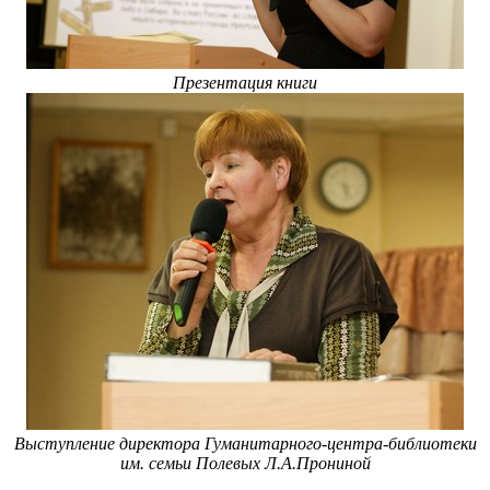
Презентация книги
Выступление директора Гуманитарного-центра-библиотеки
им. семьи Полевых Л.А.Прониной