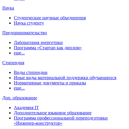
Наука
Студенческие научные объединения
Наука студенту
Предпринимательство
Лаборатория энергетики
Программа «Стартап как диплом»
еще...
Стипендия
Виды стипендии
Иные виды материальной поддержки обучающихся
Нормативные документы и приказы
еще...
Доп. образование
Академия IT
Дополнительное языковое образование
Программа профессиональной переподготовки
«Инженер-конструктор»