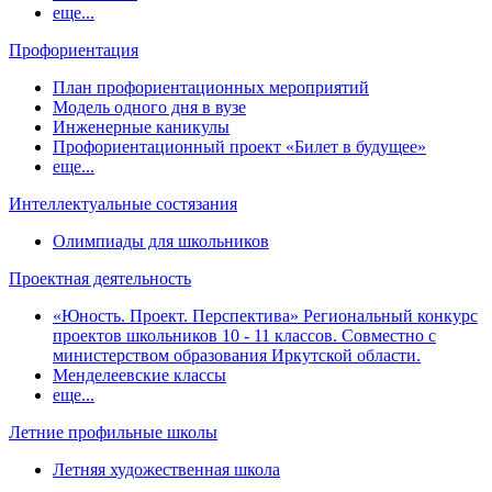
еще...
Профориентация
План профориентационных мероприятий
Модель одного дня в вузе
Инженерные каникулы
Профориентационный проект «Билет в будущее»
еще...
Интеллектуальные состязания
Олимпиады для школьников
Проектная деятельность
«Юность. Проект. Перспектива» Региональный конкурс
проектов школьников 10 - 11 классов. Совместно с
министерством образования Иркутской области.
Менделеевские классы
еще...
Летние профильные школы
Летняя художественная школа