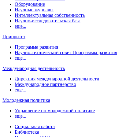
Оборудование
Научные журналы
Интеллектуальная собственность
Научно-исследовательская база
еще...
Приоритет
Программа развития
Научно-технический совет Программы развития
еще...
Международная деятельность
Дирекция международной деятельности
Международное партнерство
еще...
Молодежная политика
Управление по молодежной политике
еще...
Социальная работа
Библиотека