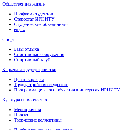
Общественная жизнь
Профком студентов
Старостат ИРНИТУ
Студенческие объединения
еще...
Спорт
Базы отдыха
Спортивные сооружения
Спортивный клуб
Карьера и трудоустройство
Центр карьеры
Трудоустройство студентов
Программа целевого обучения в интересах ИРНИТУ
Культура и творчество
Мероприятия
Проекты
Творческие коллективы
Профилактика и оздоровление