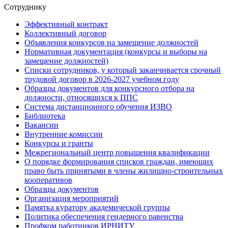
Сотруднику
Эффективный контракт
Коллективный договор
Объявления конкурсов на замещение должностей
Нормативная документация (конкурсы и выборы на
замещение должностей)
Списки сотрудников, у который заканчивается срочный
трудовой договор в 2026-2027 учебном году
Образцы документов для конкурсного отбора на
должности, относящихся к ППС
Система дистанционного обучения ИЗВО
Библиотека
Вакансии
Внутренние комиссии
Конкурсы и гранты
Межрегиональный центр повышения квалификации
О порядке формирования списков граждан, имеющих
право быть принятыми в члены жилищно-строительных
кооперативов
Образцы документов
Организация мероприятий
Памятка куратору академической группы
Политика обеспечения гендерного равенства
Профком работников ИРНИТУ