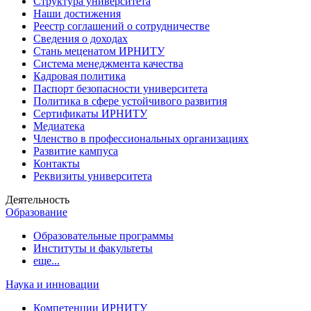
Структура университета
Наши достижения
Реестр соглашений о сотрудничестве
Сведения о доходах
Стань меценатом ИРНИТУ
Система менеджмента качества
Кадровая политика
Паспорт безопасности университета
Политика в сфере устойчивого развития
Сертификаты ИРНИТУ
Медиатека
Членство в профессиональных организациях
Развитие кампуса
Контакты
Реквизиты университета
Деятельность
Образование
Образовательные программы
Институты и факультеты
еще...
Наука и инновации
Компетенции ИРНИТУ