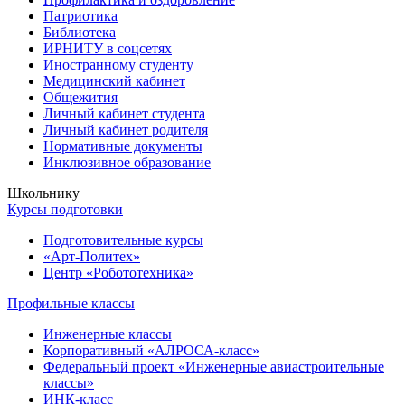
Патриотика
Библиотека
ИРНИТУ в соцсетях
Иностранному студенту
Медицинский кабинет
Общежития
Личный кабинет студента
Личный кабинет родителя
Нормативные документы
Инклюзивное образование
Школьнику
Курсы подготовки
Подготовительные курсы
«Арт-Политех»
Центр «Робототехника»
Профильные классы
Инженерные классы
Корпоративный «АЛРОСА-класс»
Федеральный проект «Инженерные авиастроительные
классы»
ИНК-класс