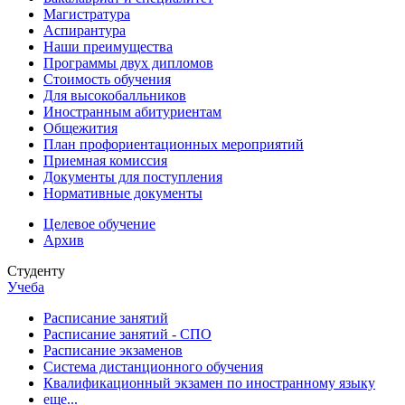
Магистратура
Аспирантура
Наши преимущества
Программы двух дипломов
Стоимость обучения
Для высокобалльников
Иностранным абитуриентам
Общежития
План профориентационных мероприятий
Приемная комиссия
Документы для поступления
Нормативные документы
Целевое обучение
Архив
Студенту
Учеба
Расписание занятий
Расписание занятий - СПО
Расписание экзаменов
Система дистанционного обучения
Квалификационный экзамен по иностранному языку
еще...