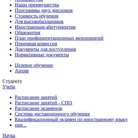
Наши преимущества
Программы двух дипломов
Стоимость обучения
Для высокобалльников
Иностранным абитуриентам
Общежития
План профориентационных мероприятий
Приемная комиссия
Документы для поступления
Нормативные документы
Целевое обучение
Архив
Студенту
Учеба
Расписание занятий
Расписание занятий - СПО
Расписание экзаменов
Система дистанционного обучения
Квалификационный экзамен по иностранному языку
еще...
Наука