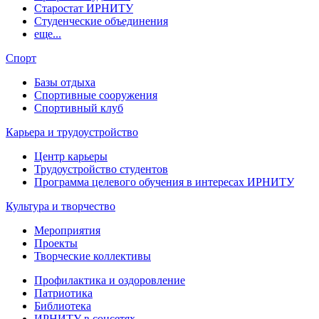
Старостат ИРНИТУ
Студенческие объединения
еще...
Спорт
Базы отдыха
Спортивные сооружения
Спортивный клуб
Карьера и трудоустройство
Центр карьеры
Трудоустройство студентов
Программа целевого обучения в интересах ИРНИТУ
Культура и творчество
Мероприятия
Проекты
Творческие коллективы
Профилактика и оздоровление
Патриотика
Библиотека
ИРНИТУ в соцсетях