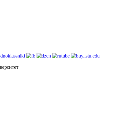
верситет