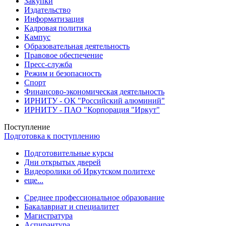
Закупки
Издательство
Информатизация
Кадровая политика
Кампус
Образовательная деятельность
Правовое обеспечение
Пресс-служба
Режим и безопасность
Спорт
Финансово-экономическая деятельность
ИРНИТУ - ОК "Российский алюминий"
ИРНИТУ - ПАО "Корпорация "Иркут"
Поступление
Подготовка к поступлению
Подготовительные курсы
Дни открытых дверей
Видеоролики об Иркутском политехе
еще...
Cреднее профессиональное образование
Бакалавриат и специалитет
Магистратура
Аспирантура