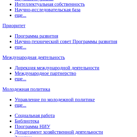
Интеллектуальная собственность
Научно-исследовательская база
еще...
Приоритет
Программа развития
Научно-технический совет Программы развития
еще...
Международная деятельность
Дирекция международной деятельности
Международное партнерство
еще...
Молодежная политика
Управление по молодежной политике
еще...
Социальная работа
Библиотека
Программа НИУ
Департамент хозяйственной деятельности