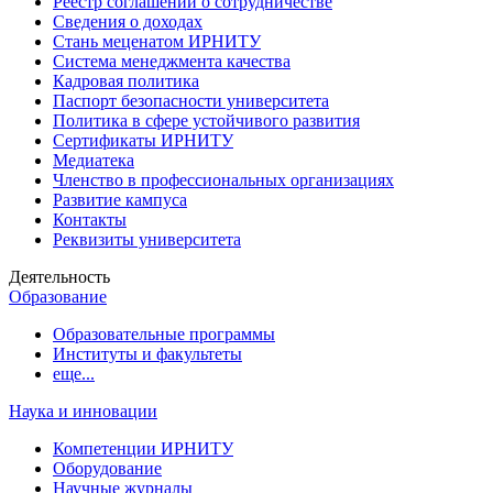
Реестр соглашений о сотрудничестве
Сведения о доходах
Стань меценатом ИРНИТУ
Система менеджмента качества
Кадровая политика
Паспорт безопасности университета
Политика в сфере устойчивого развития
Сертификаты ИРНИТУ
Медиатека
Членство в профессиональных организациях
Развитие кампуса
Контакты
Реквизиты университета
Деятельность
Образование
Образовательные программы
Институты и факультеты
еще...
Наука и инновации
Компетенции ИРНИТУ
Оборудование
Научные журналы