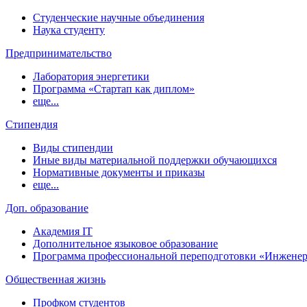
Студенческие научные объединения
Наука студенту
Предпринимательство
Лаборатория энергетики
Программа «Стартап как диплом»
еще...
Стипендия
Виды стипендии
Иные виды материальной поддержки обучающихся
Нормативные документы и приказы
еще...
Доп. образование
Академия IT
Дополнительное языковое образование
Программа профессиональной переподготовки «Инженер
Общественная жизнь
Профком студентов