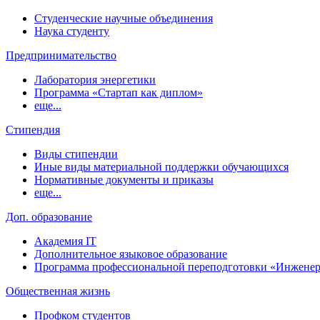
Студенческие научные объединения
Наука студенту
Предпринимательство
Лаборатория энергетики
Программа «Стартап как диплом»
еще...
Стипендия
Виды стипендии
Иные виды материальной поддержки обучающихся
Нормативные документы и приказы
еще...
Доп. образование
Академия IT
Дополнительное языковое образование
Программа профессиональной переподготовки «Инженер
Общественная жизнь
Профком студентов