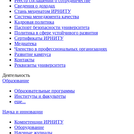
Реестр соглашений о сотрудничестве
Сведения о доходах
Стань меценатом ИРНИТУ
Система менеджмента качества
Кадровая политика
Паспорт безопасности университета
Политика в сфере устойчивого развития
Сертификаты ИРНИТУ
Медиатека
Членство в профессиональных организациях
Развитие кампуса
Контакты
Реквизиты университета
Деятельность
Образование
Образовательные программы
Институты и факультеты
еще...
Наука и инновации
Компетенции ИРНИТУ
Оборудование
Научные журналы