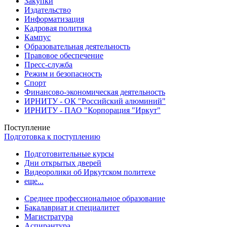
Закупки
Издательство
Информатизация
Кадровая политика
Кампус
Образовательная деятельность
Правовое обеспечение
Пресс-служба
Режим и безопасность
Спорт
Финансово-экономическая деятельность
ИРНИТУ - ОК "Российский алюминий"
ИРНИТУ - ПАО "Корпорация "Иркут"
Поступление
Подготовка к поступлению
Подготовительные курсы
Дни открытых дверей
Видеоролики об Иркутском политехе
еще...
Cреднее профессиональное образование
Бакалавриат и специалитет
Магистратура
Аспирантура