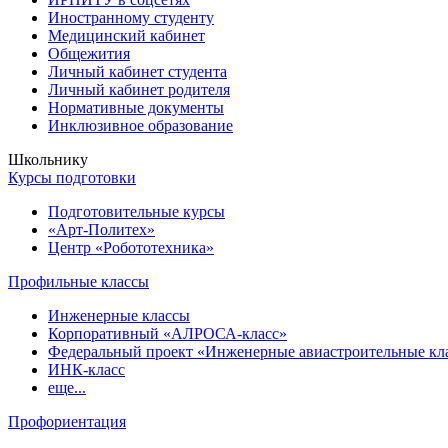
Иностранному студенту
Медицинский кабинет
Общежития
Личный кабинет студента
Личный кабинет родителя
Нормативные документы
Инклюзивное образование
Школьнику
Курсы подготовки
Подготовительные курсы
«Арт-Политех»
Центр «Робототехника»
Профильные классы
Инженерные классы
Корпоративный «АЛРОСА-класс»
Федеральный проект «Инженерные авиастроительные кл
ИНК-класс
еще...
Профориентация