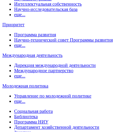
Интеллектуальная собственность
Научно-исследовательская база
еще...
Приоритет
Программа развития
Научно-технический совет Программы развития
еще...
Международная деятельность
Дирекция международной деятельности
Международное партнерство
еще...
Молодежная политика
Управление по молодежной политике
еще...
Социальная работа
Библиотека
Программа НИУ
Департамент хозяйственной деятельности