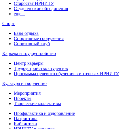
Старостат ИРНИТУ
Студенческие объединения
еще...
Спорт
Базы отдыха
Спортивные сооружения
Спортивный клуб
Карьера и трудоустройство
Центр карьеры
Трудоустройство студентов
Программа целевого обучения в интересах ИРНИТУ
Культура и творчество
Мероприятия
Проекты
Творческие коллективы
Профилактика и оздоровление
Патриотика
Библиотека
ИРНИТУ в соцсетях