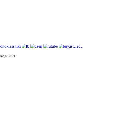
верситет