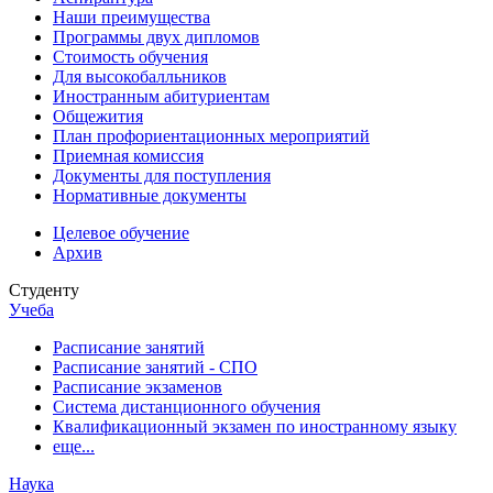
Наши преимущества
Программы двух дипломов
Стоимость обучения
Для высокобалльников
Иностранным абитуриентам
Общежития
План профориентационных мероприятий
Приемная комиссия
Документы для поступления
Нормативные документы
Целевое обучение
Архив
Студенту
Учеба
Расписание занятий
Расписание занятий - СПО
Расписание экзаменов
Система дистанционного обучения
Квалификационный экзамен по иностранному языку
еще...
Наука