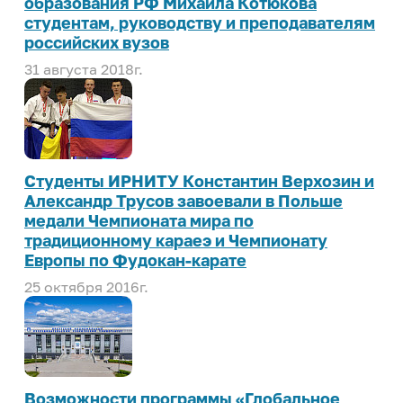
образования РФ Михаила Котюкова
студентам, руководству и преподавателям
российских вузов
31 августа 2018г.
Студенты ИРНИТУ Константин Верхозин и
Александр Трусов завоевали в Польше
медали Чемпионата мира по
традиционному караеэ и Чемпионату
Европы по Фудокан-карате
25 октября 2016г.
Возможности программы «Глобальное