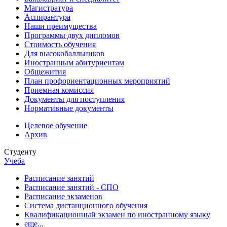
Магистратура
Аспирантура
Наши преимущества
Программы двух дипломов
Стоимость обучения
Для высокобалльников
Иностранным абитуриентам
Общежития
План профориентационных мероприятий
Приемная комиссия
Документы для поступления
Нормативные документы
Целевое обучение
Архив
Студенту
Учеба
Расписание занятий
Расписание занятий - СПО
Расписание экзаменов
Система дистанционного обучения
Квалификационный экзамен по иностранному языку
еще...