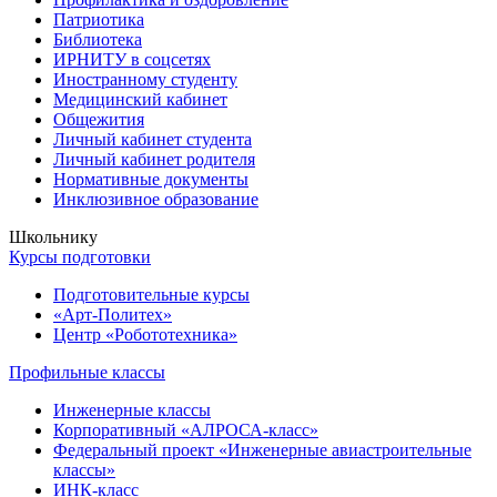
Патриотика
Библиотека
ИРНИТУ в соцсетях
Иностранному студенту
Медицинский кабинет
Общежития
Личный кабинет студента
Личный кабинет родителя
Нормативные документы
Инклюзивное образование
Школьнику
Курсы подготовки
Подготовительные курсы
«Арт-Политех»
Центр «Робототехника»
Профильные классы
Инженерные классы
Корпоративный «АЛРОСА-класс»
Федеральный проект «Инженерные авиастроительные
классы»
ИНК-класс