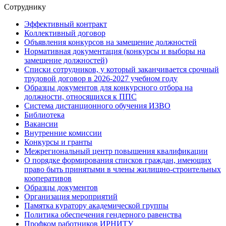
Сотруднику
Эффективный контракт
Коллективный договор
Объявления конкурсов на замещение должностей
Нормативная документация (конкурсы и выборы на
замещение должностей)
Списки сотрудников, у который заканчивается срочный
трудовой договор в 2026-2027 учебном году
Образцы документов для конкурсного отбора на
должности, относящихся к ППС
Система дистанционного обучения ИЗВО
Библиотека
Вакансии
Внутренние комиссии
Конкурсы и гранты
Межрегиональный центр повышения квалификации
О порядке формирования списков граждан, имеющих
право быть принятыми в члены жилищно-строительных
кооперативов
Образцы документов
Организация мероприятий
Памятка куратору академической группы
Политика обеспечения гендерного равенства
Профком работников ИРНИТУ