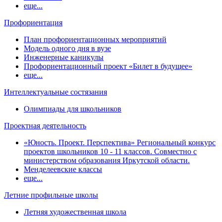
еще...
Профориентация
План профориентационных мероприятий
Модель одного дня в вузе
Инженерные каникулы
Профориентационный проект «Билет в будущее»
еще...
Интеллектуальные состязания
Олимпиады для школьников
Проектная деятельность
«Юность. Проект. Перспектива» Региональный конкурс
проектов школьников 10 - 11 классов. Совместно с
министерством образования Иркутской области.
Менделеевские классы
еще...
Летние профильные школы
Летняя художественная школа