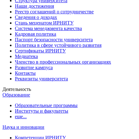
Структура университета
Наши достижения
Реестр соглашений о сотрудничестве
Сведения о доходах
Стань меценатом ИРНИТУ
Система менеджмента качества
Кадровая политика
Паспорт безопасности университета
Политика в сфере устойчивого развития
Сертификаты ИРНИТУ
Медиатека
Членство в профессиональных организациях
Развитие кампуса
Контакты
Реквизиты университета
Деятельность
Образование
Образовательные программы
Институты и факультеты
еще...
Наука и инновации
Компетенции ИРНИТУ