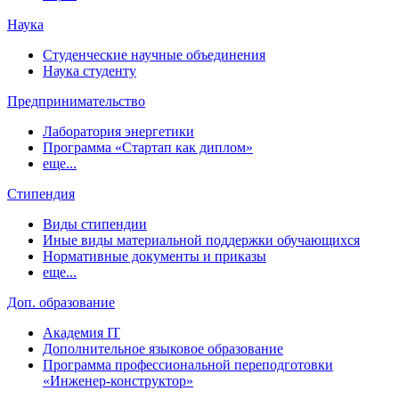
Наука
Студенческие научные объединения
Наука студенту
Предпринимательство
Лаборатория энергетики
Программа «Стартап как диплом»
еще...
Стипендия
Виды стипендии
Иные виды материальной поддержки обучающихся
Нормативные документы и приказы
еще...
Доп. образование
Академия IT
Дополнительное языковое образование
Программа профессиональной переподготовки
«Инженер-конструктор»