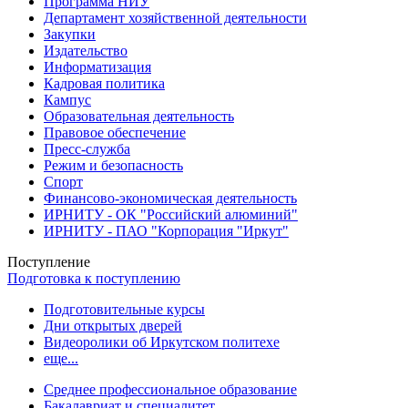
Программа НИУ
Департамент хозяйственной деятельности
Закупки
Издательство
Информатизация
Кадровая политика
Кампус
Образовательная деятельность
Правовое обеспечение
Пресс-служба
Режим и безопасность
Спорт
Финансово-экономическая деятельность
ИРНИТУ - ОК "Российский алюминий"
ИРНИТУ - ПАО "Корпорация "Иркут"
Поступление
Подготовка к поступлению
Подготовительные курсы
Дни открытых дверей
Видеоролики об Иркутском политехе
еще...
Cреднее профессиональное образование
Бакалавриат и специалитет