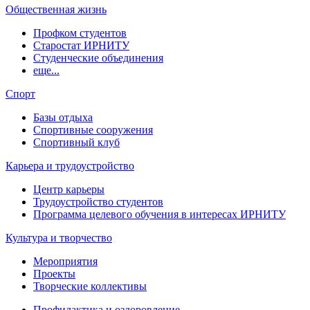
Общественная жизнь
Профком студентов
Старостат ИРНИТУ
Студенческие объединения
еще...
Спорт
Базы отдыха
Спортивные сооружения
Спортивный клуб
Карьера и трудоустройство
Центр карьеры
Трудоустройство студентов
Программа целевого обучения в интересах ИРНИТУ
Культура и творчество
Мероприятия
Проекты
Творческие коллективы
Профилактика и оздоровление