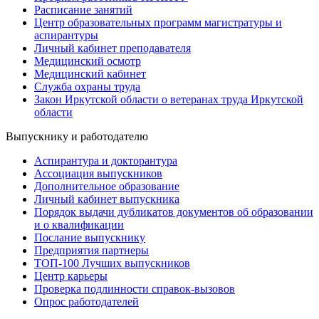
Расписание занятий
Центр образовательных программ магистратуры и
аспирантуры
Личный кабинет преподавателя
Медицинский осмотр
Медицинский кабинет
Служба охраны труда
Закон Иркутской области о ветеранах труда Иркутской
области
Выпускнику и работодателю
Аспирантура и докторантура
Ассоциация выпускников
Дополнительное образование
Личный кабинет выпускника
Порядок выдачи дубликатов документов об образовании
и о квалификации
Послание выпускнику
Предприятия партнеры
ТОП-100 Лучших выпускников
Центр карьеры
Проверка подлинности справок-вызовов
Опрос работодателей