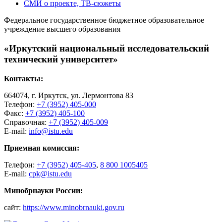
СМИ о проекте, ТВ-сюжеты
Федеральное государственное бюджетное образовательное
учреждение высшего образования
«Иркутский национальный исследовательский
технический университет»
Контакты:
664074, г. Иркутск, ул. Лермонтова 83
Телефон:
+7 (3952) 405-000
Факс:
+7 (3952) 405-100
Справочная:
+7 (3952) 405-009
E-mail:
info@istu.edu
Приемная комиссия:
Телефон:
+7 (3952) 405-405
,
8 800 1005405
E-mail:
cpk@istu.edu
Минобрнауки России:
сайт:
https://www.minobrnauki.gov.ru