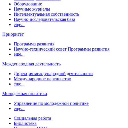
Оборудование
Научные журналы
Интеллектуальная собственность
Научно-исследовательская база
еще...
Приоритет
Программа развития
Научно-технический совет Программы развития
еще...
Международная деятельность
Дирекция международной деятельности
Международное партнерство
еще...
Молодежная политика
Управление по молодежной политике
еще...
Социальная работа
Библиотека