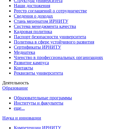
Структура университета
Наши достижения
Реестр соглашений о сотрудничестве
Сведения о доходах
Стань меценатом ИРНИТУ
Система менеджмента качества
Кадровая политика
Паспорт безопасности университета
Политика в сфере устойчивого развития
Сертификаты ИРНИТУ
Медиатека
Членство в профессиональных организациях
Развитие кампуса
Контакты
Реквизиты университета
Деятельность
Образование
Образовательные программы
Институты и факультеты
еще...
Наука и инновации
Компетенции ИРНИТУ