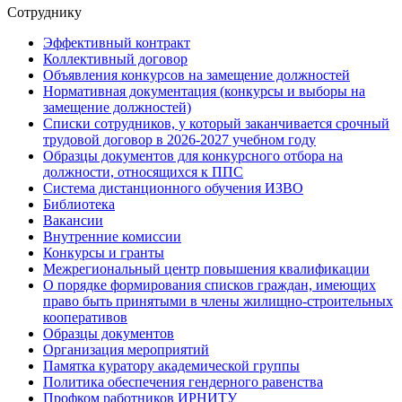
Сотруднику
Эффективный контракт
Коллективный договор
Объявления конкурсов на замещение должностей
Нормативная документация (конкурсы и выборы на
замещение должностей)
Списки сотрудников, у который заканчивается срочный
трудовой договор в 2026-2027 учебном году
Образцы документов для конкурсного отбора на
должности, относящихся к ППС
Система дистанционного обучения ИЗВО
Библиотека
Вакансии
Внутренние комиссии
Конкурсы и гранты
Межрегиональный центр повышения квалификации
О порядке формирования списков граждан, имеющих
право быть принятыми в члены жилищно-строительных
кооперативов
Образцы документов
Организация мероприятий
Памятка куратору академической группы
Политика обеспечения гендерного равенства
Профком работников ИРНИТУ