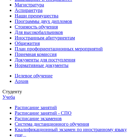
Магистратура
Аспирантура
Наши преимущества
Программы двух дипломов
Стоимость обучения
Для высокобалльников
Иностранным абитуриентам
Общежития
План профориентационных мероприятий
Приемная комиссия
Документы для поступления
Нормативные документы
Целевое обучение
Архив
Студенту
Учеба
Расписание занятий
Расписание занятий - СПО
Расписание экзаменов
Система дистанционного обучения
Квалификационный экзамен по иностранному языку
еще...