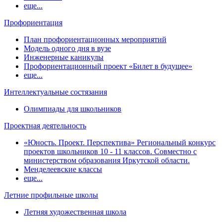
еще...
Профориентация
План профориентационных мероприятий
Модель одного дня в вузе
Инженерные каникулы
Профориентационный проект «Билет в будущее»
еще...
Интеллектуальные состязания
Олимпиады для школьников
Проектная деятельность
«Юность. Проект. Перспектива» Региональный конкурс
проектов школьников 10 - 11 классов. Совместно с
министерством образования Иркутской области.
Менделеевские классы
еще...
Летние профильные школы
Летняя художественная школа