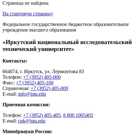
Страница не найдена
На стартовую страницу
Федеральное государственное бюджетное образовательное
учреждение высшего образования
«Иркутский национальный исследовательский
технический университет»
Контакты:
664074, г. Иркутск, ул. Лермонтова 83
Телефон:
+7 (3952) 405-000
Факс:
+7 (3952) 405-100
Справочная:
+7 (3952) 405-009
E-mail:
info@istu.edu
Приемная комиссия:
Телефон:
+7 (3952) 405-405
,
8 800 1005405
E-mail:
cpk@istu.edu
Минобрнауки России: