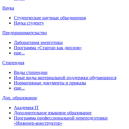
Наука
Студенческие научные объединения
Наука студенту
Предпринимательство
Лаборатория энергетики
Программа «Стартап как диплом»
еще...
Стипендия
Виды стипендии
Иные виды материальной поддержки обучающихся
Нормативные документы и приказы
еще...
Доп. образование
Академия IT
Дополнительное языковое образование
Программа профессиональной переподготовки
«Инженер-конструктор»