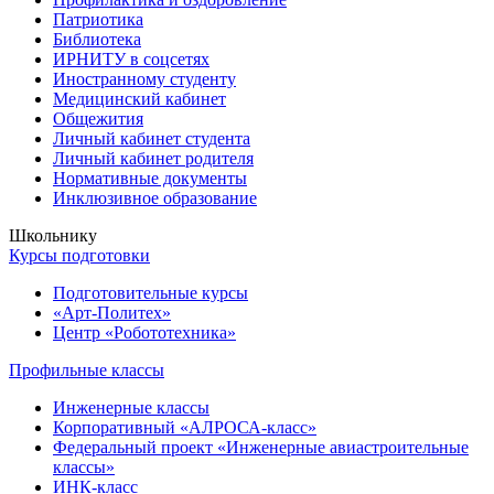
Патриотика
Библиотека
ИРНИТУ в соцсетях
Иностранному студенту
Медицинский кабинет
Общежития
Личный кабинет студента
Личный кабинет родителя
Нормативные документы
Инклюзивное образование
Школьнику
Курсы подготовки
Подготовительные курсы
«Арт-Политех»
Центр «Робототехника»
Профильные классы
Инженерные классы
Корпоративный «АЛРОСА-класс»
Федеральный проект «Инженерные авиастроительные
классы»
ИНК-класс