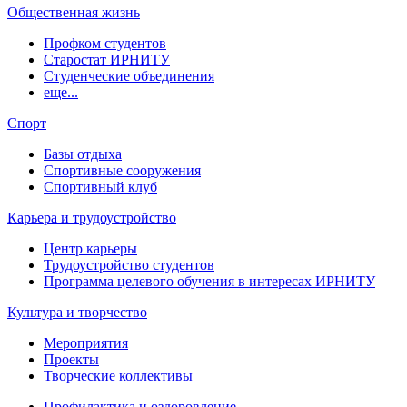
Общественная жизнь
Профком студентов
Старостат ИРНИТУ
Студенческие объединения
еще...
Спорт
Базы отдыха
Спортивные сооружения
Спортивный клуб
Карьера и трудоустройство
Центр карьеры
Трудоустройство студентов
Программа целевого обучения в интересах ИРНИТУ
Культура и творчество
Мероприятия
Проекты
Творческие коллективы
Профилактика и оздоровление