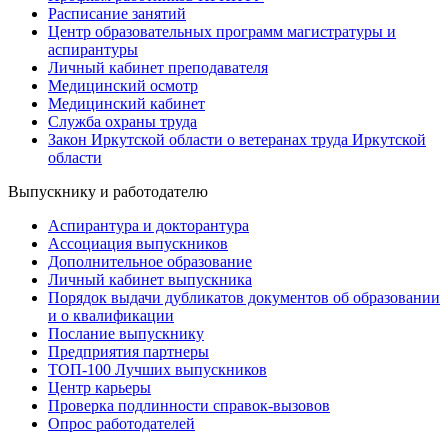
Расписание занятий
Центр образовательных программ магистратуры и
аспирантуры
Личный кабинет преподавателя
Медицинский осмотр
Медицинский кабинет
Служба охраны труда
Закон Иркутской области о ветеранах труда Иркутской
области
Выпускнику и работодателю
Аспирантура и докторантура
Ассоциация выпускников
Дополнительное образование
Личный кабинет выпускника
Порядок выдачи дубликатов документов об образовании
и о квалификации
Послание выпускнику
Предприятия партнеры
ТОП-100 Лучших выпускников
Центр карьеры
Проверка подлинности справок-вызовов
Опрос работодателей