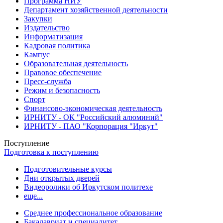
Программа НИУ
Департамент хозяйственной деятельности
Закупки
Издательство
Информатизация
Кадровая политика
Кампус
Образовательная деятельность
Правовое обеспечение
Пресс-служба
Режим и безопасность
Спорт
Финансово-экономическая деятельность
ИРНИТУ - ОК "Российский алюминий"
ИРНИТУ - ПАО "Корпорация "Иркут"
Поступление
Подготовка к поступлению
Подготовительные курсы
Дни открытых дверей
Видеоролики об Иркутском политехе
еще...
Cреднее профессиональное образование
Бакалавриат и специалитет