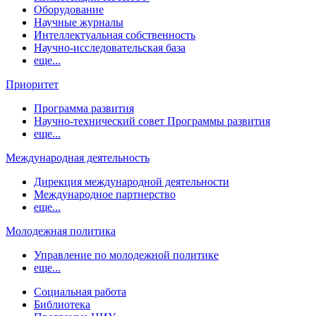
Оборудование
Научные журналы
Интеллектуальная собственность
Научно-исследовательская база
еще...
Приоритет
Программа развития
Научно-технический совет Программы развития
еще...
Международная деятельность
Дирекция международной деятельности
Международное партнерство
еще...
Молодежная политика
Управление по молодежной политике
еще...
Социальная работа
Библиотека