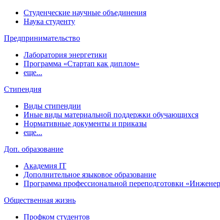
Студенческие научные объединения
Наука студенту
Предпринимательство
Лаборатория энергетики
Программа «Стартап как диплом»
еще...
Стипендия
Виды стипендии
Иные виды материальной поддержки обучающихся
Нормативные документы и приказы
еще...
Доп. образование
Академия IT
Дополнительное языковое образование
Программа профессиональной переподготовки «Инженер
Общественная жизнь
Профком студентов