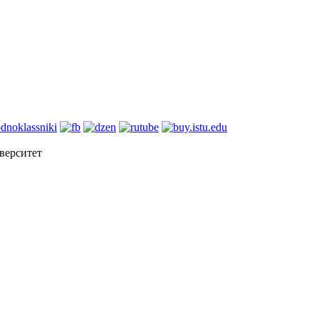
верситет