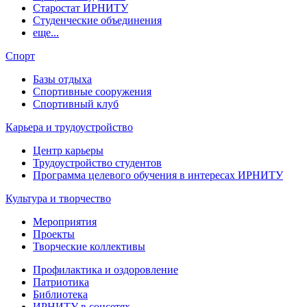
Старостат ИРНИТУ
Студенческие объединения
еще...
Спорт
Базы отдыха
Спортивные сооружения
Спортивный клуб
Карьера и трудоустройство
Центр карьеры
Трудоустройство студентов
Программа целевого обучения в интересах ИРНИТУ
Культура и творчество
Мероприятия
Проекты
Творческие коллективы
Профилактика и оздоровление
Патриотика
Библиотека
ИРНИТУ в соцсетях