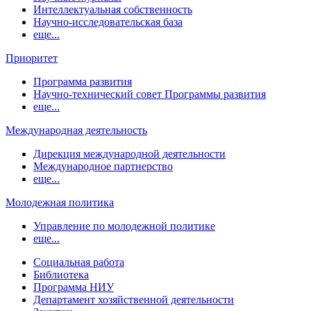
Интеллектуальная собственность
Научно-исследовательская база
еще...
Приоритет
Программа развития
Научно-технический совет Программы развития
еще...
Международная деятельность
Дирекция международной деятельности
Международное партнерство
еще...
Молодежная политика
Управление по молодежной политике
еще...
Социальная работа
Библиотека
Программа НИУ
Департамент хозяйственной деятельности