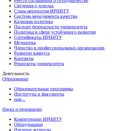
Реестр соглашений о сотрудничестве
Сведения о доходах
Стань меценатом ИРНИТУ
Система менеджмента качества
Кадровая политика
Паспорт безопасности университета
Политика в сфере устойчивого развития
Сертификаты ИРНИТУ
Медиатека
Членство в профессиональных организациях
Развитие кампуса
Контакты
Реквизиты университета
Деятельность
Образование
Образовательные программы
Институты и факультеты
еще...
Наука и инновации
Компетенции ИРНИТУ
Оборудование
Научные журналы