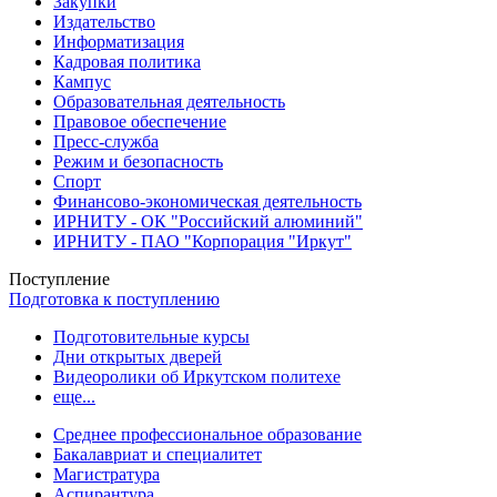
Закупки
Издательство
Информатизация
Кадровая политика
Кампус
Образовательная деятельность
Правовое обеспечение
Пресс-служба
Режим и безопасность
Спорт
Финансово-экономическая деятельность
ИРНИТУ - ОК "Российский алюминий"
ИРНИТУ - ПАО "Корпорация "Иркут"
Поступление
Подготовка к поступлению
Подготовительные курсы
Дни открытых дверей
Видеоролики об Иркутском политехе
еще...
Cреднее профессиональное образование
Бакалавриат и специалитет
Магистратура
Аспирантура