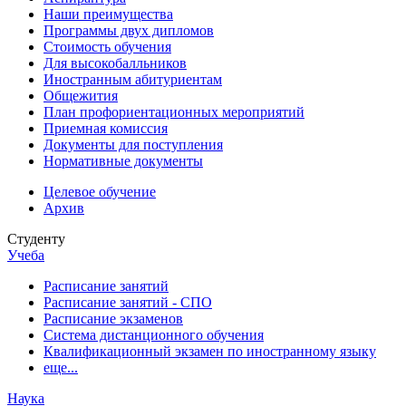
Наши преимущества
Программы двух дипломов
Стоимость обучения
Для высокобалльников
Иностранным абитуриентам
Общежития
План профориентационных мероприятий
Приемная комиссия
Документы для поступления
Нормативные документы
Целевое обучение
Архив
Студенту
Учеба
Расписание занятий
Расписание занятий - СПО
Расписание экзаменов
Система дистанционного обучения
Квалификационный экзамен по иностранному языку
еще...
Наука